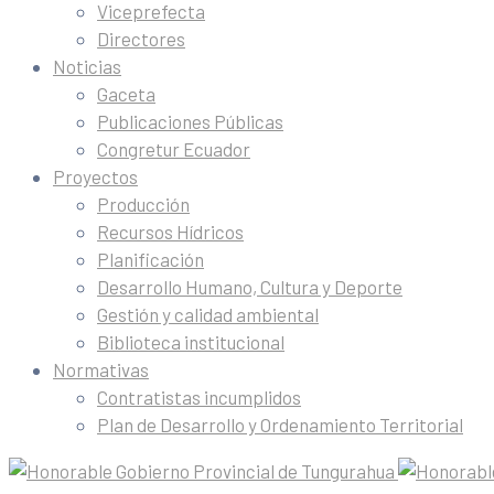
Viceprefecta
Directores
Noticias
Gaceta
Publicaciones Públicas
Congretur Ecuador
Proyectos
Producción
Recursos Hídricos
Planificación
Desarrollo Humano, Cultura y Deporte
Gestión y calidad ambiental
Biblioteca institucional
Normativas
Contratistas incumplidos
Plan de Desarrollo y Ordenamiento Territorial