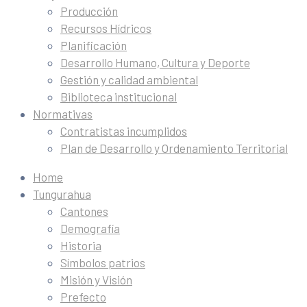
Producción
Recursos Hídricos
Planificación
Desarrollo Humano, Cultura y Deporte
Gestión y calidad ambiental
Biblioteca institucional
Normativas
Contratistas incumplidos
Plan de Desarrollo y Ordenamiento Territorial
Home
Tungurahua
Cantones
Demografía
Historia
Símbolos patrios
Misión y Visión
Prefecto