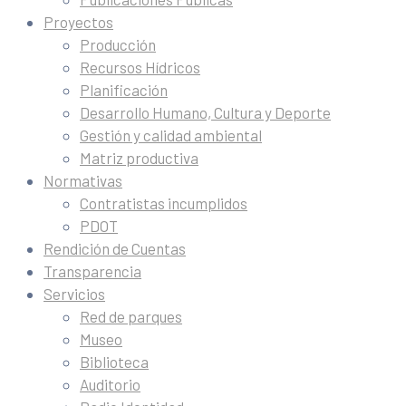
Proyectos
Producción
Recursos Hídricos
Planificación
Desarrollo Humano, Cultura y Deporte
Gestión y calidad ambiental
Matriz productiva
Normativas
Contratistas incumplidos
PDOT
Rendición de Cuentas
Transparencia
Servicios
Red de parques
Museo
Biblioteca
Auditorio