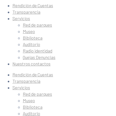
Rendición de Cuentas
Transparencia
Servicios
Red de parques
Museo
Biblioteca
Auditorio
Radio identidad
Quejas Denuncias
Nuestros contactos
Rendición de Cuentas
Transparencia
Servicios
Red de parques
Museo
Biblioteca
Auditorio