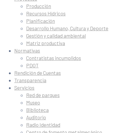
Producción
Recursos Hídricos
Planificación
Desarrollo Humano, Cultura y Deporte
Gestión y calidad ambiental
Matriz productiva
Normativas
Contratistas incumplidos
PDOT
Rendición de Cuentas
Transparencia
Servicios
Red de parques
Museo
Biblioteca
Auditorio
Radio Identidad
Centro de fomento metalmecánico