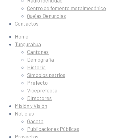
Radio Identidad
Centro de fomento metalmecánico
Quejas Denuncias
Contactos
Home
Tungurahua
Cantones
Demografía
Historia
Símbolos patrios
Prefecto
Viceprefecta
Directores
Misión y Visión
Noticias
Gaceta
Publicaciones Públicas
Proyectos