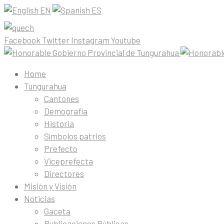
EN
ES
Facebook
Twitter
Instagram
Youtube
Home
Tungurahua
Cantones
Demografía
Historia
Símbolos patrios
Prefecto
Viceprefecta
Directores
Misión y Visión
Noticias
Gaceta
Publicaciones Públicas