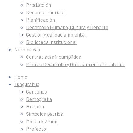
Producción
Recursos Hídricos
Planificación
Desarrollo Humano, Cultura y Deporte
Gestión y calidad ambiental
Biblioteca institucional
Normativas
Contratistas incumplidos
Plan de Desarrollo y Ordenamiento Territorial
Home
Tungurahua
Cantones
Demografía
Historia
Símbolos patrios
Misión y Visión
Prefecto