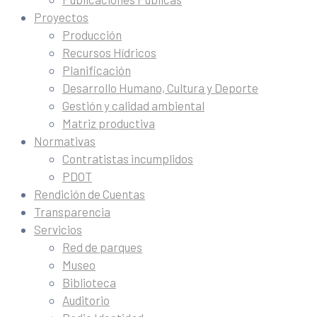
Proyectos
Producción
Recursos Hídricos
Planificación
Desarrollo Humano, Cultura y Deporte
Gestión y calidad ambiental
Matriz productiva
Normativas
Contratistas incumplidos
PDOT
Rendición de Cuentas
Transparencia
Servicios
Red de parques
Museo
Biblioteca
Auditorio