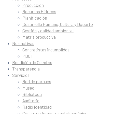
Producción
Recursos Hídricos
Planificación
Desarrollo Humano, Cultura y Deporte
Gestión y calidad ambiental
Matriz productiva
Normativas
Contratistas incumplidos
PDOT
Rendición de Cuentas
Transparencia
Servicios
Red de parques
Museo
Biblioteca
Auditorio
Radio Identidad
Centro de fomento metalmecánico