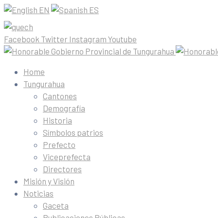
EN
ES
Facebook
Twitter
Instagram
Youtube
Home
Tungurahua
Cantones
Demografía
Historia
Símbolos patrios
Prefecto
Viceprefecta
Directores
Misión y Visión
Noticias
Gaceta
Publicaciones Públicas