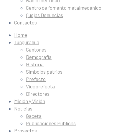
Radio Identidad
Centro de fomento metalmecánico
Quejas Denuncias
Contactos
Home
Tungurahua
Cantones
Demografía
Historia
Símbolos patrios
Prefecto
Viceprefecta
Directores
Misión y Visión
Noticias
Gaceta
Publicaciones Públicas
Proyectos