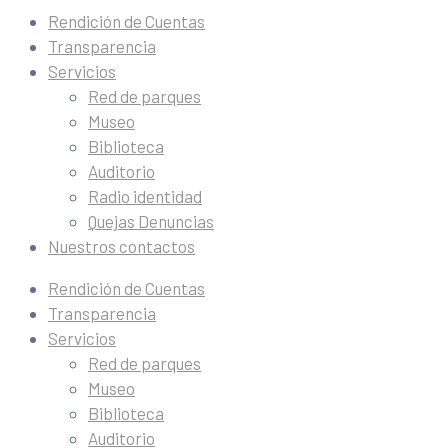
Rendición de Cuentas
Transparencia
Servicios
Red de parques
Museo
Biblioteca
Auditorio
Radio identidad
Quejas Denuncias
Nuestros contactos
Rendición de Cuentas
Transparencia
Servicios
Red de parques
Museo
Biblioteca
Auditorio