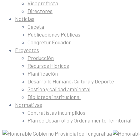
Viceprefecta
Directores
Noticias
Gaceta
Publicaciones Públicas
Congretur Ecuador
Proyectos
Producción
Recursos Hídricos
Planificación
Desarrollo Humano, Cultura y Deporte
Gestión y calidad ambiental
Biblioteca institucional
Normativas
Contratistas incumplidos
Plan de Desarrollo y Ordenamiento Territorial