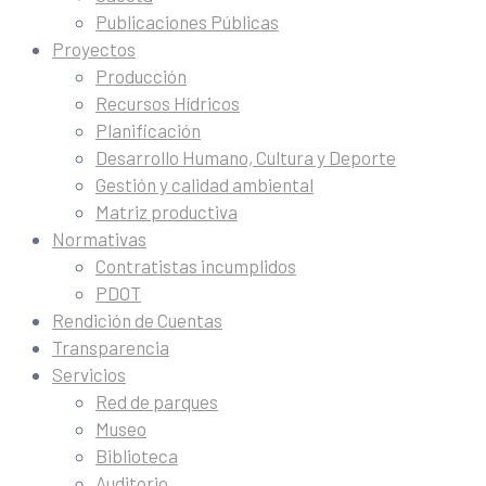
Publicaciones Públicas
Proyectos
Producción
Recursos Hídricos
Planificación
Desarrollo Humano, Cultura y Deporte
Gestión y calidad ambiental
Matriz productiva
Normativas
Contratistas incumplidos
PDOT
Rendición de Cuentas
Transparencia
Servicios
Red de parques
Museo
Biblioteca
Auditorio