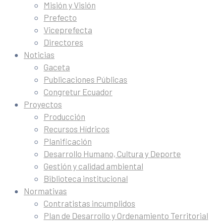
Misión y Visión
Prefecto
Viceprefecta
Directores
Noticias
Gaceta
Publicaciones Públicas
Congretur Ecuador
Proyectos
Producción
Recursos Hídricos
Planificación
Desarrollo Humano, Cultura y Deporte
Gestión y calidad ambiental
Biblioteca institucional
Normativas
Contratistas incumplidos
Plan de Desarrollo y Ordenamiento Territorial