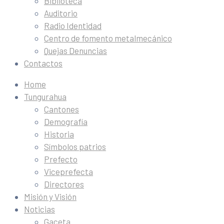
Biblioteca
Auditorio
Radio Identidad
Centro de fomento metalmecánico
Quejas Denuncias
Contactos
Home
Tungurahua
Cantones
Demografía
Historia
Símbolos patrios
Prefecto
Viceprefecta
Directores
Misión y Visión
Noticias
Gaceta