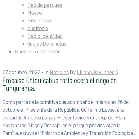
Red de parques
Museo
Biblioteca
Auditorio
Radio identidad
Quejas Denuncias
Nuestros contactos
27 octubre, 2022
- In
Noticias
By
Liliana Gavilanes
0
Embalse Chiquicahua fortalecerá el riego en
Tungurahua.
Como parte de la comitiva que acompañó el miércoles 26 de
octubre al Presiente de la República, Guillermo Lasso, a la
ciudad de Ambato para la Presentación y entrega del Plan
nacional de Riego y Drenaje, en el parque provincial de la
Familia. estuvo el Ministro de Ambiente y Transición Ecológica ,