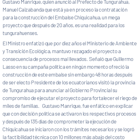
Gustavo Manrique, quien anunció al Prefecto de Tungurahua,
Manuel Caizabanda que está ya en proceso la contratación
para la construcción del Embalse Chiquicahua, un mega
proyecto que después de 20 años, es una realidad para los
tungurahuenses.
El Ministro enfatizó que por diez años el Ministerio de Ambiente
y Transición Ecológica, mantuvo rezagado el proyecto a
consecuencia de procesos mal llevados. Señaló que Guillermo
Lasso en su campaña política en ningún momento ofreció la
construcción de este embalse sin embargo 48 horas después
de ser electo Presidente de los ecuatorianos visitó la provincia
de Tungurahua para anunciar al Gobierno Provincial su
compromiso de ejecutar el proyecto para fortalecer el riego de
miles de familias. Gustavo Manrique, fue enfático en explicar
que con decisión política se activaron los respectivos procesos
y después de 135 días de comprometer la ejecución de
Chiquicahua se iniciaron con los trámites necesarios y se logró
la factibilidad técnica con 10 millones más abajo del costo