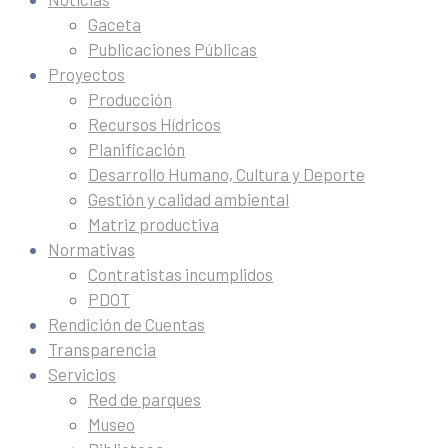
Gaceta
Publicaciones Públicas
Proyectos
Producción
Recursos Hídricos
Planificación
Desarrollo Humano, Cultura y Deporte
Gestión y calidad ambiental
Matriz productiva
Normativas
Contratistas incumplidos
PDOT
Rendición de Cuentas
Transparencia
Servicios
Red de parques
Museo