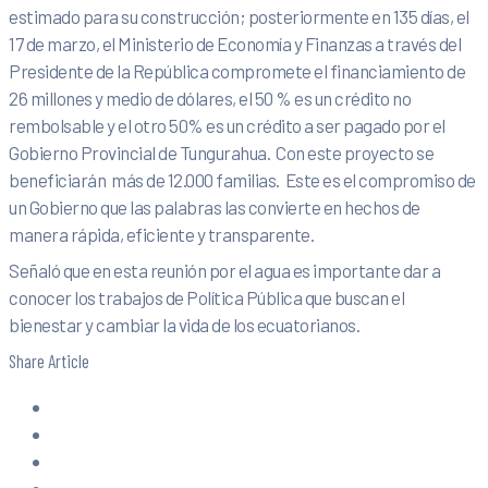
estimado para su construcción; posteriormente en 135 días, el
17 de marzo, el Ministerio de Economía y Finanzas a través del
Presidente de la República compromete el financiamiento de
26 millones y medio de dólares, el 50 % es un crédito no
rembolsable y el otro 50% es un crédito a ser pagado por el
Gobierno Provincial de Tungurahua. Con este proyecto se
beneficiarán más de 12.000 familias. Este es el compromiso de
un Gobierno que las palabras las convierte en hechos de
manera rápida, eficiente y transparente.
Señaló que en esta reunión por el agua es importante dar a
conocer los trabajos de Política Pública que buscan el
bienestar y cambiar la vida de los ecuatorianos.
Share Article