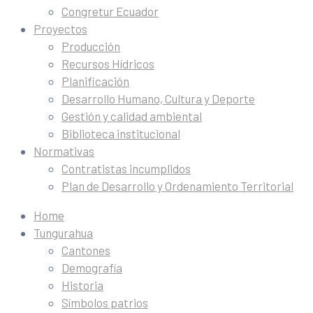
Congretur Ecuador
Proyectos
Producción
Recursos Hídricos
Planificación
Desarrollo Humano, Cultura y Deporte
Gestión y calidad ambiental
Biblioteca institucional
Normativas
Contratistas incumplidos
Plan de Desarrollo y Ordenamiento Territorial
Home
Tungurahua
Cantones
Demografía
Historia
Símbolos patrios