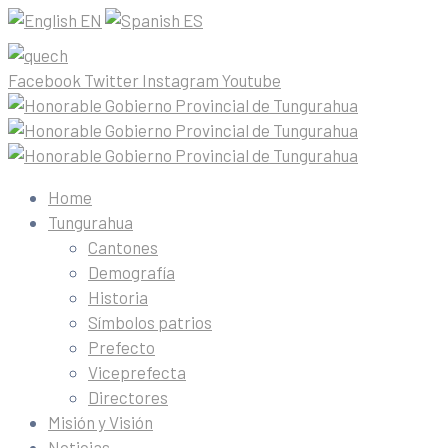
EN
ES
Facebook
Twitter
Instagram
Youtube
Home
Tungurahua
Cantones
Demografía
Historia
Símbolos patrios
Prefecto
Viceprefecta
Directores
Misión y Visión
Noticias