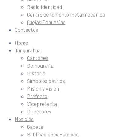
Radio Identidad
Centro de fomento metalmecánico
Quejas Denuncias
Contactos
Home
Tungurahua
Cantones
Demografía
Historia
Símbolos patrios
Misión y Visión
Prefecto
Viceprefecta
Directores
Noticias
Gaceta
Publicaciones Públicas