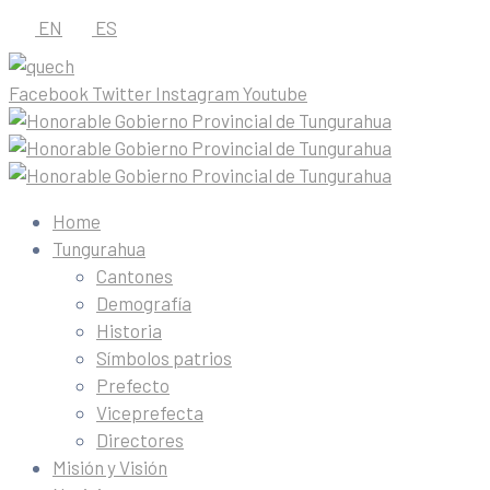
EN
ES
Facebook
Twitter
Instagram
Youtube
Home
Tungurahua
Cantones
Demografía
Historia
Símbolos patrios
Prefecto
Viceprefecta
Directores
Misión y Visión