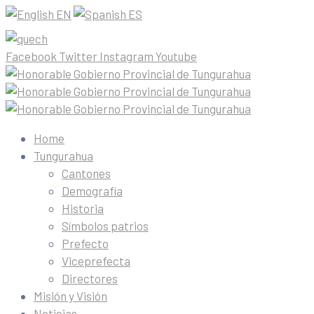
EN
ES
Facebook
Twitter
Instagram
Youtube
Home
Tungurahua
Cantones
Demografía
Historia
Símbolos patrios
Prefecto
Viceprefecta
Directores
Misión y Visión
Noticias