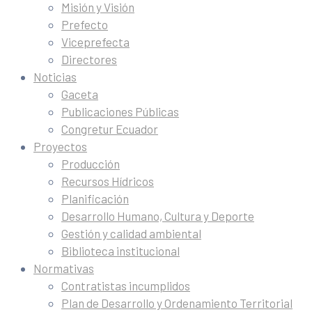
Misión y Visión
Prefecto
Viceprefecta
Directores
Noticias
Gaceta
Publicaciones Públicas
Congretur Ecuador
Proyectos
Producción
Recursos Hídricos
Planificación
Desarrollo Humano, Cultura y Deporte
Gestión y calidad ambiental
Biblioteca institucional
Normativas
Contratistas incumplidos
Plan de Desarrollo y Ordenamiento Territorial