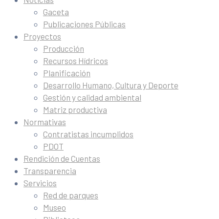
Gaceta
Publicaciones Públicas
Proyectos
Producción
Recursos Hídricos
Planificación
Desarrollo Humano, Cultura y Deporte
Gestión y calidad ambiental
Matriz productiva
Normativas
Contratistas incumplidos
PDOT
Rendición de Cuentas
Transparencia
Servicios
Red de parques
Museo