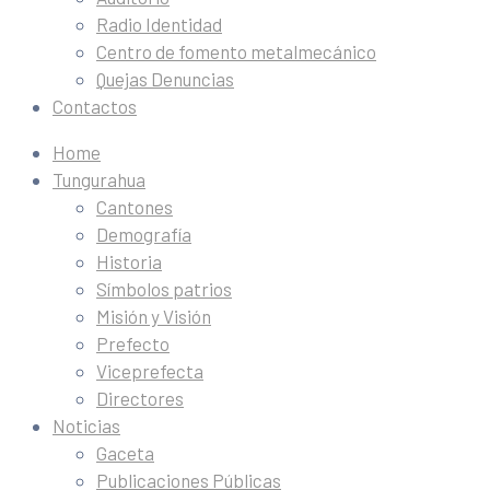
Radio Identidad
Centro de fomento metalmecánico
Quejas Denuncias
Contactos
Home
Tungurahua
Cantones
Demografía
Historia
Símbolos patrios
Misión y Visión
Prefecto
Viceprefecta
Directores
Noticias
Gaceta
Publicaciones Públicas