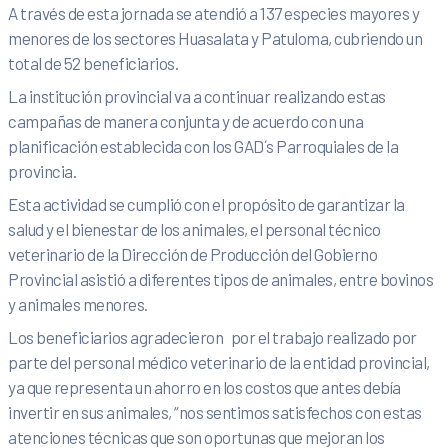
A través de esta jornada se atendió a 137 especies mayores y
menores de los sectores Huasalata y Patuloma, cubriendo un
total de 52 beneficiarios.
La institución provincial va a continuar realizando estas
campañas de manera conjunta y de acuerdo con una
planificación establecida con los GAD´s Parroquiales de la
provincia.
Esta actividad se cumplió con el propósito de garantizar la
salud y el bienestar de los animales, el personal técnico
veterinario de la Dirección de Producción del Gobierno
Provincial asistió a diferentes tipos de animales, entre bovinos
y animales menores.
Los beneficiarios agradecieron por el trabajo realizado por
parte del personal médico veterinario de la entidad provincial,
ya que representa un ahorro en los costos que antes debía
invertir en sus animales, “nos sentimos satisfechos con estas
atenciones técnicas que son oportunas que mejoran los