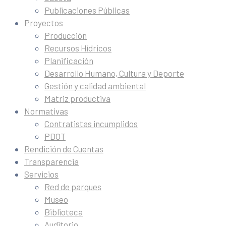
Publicaciones Públicas
Proyectos
Producción
Recursos Hídricos
Planificación
Desarrollo Humano, Cultura y Deporte
Gestión y calidad ambiental
Matriz productiva
Normativas
Contratistas incumplidos
PDOT
Rendición de Cuentas
Transparencia
Servicios
Red de parques
Museo
Biblioteca
Auditorio