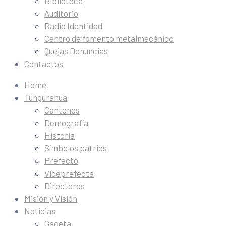
Biblioteca
Auditorio
Radio Identidad
Centro de fomento metalmecánico
Quejas Denuncias
Contactos
Home
Tungurahua
Cantones
Demografía
Historia
Símbolos patrios
Prefecto
Viceprefecta
Directores
Misión y Visión
Noticias
Gaceta