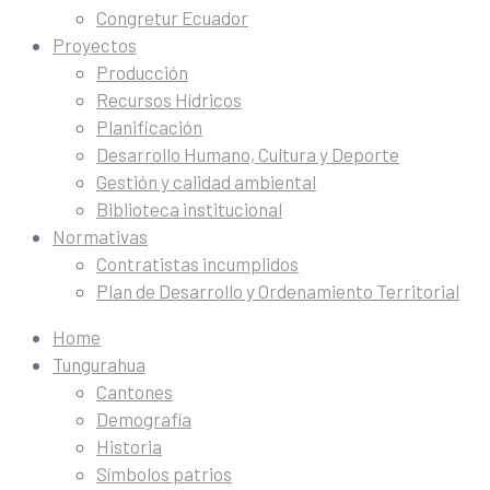
Congretur Ecuador
Proyectos
Producción
Recursos Hídricos
Planificación
Desarrollo Humano, Cultura y Deporte
Gestión y calidad ambiental
Biblioteca institucional
Normativas
Contratistas incumplidos
Plan de Desarrollo y Ordenamiento Territorial
Home
Tungurahua
Cantones
Demografía
Historia
Símbolos patrios