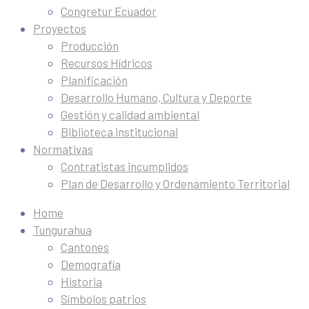
Congretur Ecuador
Proyectos
Producción
Recursos Hídricos
Planificación
Desarrollo Humano, Cultura y Deporte
Gestión y calidad ambiental
Biblioteca institucional
Normativas
Contratistas incumplidos
Plan de Desarrollo y Ordenamiento Territorial
Home
Tungurahua
Cantones
Demografía
Historia
Símbolos patrios