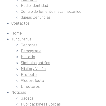
Radio Identidad
Centro de fomento metalmecánico
Quejas Denuncias
Contactos
Home
Tungurahua
Cantones
Demografía
Historia
Símbolos patrios
Misión y Visión
Prefecto
Viceprefecta
Directores
Noticias
Gaceta
Publicaciones Públicas