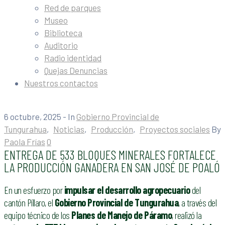
Red de parques
Museo
Biblioteca
Auditorio
Radio identidad
Quejas Denuncias
Nuestros contactos
6 octubre, 2025
- In
Gobierno Provincial de
Tungurahua
‚
Noticias
‚
Producción
‚
Proyectos sociales
By
Paola Frías
0
ENTREGA DE 533 BLOQUES MINERALES FORTALECE
LA PRODUCCIÓN GANADERA EN SAN JOSÉ DE POALÓ
En un esfuerzo por
impulsar el desarrollo agropecuario
del
cantón Píllaro, el
Gobierno Provincial de Tungurahua
, a través del
equipo técnico de los
Planes de Manejo de Páramo
, realizó la