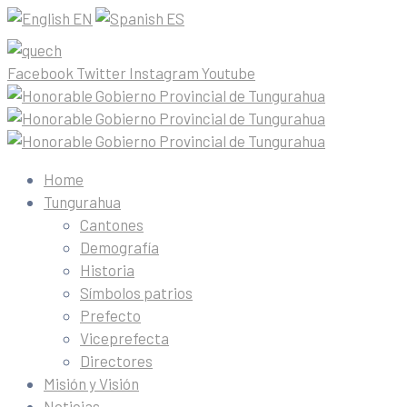
EN
ES
Facebook
Twitter
Instagram
Youtube
Home
Tungurahua
Cantones
Demografía
Historia
Símbolos patrios
Prefecto
Viceprefecta
Directores
Misión y Visión
Noticias