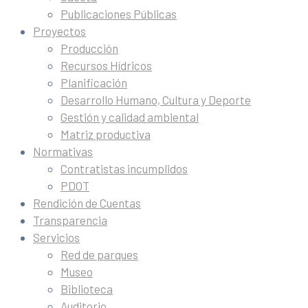
Publicaciones Públicas
Proyectos
Producción
Recursos Hídricos
Planificación
Desarrollo Humano, Cultura y Deporte
Gestión y calidad ambiental
Matriz productiva
Normativas
Contratistas incumplidos
PDOT
Rendición de Cuentas
Transparencia
Servicios
Red de parques
Museo
Biblioteca
Auditorio