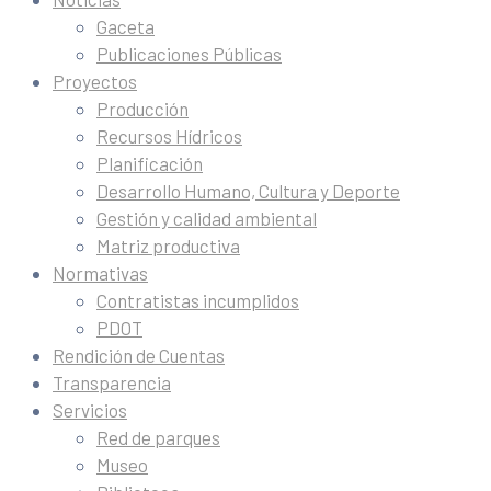
Gaceta
Publicaciones Públicas
Proyectos
Producción
Recursos Hídricos
Planificación
Desarrollo Humano, Cultura y Deporte
Gestión y calidad ambiental
Matriz productiva
Normativas
Contratistas incumplidos
PDOT
Rendición de Cuentas
Transparencia
Servicios
Red de parques
Museo