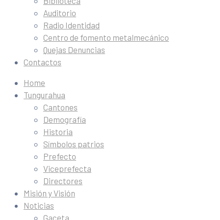
Biblioteca
Auditorio
Radio Identidad
Centro de fomento metalmecánico
Quejas Denuncias
Contactos
Home
Tungurahua
Cantones
Demografía
Historia
Símbolos patrios
Prefecto
Viceprefecta
Directores
Misión y Visión
Noticias
Gaceta