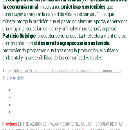
la economía rural
, impulsando
prácticas sostenibles
que
contribuyen a mejorar la calidad de vida en el campo. “El bloque
mineral otorga la nutrición que el pasto no siempre aporta; esperamos
una mayor producción de leche y animales más sanos”, expresó
Patricio Quishpe
, productor beneficiado. La Prefectura mantiene su
compromiso con el
desarrollo agropecuario sostenible
,
promoviendo programas que fortalecen la producción, el cuidado
ambiental y la sostenibilidad de las comunidades rurales.
Tags:
Gobierno Provincial de Tungurahua
Píllaro
produccion
Tungurahua
Share Article
Previous
ENTRE AZADONES, PALAS Y CARRETILLAS LAS HISTORIAS DETRÁS