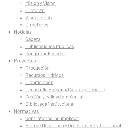
Misión y Visión
Prefecto
Viceprefecta
Directores
Noticias
Gaceta
Publicaciones Públicas
Congretur Ecuador
Proyectos
Producción
Recursos Hídricos
Planificación
Desarrollo Humano, Cultura y Deporte
Gestión y calidad ambiental
Biblioteca institucional
Normativas
Contratistas incumplidos
Plan de Desarrollo y Ordenamiento Territorial