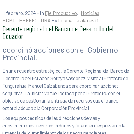
1 febrero, 2024
- In
Eje Productivo
‚
Noticias
HGPT
‚
PREFECTURA
By
Liliana Gavilanes
0
Gerente regional del Banco de Desarrollo del
Ecuador
coordinó acciones con el Gobierno
Provincial.
En un encuentro estratégico, la Gerente Regional del Banco de
Desarrollo del Ecuador, Soraya Vásconez, visitó al Prefecto de
Tungurahua, Manuel Caizabanda para coordinar acciones
conjuntas. La iniciativa fue liderada por el Prefecto, con el
objetivo de gestionar la entrega de recursos que el banco
estatal adeuda a la Corporación Provincial.
Los equipos técnicos de las direcciones de vías y
construcciones, recursos hídricos y financiero expresaron la
urgencia del cumplimiento de los pagos pendientes,