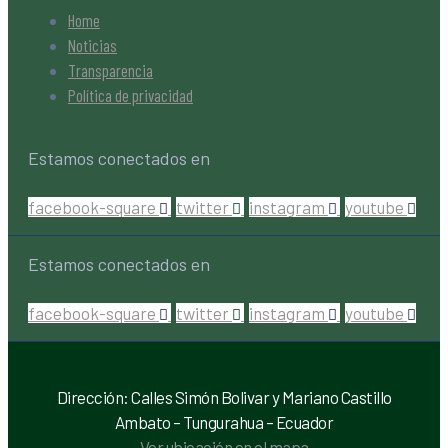
Home
Noticias
Transparencia
Política de privacidad
Estamos conectados en
facebook-square
twitter
instagram
youtube
Estamos conectados en
facebook-square
twitter
instagram
youtube
Dirección: Calles Simón Bolivar y Mariano Castillo
Ambato – Tungurahua – Ecuador
Ver ubicación en el mapa