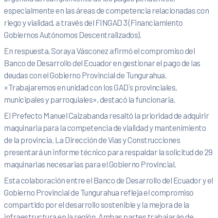
especialmente en las áreas de competencia relacionadas con
riego y vialidad, a través del FINGAD 3 (Financiamiento
Gobiernos Autónomos Descentralizados).
En respuesta, Soraya Vásconez afirmó el compromiso del
Banco de Desarrollo del Ecuador en gestionar el pago de las
deudas con el Gobierno Provincial de Tungurahua.
«Trabajaremos en unidad con los GAD´s provinciales,
municipales y parroquiales», destacó la funcionaria.
El Prefecto Manuel Caizabanda resaltó la prioridad de adquirir
maquinaria para la competencia de vialidad y mantenimiento
de la provincia. La Dirección de Vías y Construcciones
presentará un informe técnico para respaldar la solicitud de 29
maquinarias necesarias para el Gobierno Provincial.
Esta colaboración entre el Banco de Desarrollo del Ecuador y el
Gobierno Provincial de Tungurahua refleja el compromiso
compartido por el desarrollo sostenible y la mejora de la
infraestructura en la región. Ambas partes trabajarán de