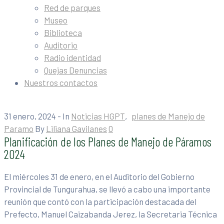
Red de parques
Museo
Biblioteca
Auditorio
Radio identidad
Quejas Denuncias
Nuestros contactos
31 enero, 2024
- In
Noticias HGPT
‚
planes de Manejo de
Paramo
By
Liliana Gavilanes
0
Planificación de los Planes de Manejo de Páramos
2024
El miércoles 31 de enero, en el Auditorio del Gobierno
Provincial de Tungurahua, se llevó a cabo una importante
reunión que contó con la participación destacada del
Prefecto, Manuel Caizabanda Jerez, la Secretaria Técnica