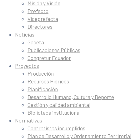
Misión y Visión
Prefecto
Viceprefecta
Directores
Noticias
Gaceta
Publicaciones Públicas
Congretur Ecuador
Proyectos
Producción
Recursos Hídricos
Planificación
Desarrollo Humano, Cultura y Deporte
Gestión y calidad ambiental
Biblioteca institucional
Normativas
Contratistas incumplidos
Plan de Desarrollo y Ordenamiento Territorial