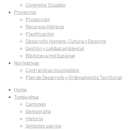
Congretur Ecuador
Proyectos
Producción
Recursos Hídricos
Planificación
Desarrollo Humano, Cultura y Deporte
Gestión y calidad ambiental
Biblioteca institucional
Normativas
Contratistas incumplidos
Plan de Desarrollo y Ordenamiento Territorial
Home
Tungurahua
Cantones
Demografía
Historia
Símbolos patrios