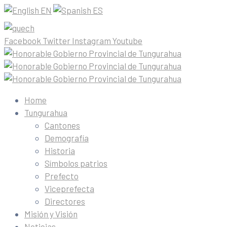
EN
ES
Facebook
Twitter
Instagram
Youtube
Home
Tungurahua
Cantones
Demografía
Historia
Símbolos patrios
Prefecto
Viceprefecta
Directores
Misión y Visión
Noticias