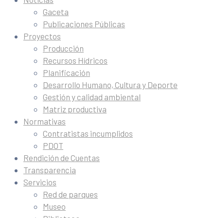
Gaceta
Publicaciones Públicas
Proyectos
Producción
Recursos Hídricos
Planificación
Desarrollo Humano, Cultura y Deporte
Gestión y calidad ambiental
Matriz productiva
Normativas
Contratistas incumplidos
PDOT
Rendición de Cuentas
Transparencia
Servicios
Red de parques
Museo