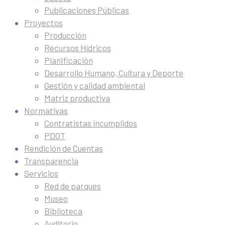
Publicaciones Públicas
Proyectos
Producción
Recursos Hídricos
Planificación
Desarrollo Humano, Cultura y Deporte
Gestión y calidad ambiental
Matriz productiva
Normativas
Contratistas incumplidos
PDOT
Rendición de Cuentas
Transparencia
Servicios
Red de parques
Museo
Biblioteca
Auditorio