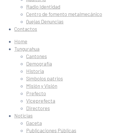
Radio Identidad
Centro de fomento metalmecánico
Quejas Denuncias
Contactos
Home
Tungurahua
Cantones
Demografía
Historia
Símbolos patrios
Misión y Visión
Prefecto
Viceprefecta
Directores
Noticias
Gaceta
Publicaciones Públicas