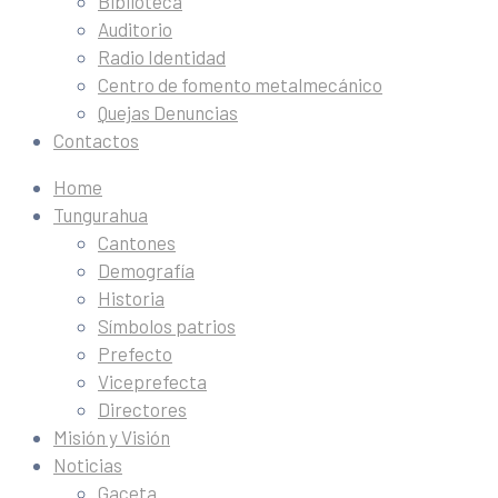
Biblioteca
Auditorio
Radio Identidad
Centro de fomento metalmecánico
Quejas Denuncias
Contactos
Home
Tungurahua
Cantones
Demografía
Historia
Símbolos patrios
Prefecto
Viceprefecta
Directores
Misión y Visión
Noticias
Gaceta