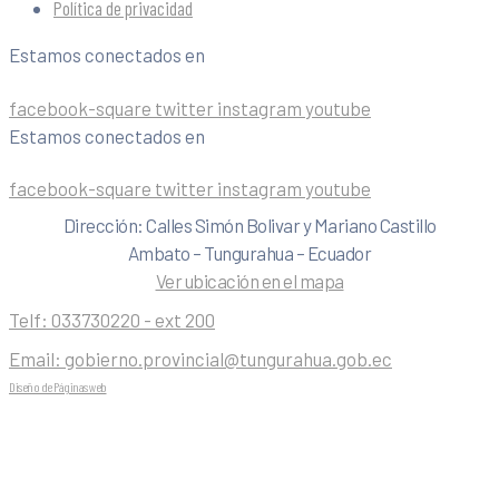
Política de privacidad
Estamos conectados en
facebook-square
twitter
instagram
youtube
Estamos conectados en
facebook-square
twitter
instagram
youtube
Dirección: Calles Simón Bolivar y Mariano Castillo
Ambato – Tungurahua – Ecuador
Ver ubicación en el mapa
Telf:
033730220 - ext 200
Email:
gobierno.provincial@tungurahua.gob.ec
Diseño de Páginas web
| 0224492314 -Visualg3