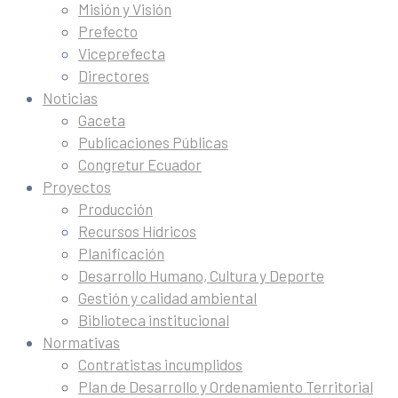
Misión y Visión
Prefecto
Viceprefecta
Directores
Noticias
Gaceta
Publicaciones Públicas
Congretur Ecuador
Proyectos
Producción
Recursos Hídricos
Planificación
Desarrollo Humano, Cultura y Deporte
Gestión y calidad ambiental
Biblioteca institucional
Normativas
Contratistas incumplidos
Plan de Desarrollo y Ordenamiento Territorial