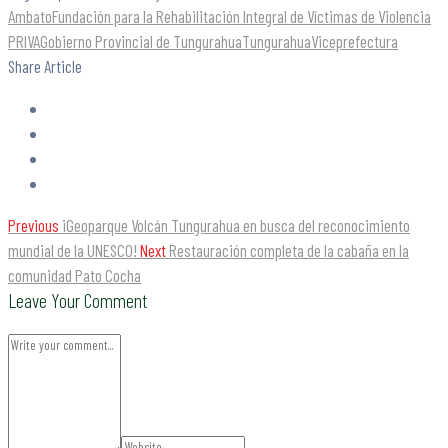
Ambato
Fundación para la Rehabilitación Integral de Víctimas de Violencia
PRIVA
Gobierno Provincial de Tungurahua
Tungurahua
Viceprefectura
Share Article
Previous
¡Geoparque Volcán Tungurahua en busca del reconocimiento
mundial de la UNESCO!
Next
Restauración completa de la cabaña en la
comunidad Pato Cocha
Leave Your Comment