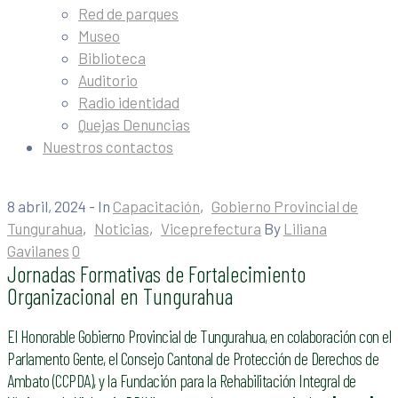
Red de parques
Museo
Biblioteca
Auditorio
Radio identidad
Quejas Denuncias
Nuestros contactos
8 abril, 2024
- In
Capacitación
‚
Gobierno Provincial de
Tungurahua
‚
Noticias
‚
Viceprefectura
By
Liliana
Gavilanes
0
Jornadas Formativas de Fortalecimiento
Organizacional en Tungurahua
El Honorable Gobierno Provincial de Tungurahua, en colaboración con el
Parlamento Gente, el Consejo Cantonal de Protección de Derechos de
Ambato (CCPDA), y la Fundación para la Rehabilitación Integral de