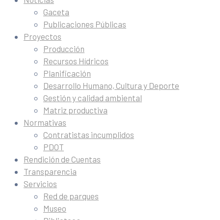
Gaceta
Publicaciones Públicas
Proyectos
Producción
Recursos Hídricos
Planificación
Desarrollo Humano, Cultura y Deporte
Gestión y calidad ambiental
Matriz productiva
Normativas
Contratistas incumplidos
PDOT
Rendición de Cuentas
Transparencia
Servicios
Red de parques
Museo