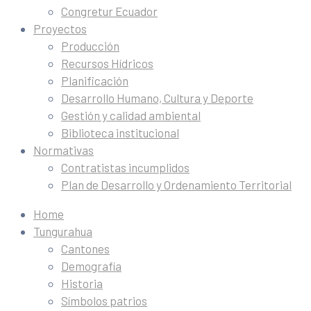
Congretur Ecuador
Proyectos
Producción
Recursos Hídricos
Planificación
Desarrollo Humano, Cultura y Deporte
Gestión y calidad ambiental
Biblioteca institucional
Normativas
Contratistas incumplidos
Plan de Desarrollo y Ordenamiento Territorial
Home
Tungurahua
Cantones
Demografía
Historia
Símbolos patrios