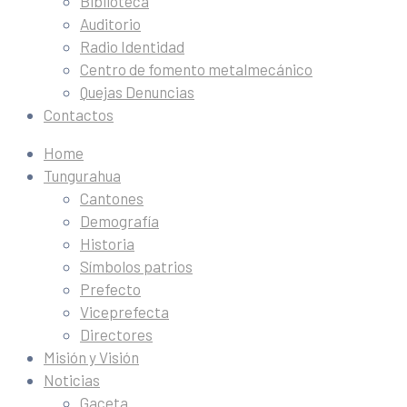
Biblioteca
Auditorio
Radio Identidad
Centro de fomento metalmecánico
Quejas Denuncias
Contactos
Home
Tungurahua
Cantones
Demografía
Historia
Símbolos patrios
Prefecto
Viceprefecta
Directores
Misión y Visión
Noticias
Gaceta