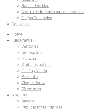
Radio Identidad
Centro de fomento metalmecánico
Quejas Denuncias
Contactos
Home
Tungurahua
Cantones
Demografía
Historia
Símbolos patrios
Misión y Visión
Prefecto
Viceprefecta
Directores
Noticias
Gaceta
Publicaciones Públicas