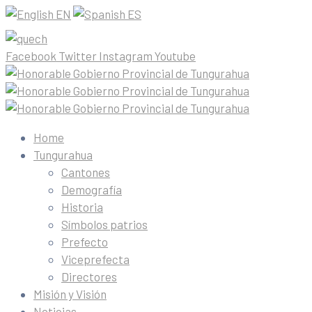
EN
ES
Facebook
Twitter
Instagram
Youtube
Home
Tungurahua
Cantones
Demografía
Historia
Símbolos patrios
Prefecto
Viceprefecta
Directores
Misión y Visión
Noticias