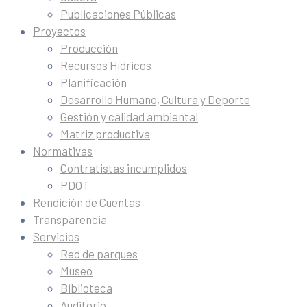
Publicaciones Públicas
Proyectos
Producción
Recursos Hídricos
Planificación
Desarrollo Humano, Cultura y Deporte
Gestión y calidad ambiental
Matriz productiva
Normativas
Contratistas incumplidos
PDOT
Rendición de Cuentas
Transparencia
Servicios
Red de parques
Museo
Biblioteca
Auditorio