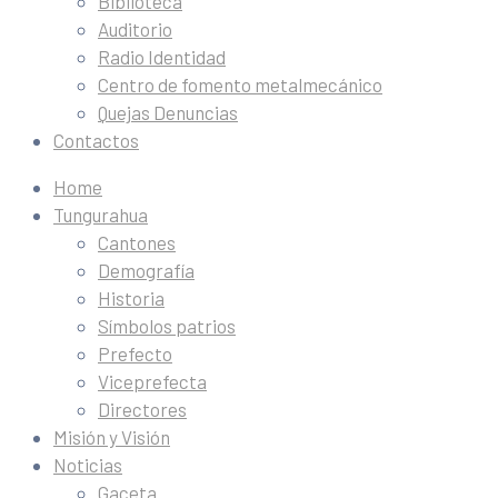
Biblioteca
Auditorio
Radio Identidad
Centro de fomento metalmecánico
Quejas Denuncias
Contactos
Home
Tungurahua
Cantones
Demografía
Historia
Símbolos patrios
Prefecto
Viceprefecta
Directores
Misión y Visión
Noticias
Gaceta