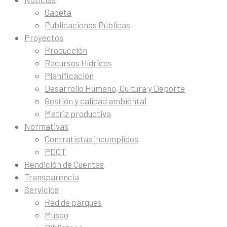
Gaceta
Publicaciones Públicas
Proyectos
Producción
Recursos Hídricos
Planificación
Desarrollo Humano, Cultura y Deporte
Gestión y calidad ambiental
Matriz productiva
Normativas
Contratistas incumplidos
PDOT
Rendición de Cuentas
Transparencia
Servicios
Red de parques
Museo