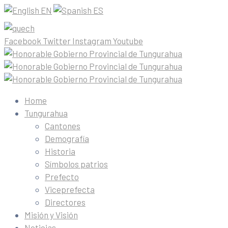
EN
ES
Facebook
Twitter
Instagram
Youtube
Home
Tungurahua
Cantones
Demografía
Historia
Símbolos patrios
Prefecto
Viceprefecta
Directores
Misión y Visión
Noticias