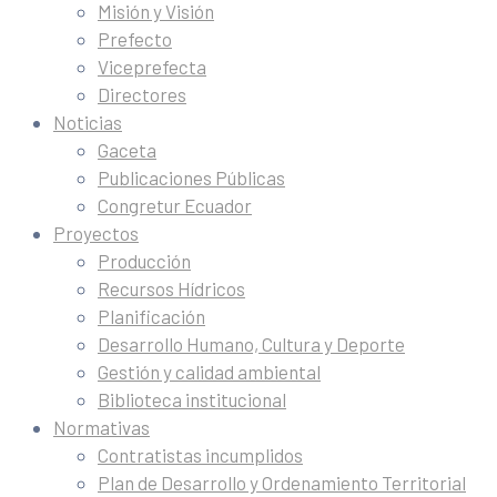
Misión y Visión
Prefecto
Viceprefecta
Directores
Noticias
Gaceta
Publicaciones Públicas
Congretur Ecuador
Proyectos
Producción
Recursos Hídricos
Planificación
Desarrollo Humano, Cultura y Deporte
Gestión y calidad ambiental
Biblioteca institucional
Normativas
Contratistas incumplidos
Plan de Desarrollo y Ordenamiento Territorial