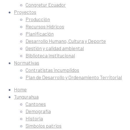
Congretur Ecuador
Proyectos
Producción
Recursos Hídricos
Planificación
Desarrollo Humano, Cultura y Deporte
Gestión y calidad ambiental
Biblioteca institucional
Normativas
Contratistas incumplidos
Plan de Desarrollo y Ordenamiento Territorial
Home
Tungurahua
Cantones
Demografía
Historia
Símbolos patrios