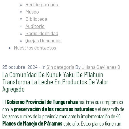
Red de parques
Museo
Biblioteca
Auditorio
Radio identidad
Quejas Denuncias
Nuestros contactos
25 octubre, 2024
- In
Sin categoría
By
Liliana Gavilanes
0
La Comunidad De Kunuk Yaku De Pilahuín
Transforma La Leche En Productos De Valor
Agregado
El
Gobierno Provincial de Tungurahua
reafirma su compromiso
con la
preservación de los recursos naturales
y el desarrollo de
las zonas rurales de la provincia mediante la implementación de 40
Planes de Manejo de Páramos
este año. Estos planos tienen un