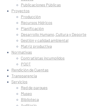
Publicaciones Públicas
Proyectos
Producción
Recursos Hídricos
Planificación
Desarrollo Humano, Cultura y Deporte
Gestión y calidad ambiental
Matriz productiva
Normativas
Contratistas incumplidos
PDOT
Rendición de Cuentas
Transparencia
Servicios
Red de parques
Museo
Biblioteca
Auditorio