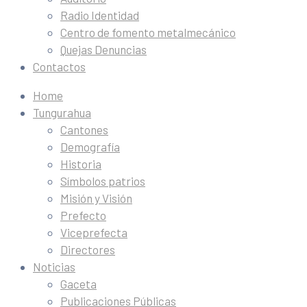
Radio Identidad
Centro de fomento metalmecánico
Quejas Denuncias
Contactos
Home
Tungurahua
Cantones
Demografía
Historia
Símbolos patrios
Misión y Visión
Prefecto
Viceprefecta
Directores
Noticias
Gaceta
Publicaciones Públicas