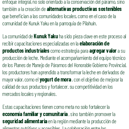
enfoque integral, no solo orientado a la conservación del páramo, sino
también a la creación de
alternativas productivas sostenibles
que benefician a las comunidades locales, como en el caso de la
comunidad de Kunuk Yaku en la parroquia de Pilahuín.
La comunidad de
Kunuk Yaku
ha sido pieza clave en este proceso al
recibir capacitaciones especializadas en la
elaboración de
productos industriales
como estrategia para
agregar valor
a su
producción de leche. Mediante el acompañamiento del equipo técnico
de los Planes de Manejo de Páramos del Honorable Gobierno Provincial,
los productores han aprendido a transformar la leche en derivados de
mayor valor, como el
yogurt de mora
, con el objetivo de mejorar la
calidad de sus productos y fortalecer. su competitividad en los
mercados locales y regionales.
Estas capacitaciones tienen como meta no solo fortalecer la
economía familiar y comunitaria
, sino también promover la
seguridad alimentaria
en la región mediante la producción de
alimentos nutritivos y accesibles. La colaboración entre las