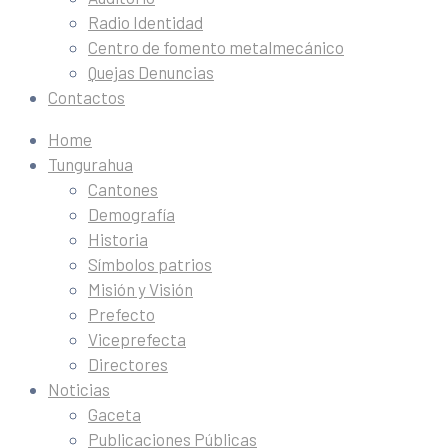
Radio Identidad
Centro de fomento metalmecánico
Quejas Denuncias
Contactos
Home
Tungurahua
Cantones
Demografía
Historia
Símbolos patrios
Misión y Visión
Prefecto
Viceprefecta
Directores
Noticias
Gaceta
Publicaciones Públicas