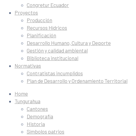
Congretur Ecuador
Proyectos
Producción
Recursos Hídricos
Planificación
Desarrollo Humano, Cultura y Deporte
Gestión y calidad ambiental
Biblioteca institucional
Normativas
Contratistas incumplidos
Plan de Desarrollo y Ordenamiento Territorial
Home
Tungurahua
Cantones
Demografía
Historia
Símbolos patrios