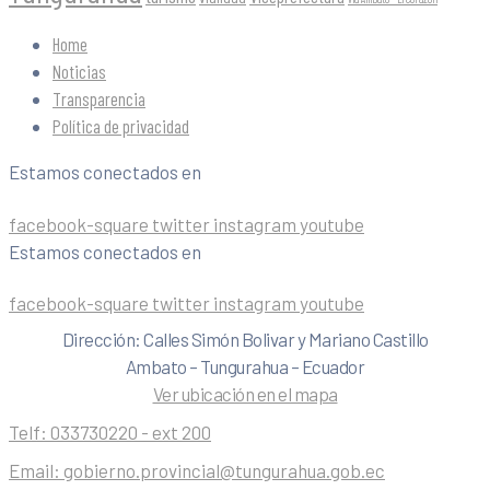
Home
Noticias
Transparencia
Política de privacidad
Estamos conectados en
facebook-square
twitter
instagram
youtube
Estamos conectados en
facebook-square
twitter
instagram
youtube
Dirección: Calles Simón Bolivar y Mariano Castillo
Ambato – Tungurahua – Ecuador
Ver ubicación en el mapa
Telf:
033730220 - ext 200
Email:
gobierno.provincial@tungurahua.gob.ec