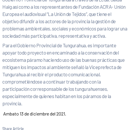
Haig así como a los representantes de Fundación ACRA- Unión
Europea el audiovisual “La Unión de Tejidos”, que tiene el
objetivo difundir a los actores de la provincia la gestión de
problemas ambientales, sociales y económicos para lograr una
sociedad más participativa, representativa y activa.
Para el Gobierno Provincial de Tungurahua, es importante
apoyar todo proyecto en encaminado a la conservación del
ecosistema páramo haciendo uso de las buenas prácticas que
mitiguen los impactos al ambiente señaló la Viceprefecta de
Tungurahua al recibir el producto comunicacional,
comprometiéndose a continuar trabajando con la
participación corresponsable de los tungurahuenses,
especialmente de quienes habitan en los páramos de la
provincia.
Ambato 13 de diciembre del 2021.
Share Article