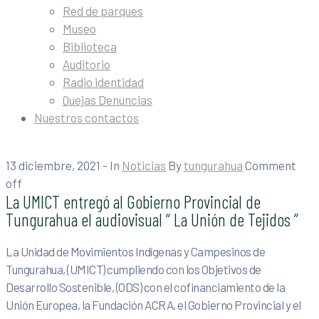
Red de parques
Museo
Biblioteca
Auditorio
Radio identidad
Quejas Denuncias
Nuestros contactos
13 diciembre, 2021
- In
Noticias
By
tungurahua
Comment
off
La UMICT entregó al Gobierno Provincial de
Tungurahua el audiovisual “ La Unión de Tejidos ”
La Unidad de Movimientos Indígenas y Campesinos de
Tungurahua, (UMICT) cumpliendo con los Objetivos de
Desarrollo Sostenible, (ODS) con el cofinanciamiento de la
Unión Europea, la Fundación ACRA, el Gobierno Provincial y el