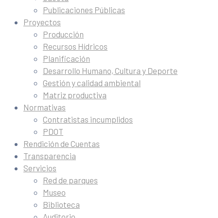
Publicaciones Públicas
Proyectos
Producción
Recursos Hídricos
Planificación
Desarrollo Humano, Cultura y Deporte
Gestión y calidad ambiental
Matriz productiva
Normativas
Contratistas incumplidos
PDOT
Rendición de Cuentas
Transparencia
Servicios
Red de parques
Museo
Biblioteca
Auditorio