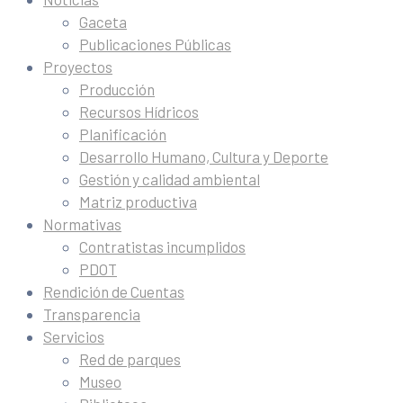
Gaceta
Publicaciones Públicas
Proyectos
Producción
Recursos Hídricos
Planificación
Desarrollo Humano, Cultura y Deporte
Gestión y calidad ambiental
Matriz productiva
Normativas
Contratistas incumplidos
PDOT
Rendición de Cuentas
Transparencia
Servicios
Red de parques
Museo