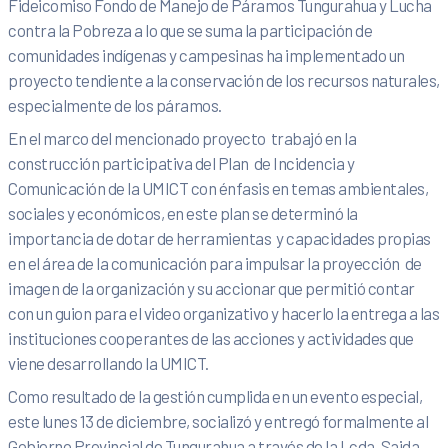
Fideicomiso Fondo de Manejo de Páramos Tungurahua y Lucha
contra la Pobreza a lo que se suma la participación de
comunidades indígenas y campesinas ha implementado un
proyecto tendiente a la conservación de los recursos naturales,
especialmente de los páramos.
En el marco del mencionado proyecto trabajó en la
construcción participativa del Plan de Incidencia y
Comunicación de la UMICT con énfasis en temas ambientales,
sociales y económicos, en este plan se determinó la
importancia de dotar de herramientas y capacidades propias
en el área de la comunicación para impulsar la proyección de
imagen de la organización y su accionar que permitió contar
con un guion para el video organizativo y hacerlo la entrega a las
instituciones cooperantes de las acciones y actividades que
viene desarrollando la UMICT.
Como resultado de la gestión cumplida en un evento especial,
este lunes 13 de diciembre, socializó y entregó formalmente al
Gobierno Provincial de Tungurahua a través de la Lcda. Saida