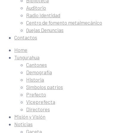
Biblioteca
Auditorio
Radio Identidad
Centro de fomento metalmecánico
Quejas Denuncias
Contactos
Home
Tungurahua
Cantones
Demografía
Historia
Símbolos patrios
Prefecto
Viceprefecta
Directores
Misión y Visión
Noticias
Gaceta