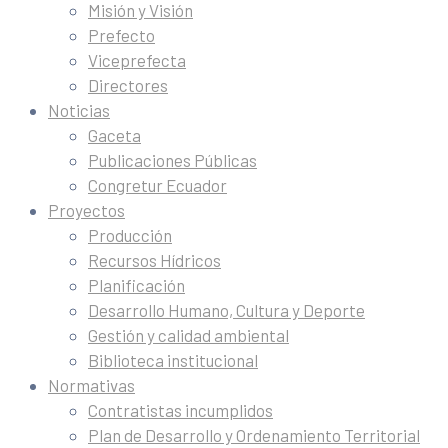
Misión y Visión
Prefecto
Viceprefecta
Directores
Noticias
Gaceta
Publicaciones Públicas
Congretur Ecuador
Proyectos
Producción
Recursos Hídricos
Planificación
Desarrollo Humano, Cultura y Deporte
Gestión y calidad ambiental
Biblioteca institucional
Normativas
Contratistas incumplidos
Plan de Desarrollo y Ordenamiento Territorial