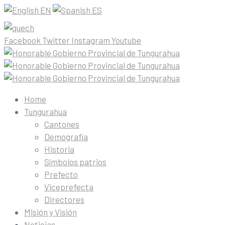
EN
ES
Facebook
Twitter
Instagram
Youtube
Home
Tungurahua
Cantones
Demografía
Historia
Símbolos patrios
Prefecto
Viceprefecta
Directores
Misión y Visión
Noticias