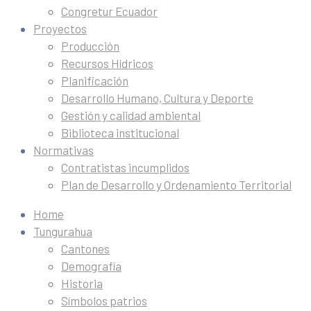
Congretur Ecuador
Proyectos
Producción
Recursos Hídricos
Planificación
Desarrollo Humano, Cultura y Deporte
Gestión y calidad ambiental
Biblioteca institucional
Normativas
Contratistas incumplidos
Plan de Desarrollo y Ordenamiento Territorial
Home
Tungurahua
Cantones
Demografía
Historia
Símbolos patrios