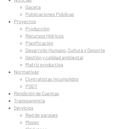
Gaceta
Publicaciones Públicas
Proyectos
Producción
Recursos Hídricos
Planificación
Desarrollo Humano, Cultura y Deporte
Gestión y calidad ambiental
Matriz productiva
Normativas
Contratistas incumplidos
PDOT
Rendición de Cuentas
Transparencia
Servicios
Red de parques
Museo