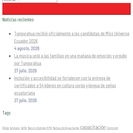
Noticias recientes
Tungurahua recibió oficialmente a las candidatas de Miss Universe
Ecuador 2026
4 agosto, 2026
La música unió a las familias en una mañana de emoción y orgullo
por Tungurahua
27 julio, 2026
Inclusión y accesibilidad se fortalecen con la entrega de
certificados a 54 líderes en cultura sorda y lengua de señas
ecuatoriana
27 julio, 2026
Tags
capacitación
arte
Agua
Ambato
Banco Alemán KFW
Baños de Agua Santa
Centro de