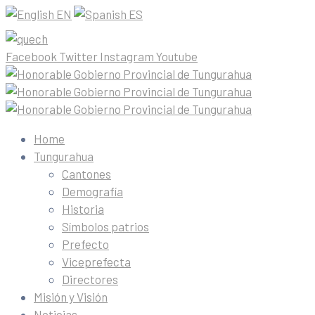
EN
ES
Facebook
Twitter
Instagram
Youtube
Home
Tungurahua
Cantones
Demografía
Historia
Símbolos patrios
Prefecto
Viceprefecta
Directores
Misión y Visión
Noticias