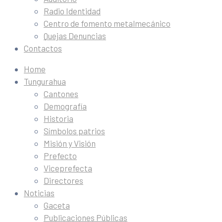
Radio Identidad
Centro de fomento metalmecánico
Quejas Denuncias
Contactos
Home
Tungurahua
Cantones
Demografía
Historia
Símbolos patrios
Misión y Visión
Prefecto
Viceprefecta
Directores
Noticias
Gaceta
Publicaciones Públicas