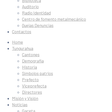
Biblioteca
Auditorio
Radio Identidad
Centro de fomento metalmecánico
Quejas Denuncias
Contactos
Home
Tungurahua
Cantones
Demografía
Historia
Símbolos patrios
Prefecto
Viceprefecta
Directores
Misión y Visión
Noticias
Gaceta