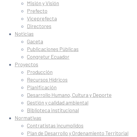
Misión y Visión
Prefecto
Viceprefecta
Directores
Noticias
Gaceta
Publicaciones Públicas
Congretur Ecuador
Proyectos
Producción
Recursos Hídricos
Planificación
Desarrollo Humano, Cultura y Deporte
Gestión y calidad ambiental
Biblioteca institucional
Normativas
Contratistas incumplidos
Plan de Desarrollo y Ordenamiento Territorial