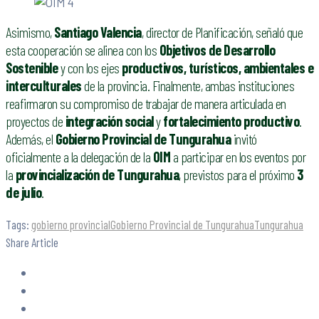
Asimismo,
Santiago Valencia
, director de Planificación, señaló que
esta cooperación se alinea con los
Objetivos de Desarrollo
Sostenible
y con los ejes
productivos, turísticos, ambientales e
interculturales
de la provincia. Finalmente, ambas instituciones
reafirmaron su compromiso de trabajar de manera articulada en
proyectos de
integración social
y
fortalecimiento productivo
.
Además, el
Gobierno Provincial de Tungurahua
invitó
oficialmente a la delegación de la
OIM
a participar en los eventos por
la
provincialización de Tungurahua
, previstos para el próximo
3
de julio
.
Tags:
gobierno provincial
Gobierno Provincial de Tungurahua
Tungurahua
Share Article