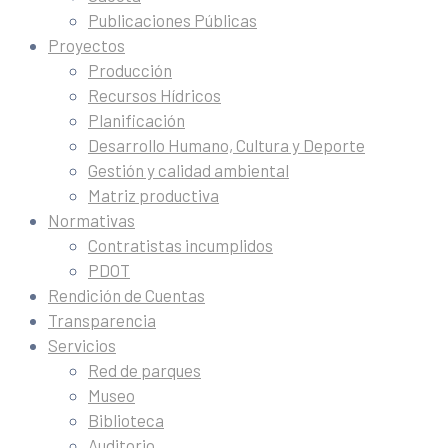
Publicaciones Públicas
Proyectos
Producción
Recursos Hídricos
Planificación
Desarrollo Humano, Cultura y Deporte
Gestión y calidad ambiental
Matriz productiva
Normativas
Contratistas incumplidos
PDOT
Rendición de Cuentas
Transparencia
Servicios
Red de parques
Museo
Biblioteca
Auditorio