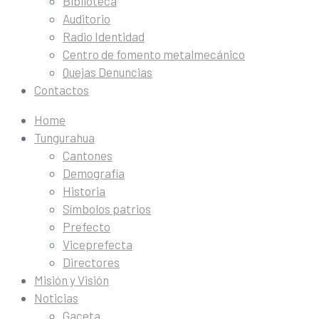
Biblioteca
Auditorio
Radio Identidad
Centro de fomento metalmecánico
Quejas Denuncias
Contactos
Home
Tungurahua
Cantones
Demografía
Historia
Símbolos patrios
Prefecto
Viceprefecta
Directores
Misión y Visión
Noticias
Gaceta