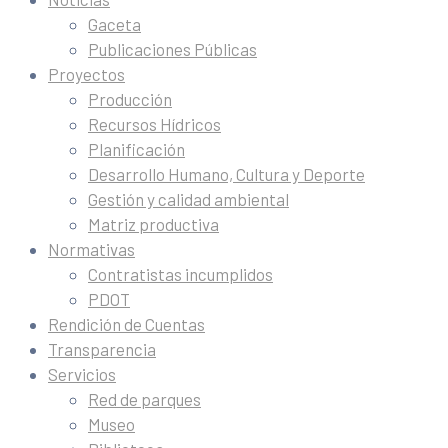
Gaceta
Publicaciones Públicas
Proyectos
Producción
Recursos Hídricos
Planificación
Desarrollo Humano, Cultura y Deporte
Gestión y calidad ambiental
Matriz productiva
Normativas
Contratistas incumplidos
PDOT
Rendición de Cuentas
Transparencia
Servicios
Red de parques
Museo