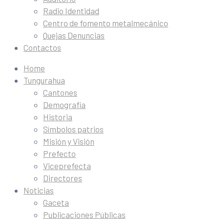
Radio Identidad
Centro de fomento metalmecánico
Quejas Denuncias
Contactos
Home
Tungurahua
Cantones
Demografía
Historia
Símbolos patrios
Misión y Visión
Prefecto
Viceprefecta
Directores
Noticias
Gaceta
Publicaciones Públicas