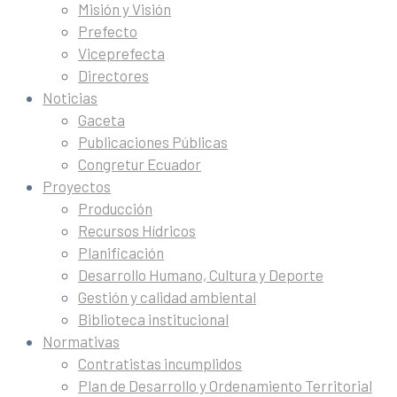
Misión y Visión
Prefecto
Viceprefecta
Directores
Noticias
Gaceta
Publicaciones Públicas
Congretur Ecuador
Proyectos
Producción
Recursos Hídricos
Planificación
Desarrollo Humano, Cultura y Deporte
Gestión y calidad ambiental
Biblioteca institucional
Normativas
Contratistas incumplidos
Plan de Desarrollo y Ordenamiento Territorial