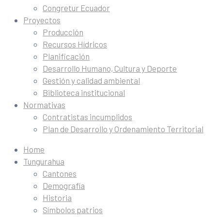
Congretur Ecuador
Proyectos
Producción
Recursos Hídricos
Planificación
Desarrollo Humano, Cultura y Deporte
Gestión y calidad ambiental
Biblioteca institucional
Normativas
Contratistas incumplidos
Plan de Desarrollo y Ordenamiento Territorial
Home
Tungurahua
Cantones
Demografía
Historia
Símbolos patrios