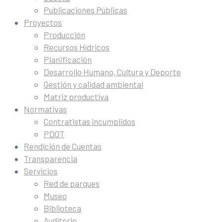
Publicaciones Públicas
Proyectos
Producción
Recursos Hídricos
Planificación
Desarrollo Humano, Cultura y Deporte
Gestión y calidad ambiental
Matriz productiva
Normativas
Contratistas incumplidos
PDOT
Rendición de Cuentas
Transparencia
Servicios
Red de parques
Museo
Biblioteca
Auditorio