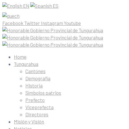
EN
ES
Facebook
Twitter
Instagram
Youtube
Home
Tungurahua
Cantones
Demografía
Historia
Símbolos patrios
Prefecto
Viceprefecta
Directores
Misión y Visión
Noticias