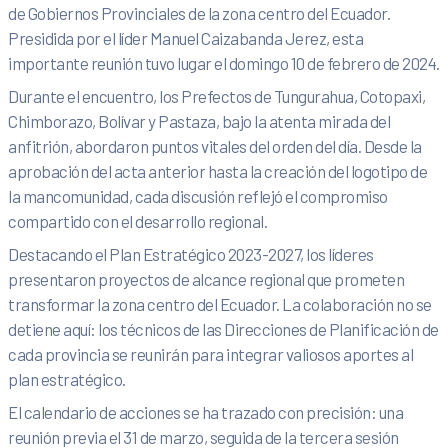
de Gobiernos Provinciales de la zona centro del Ecuador.
Presidida por el líder Manuel Caizabanda Jerez, esta
importante reunión tuvo lugar el domingo 10 de febrero de 2024.
Durante el encuentro, los Prefectos de Tungurahua, Cotopaxi,
Chimborazo, Bolívar y Pastaza, bajo la atenta mirada del
anfitrión, abordaron puntos vitales del orden del día. Desde la
aprobación del acta anterior hasta la creación del logotipo de
la mancomunidad, cada discusión reflejó el compromiso
compartido con el desarrollo regional.
Destacando el Plan Estratégico 2023-2027, los líderes
presentaron proyectos de alcance regional que prometen
transformar la zona centro del Ecuador. La colaboración no se
detiene aquí: los técnicos de las Direcciones de Planificación de
cada provincia se reunirán para integrar valiosos aportes al
plan estratégico.
El calendario de acciones se ha trazado con precisión: una
reunión previa el 31 de marzo, seguida de la tercera sesión