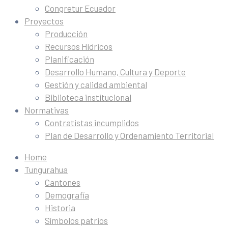
Congretur Ecuador
Proyectos
Producción
Recursos Hídricos
Planificación
Desarrollo Humano, Cultura y Deporte
Gestión y calidad ambiental
Biblioteca institucional
Normativas
Contratistas incumplidos
Plan de Desarrollo y Ordenamiento Territorial
Home
Tungurahua
Cantones
Demografía
Historia
Símbolos patrios