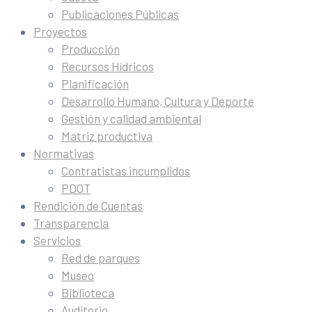
Publicaciones Públicas
Proyectos
Producción
Recursos Hídricos
Planificación
Desarrollo Humano, Cultura y Deporte
Gestión y calidad ambiental
Matriz productiva
Normativas
Contratistas incumplidos
PDOT
Rendición de Cuentas
Transparencia
Servicios
Red de parques
Museo
Biblioteca
Auditorio