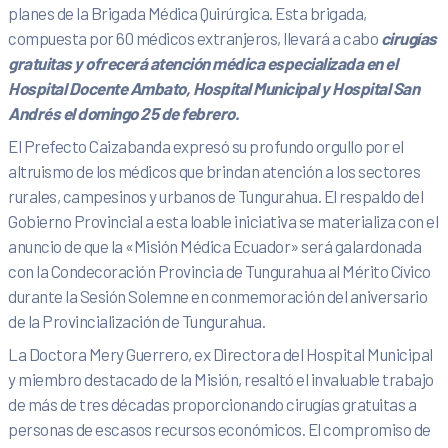
planes de la Brigada Médica Quirúrgica. Esta brigada,
compuesta por 60 médicos extranjeros, llevará a cabo
cirugías
gratuitas y ofrecerá atención médica especializada en el
Hospital Docente Ambato, Hospital Municipal y Hospital San
Andrés el domingo 25 de febrero.
El Prefecto Caizabanda expresó su profundo orgullo por el
altruismo de los médicos que brindan atención a los sectores
rurales, campesinos y urbanos de Tungurahua. El respaldo del
Gobierno Provincial a esta loable iniciativa se materializa con el
anuncio de que la «Misión Médica Ecuador» será galardonada
con la Condecoración Provincia de Tungurahua al Mérito Cívico
durante la Sesión Solemne en conmemoración del aniversario
de la Provincialización de Tungurahua.
La Doctora Mery Guerrero, ex Directora del Hospital Municipal
y miembro destacado de la Misión, resaltó el invaluable trabajo
de más de tres décadas proporcionando cirugías gratuitas a
personas de escasos recursos económicos. El compromiso de