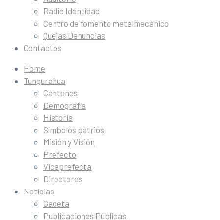
Radio Identidad
Centro de fomento metalmecánico
Quejas Denuncias
Contactos
Home
Tungurahua
Cantones
Demografía
Historia
Símbolos patrios
Misión y Visión
Prefecto
Viceprefecta
Directores
Noticias
Gaceta
Publicaciones Públicas