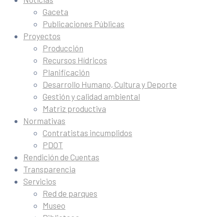
Gaceta
Publicaciones Públicas
Proyectos
Producción
Recursos Hídricos
Planificación
Desarrollo Humano, Cultura y Deporte
Gestión y calidad ambiental
Matriz productiva
Normativas
Contratistas incumplidos
PDOT
Rendición de Cuentas
Transparencia
Servicios
Red de parques
Museo