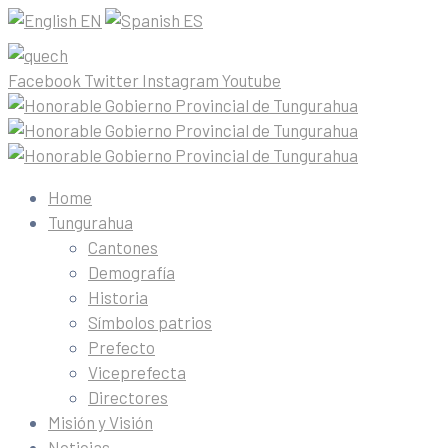
EN
ES
Facebook
Twitter
Instagram
Youtube
Home
Tungurahua
Cantones
Demografía
Historia
Símbolos patrios
Prefecto
Viceprefecta
Directores
Misión y Visión
Noticias