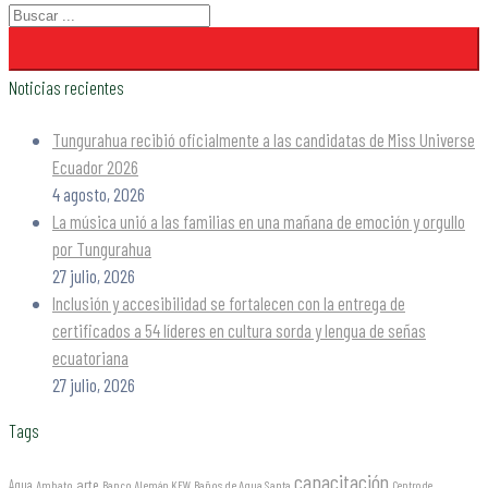
Noticias recientes
Tungurahua recibió oficialmente a las candidatas de Miss Universe
Ecuador 2026
4 agosto, 2026
La música unió a las familias en una mañana de emoción y orgullo
por Tungurahua
27 julio, 2026
Inclusión y accesibilidad se fortalecen con la entrega de
certificados a 54 líderes en cultura sorda y lengua de señas
ecuatoriana
27 julio, 2026
Tags
capacitación
arte
Agua
Ambato
Banco Alemán KFW
Baños de Agua Santa
Centro de