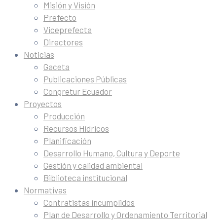
Misión y Visión
Prefecto
Viceprefecta
Directores
Noticias
Gaceta
Publicaciones Públicas
Congretur Ecuador
Proyectos
Producción
Recursos Hídricos
Planificación
Desarrollo Humano, Cultura y Deporte
Gestión y calidad ambiental
Biblioteca institucional
Normativas
Contratistas incumplidos
Plan de Desarrollo y Ordenamiento Territorial