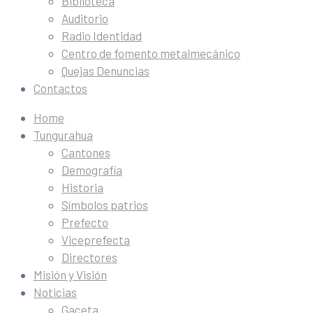
Biblioteca
Auditorio
Radio Identidad
Centro de fomento metalmecánico
Quejas Denuncias
Contactos
Home
Tungurahua
Cantones
Demografía
Historia
Símbolos patrios
Prefecto
Viceprefecta
Directores
Misión y Visión
Noticias
Gaceta