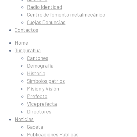
Radio Identidad
Centro de fomento metalmecánico
Quejas Denuncias
Contactos
Home
Tungurahua
Cantones
Demografía
Historia
Símbolos patrios
Misión y Visión
Prefecto
Viceprefecta
Directores
Noticias
Gaceta
Publicaciones Públicas