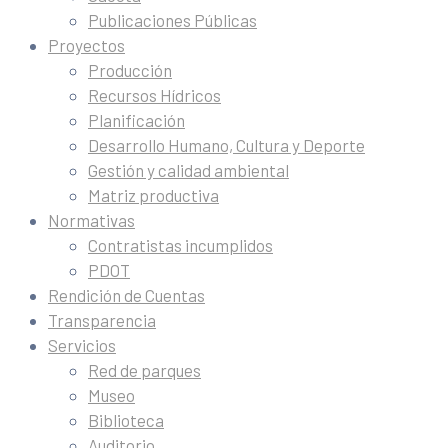
Publicaciones Públicas
Proyectos
Producción
Recursos Hídricos
Planificación
Desarrollo Humano, Cultura y Deporte
Gestión y calidad ambiental
Matriz productiva
Normativas
Contratistas incumplidos
PDOT
Rendición de Cuentas
Transparencia
Servicios
Red de parques
Museo
Biblioteca
Auditorio