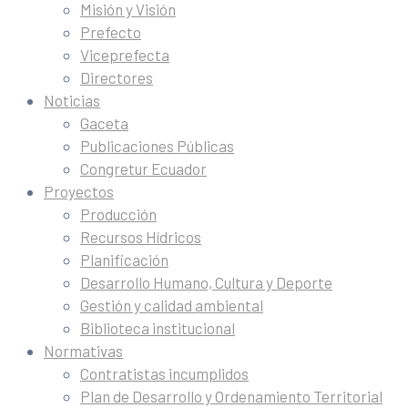
Misión y Visión
Prefecto
Viceprefecta
Directores
Noticias
Gaceta
Publicaciones Públicas
Congretur Ecuador
Proyectos
Producción
Recursos Hídricos
Planificación
Desarrollo Humano, Cultura y Deporte
Gestión y calidad ambiental
Biblioteca institucional
Normativas
Contratistas incumplidos
Plan de Desarrollo y Ordenamiento Territorial