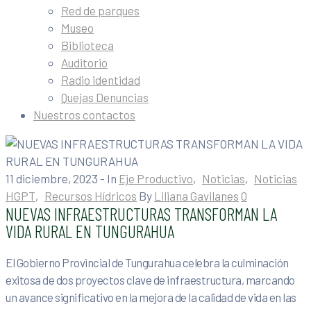
Red de parques
Museo
Biblioteca
Auditorio
Radio identidad
Quejas Denuncias
Nuestros contactos
11 diciembre, 2023
- In
Eje Productivo
‚
Noticias
‚
Noticias
HGPT
‚
Recursos Hídricos
By
Liliana Gavilanes
0
NUEVAS INFRAESTRUCTURAS TRANSFORMAN LA
VIDA RURAL EN TUNGURAHUA
El Gobierno Provincial de Tungurahua celebra la culminación
exitosa de dos proyectos clave de infraestructura, marcando
un avance significativo en la mejora de la calidad de vida en las