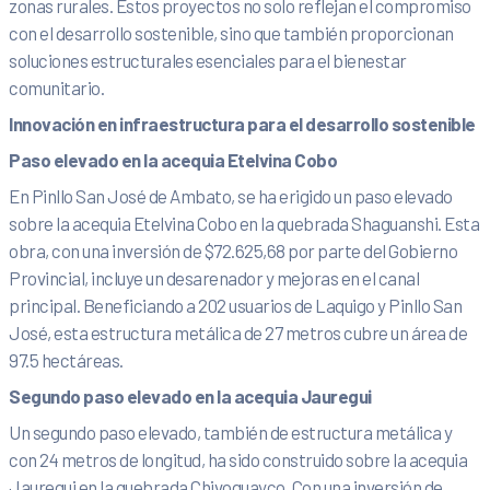
zonas rurales. Estos proyectos no solo reflejan el compromiso
con el desarrollo sostenible, sino que también proporcionan
soluciones estructurales esenciales para el bienestar
comunitario.
Innovación en infraestructura para el desarrollo sostenible
Paso elevado en la acequia Etelvina Cobo
En Pinllo San José de Ambato, se ha erigido un paso elevado
sobre la acequia Etelvina Cobo en la quebrada Shaguanshi. Esta
obra, con una inversión de $72.625,68 por parte del Gobierno
Provincial, incluye un desarenador y mejoras en el canal
principal. Beneficiando a 202 usuarios de Laquigo y Pinllo San
José, esta estructura metálica de 27 metros cubre un área de
97.5 hectáreas.
Segundo paso elevado en la acequia Jauregui
Un segundo paso elevado, también de estructura metálica y
con 24 metros de longitud, ha sido construido sobre la acequia
Jauregui en la quebrada Chivoguayco. Con una inversión de