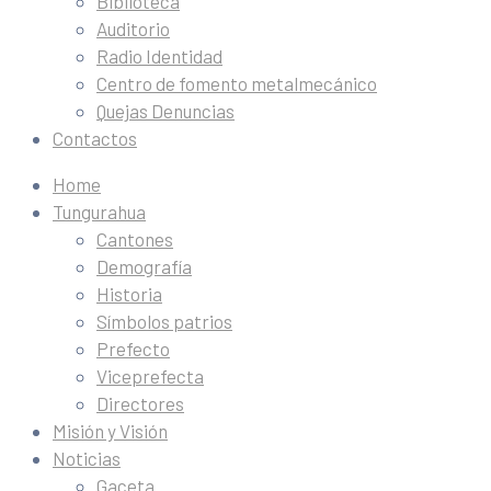
Biblioteca
Auditorio
Radio Identidad
Centro de fomento metalmecánico
Quejas Denuncias
Contactos
Home
Tungurahua
Cantones
Demografía
Historia
Símbolos patrios
Prefecto
Viceprefecta
Directores
Misión y Visión
Noticias
Gaceta