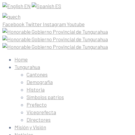
EN
ES
Facebook
Twitter
Instagram
Youtube
Home
Tungurahua
Cantones
Demografía
Historia
Símbolos patrios
Prefecto
Viceprefecta
Directores
Misión y Visión
Noticias