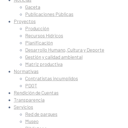
Gaceta
Publicaciones Públicas
Proyectos
Producción
Recursos Hídricos
Planificación
Desarrollo Humano, Cultura y Deporte
Gestión y calidad ambiental
Matriz productiva
Normativas
Contratistas incumplidos
PDOT
Rendición de Cuentas
Transparencia
Servicios
Red de parques
Museo