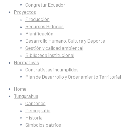
Congretur Ecuador
Proyectos
Producción
Recursos Hídricos
Planificación
Desarrollo Humano, Cultura y Deporte
Gestión y calidad ambiental
Biblioteca institucional
Normativas
Contratistas incumplidos
Plan de Desarrollo y Ordenamiento Territorial
Home
Tungurahua
Cantones
Demografía
Historia
Símbolos patrios