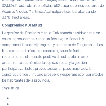
$23.134,11, esta obra beneficia a 502 usuarios en los sectores de
Augusto Nicolás Martínez, Atahualpa e Izamba, abarcando
337.01 hectáreas.
Compromiso y Gratitud
La gestión del Prefecto Manuel Caizabanda ha sido crucial en
estos logros, demostrando un liderazgo visionario y
comprometido con el progreso y bienestar de Tungurahua. Los
líderes comunitarios expresan su agradecimiento,
reconociendo el impacto positivo de estas obras en el
crecimiento económico, la equidad social y la gestión
participativa. Estos proyectos son un paso más hacia la
construcción de un futuro próspero y esperanzador para todos
los habitantes de la provincia.
Share Article