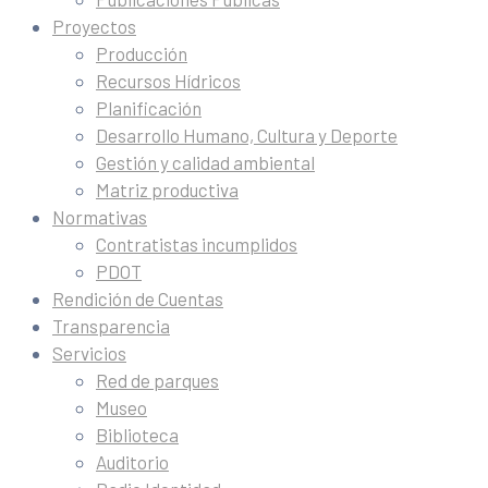
Proyectos
Producción
Recursos Hídricos
Planificación
Desarrollo Humano, Cultura y Deporte
Gestión y calidad ambiental
Matriz productiva
Normativas
Contratistas incumplidos
PDOT
Rendición de Cuentas
Transparencia
Servicios
Red de parques
Museo
Biblioteca
Auditorio