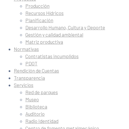
Producción
Recursos Hídricos
Planificación
Desarrollo Humano, Cultura y Deporte
Gestión y calidad ambiental
Matriz productiva
Normativas
Contratistas incumplidos
PDOT
Rendición de Cuentas
Transparencia
Servicios
Red de parques
Museo
Biblioteca
Auditorio
Radio Identidad
Centro de fomento metalmecánico