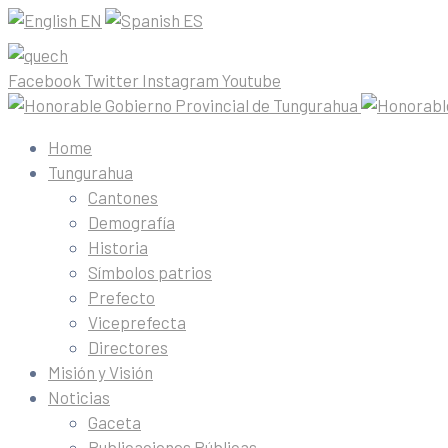
EN
ES
Facebook
Twitter
Instagram
Youtube
Home
Tungurahua
Cantones
Demografía
Historia
Símbolos patrios
Prefecto
Viceprefecta
Directores
Misión y Visión
Noticias
Gaceta
Publicaciones Públicas