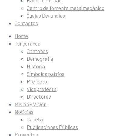
Radio Identidad
Centro de fomento metalmecánico
Quejas Denuncias
Contactos
Home
Tungurahua
Cantones
Demografía
Historia
Símbolos patrios
Prefecto
Viceprefecta
Directores
Misión y Visión
Noticias
Gaceta
Publicaciones Públicas
Proyectos