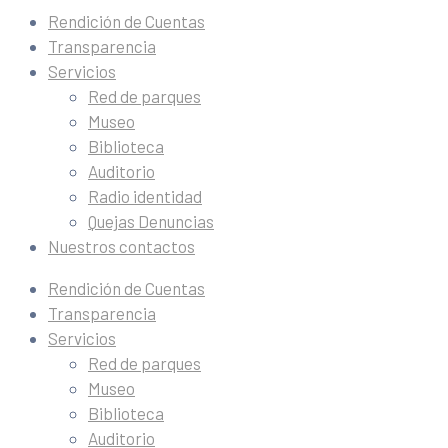
Rendición de Cuentas
Transparencia
Servicios
Red de parques
Museo
Biblioteca
Auditorio
Radio identidad
Quejas Denuncias
Nuestros contactos
Rendición de Cuentas
Transparencia
Servicios
Red de parques
Museo
Biblioteca
Auditorio