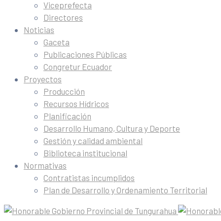
Viceprefecta
Directores
Noticias
Gaceta
Publicaciones Públicas
Congretur Ecuador
Proyectos
Producción
Recursos Hídricos
Planificación
Desarrollo Humano, Cultura y Deporte
Gestión y calidad ambiental
Biblioteca institucional
Normativas
Contratistas incumplidos
Plan de Desarrollo y Ordenamiento Territorial