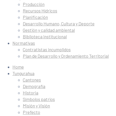
Producción
Recursos Hídricos
Planificación
Desarrollo Humano, Cultura y Deporte
Gestión y calidad ambiental
Biblioteca institucional
Normativas
Contratistas incumplidos
Plan de Desarrollo y Ordenamiento Territorial
Home
Tungurahua
Cantones
Demografía
Historia
Símbolos patrios
Misión y Visión
Prefecto