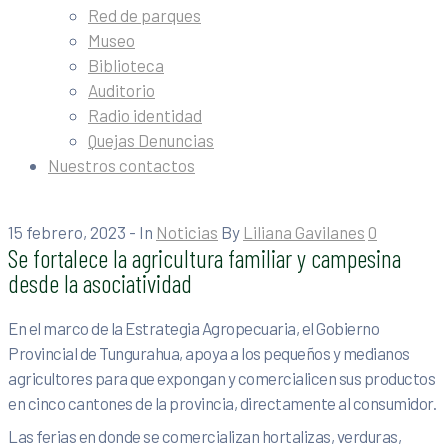
Red de parques
Museo
Biblioteca
Auditorio
Radio identidad
Quejas Denuncias
Nuestros contactos
15 febrero, 2023
- In
Noticias
By
Liliana Gavilanes
0
Se fortalece la agricultura familiar y campesina
desde la asociatividad
En el marco de la Estrategia Agropecuaria, el Gobierno
Provincial de Tungurahua, apoya a los pequeños y medianos
agricultores para que expongan y comercialicen sus productos
en cinco cantones de la provincia, directamente al consumidor.
Las ferias en donde se comercializan hortalizas, verduras,