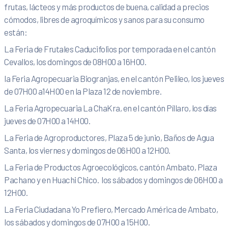
frutas, lácteos y más productos de buena, calidad a precios
cómodos, libres de agroquímicos y sanos para su consumo
están:
La Feria de Frutales Caducifolios por temporada en el cantón
Cevallos, los domingos de 08H00 a 16H00.
la Feria Agropecuaria Biogranjas, en el cantón Pelileo, los jueves
de 07H00 a14H00 en la Plaza 12 de noviembre.
La Feria Agropecuaria La ChaKra, en el cantón Píllaro, los días
jueves de 07H00 a 14H00.
La Feria de Agroproductores, Plaza 5 de junio, Baños de Agua
Santa, los viernes y domingos de 06H00 a 12H00.
La Feria de Productos Agroecológicos, cantón Ambato, Plaza
Pachano y en Huachi Chico. los sábados y domingos de 06H00 a
12H00.
La Feria Ciudadana Yo Prefiero, Mercado América de Ambato,
los sábados y domingos de 07H00 a 15H00.