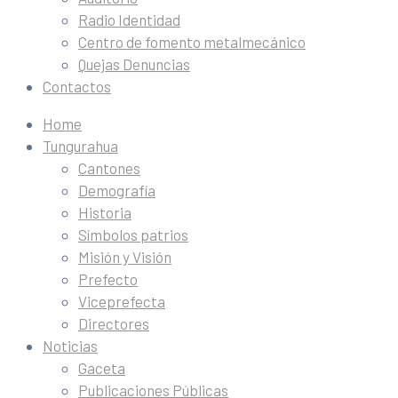
Radio Identidad
Centro de fomento metalmecánico
Quejas Denuncias
Contactos
Home
Tungurahua
Cantones
Demografía
Historia
Símbolos patrios
Misión y Visión
Prefecto
Viceprefecta
Directores
Noticias
Gaceta
Publicaciones Públicas