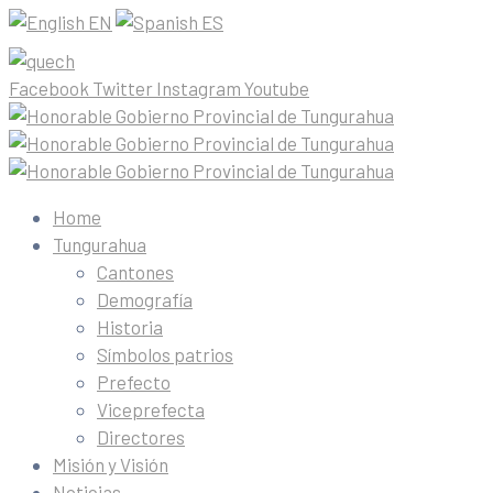
EN
ES
Facebook
Twitter
Instagram
Youtube
Home
Tungurahua
Cantones
Demografía
Historia
Símbolos patrios
Prefecto
Viceprefecta
Directores
Misión y Visión
Noticias