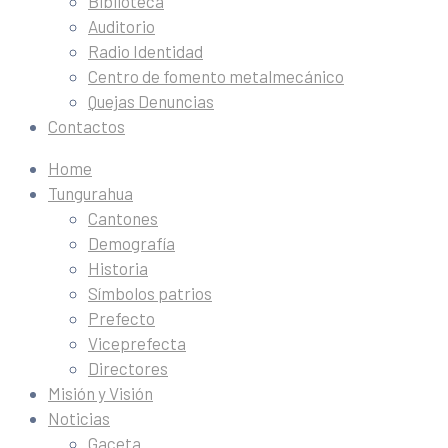
Biblioteca
Auditorio
Radio Identidad
Centro de fomento metalmecánico
Quejas Denuncias
Contactos
Home
Tungurahua
Cantones
Demografía
Historia
Símbolos patrios
Prefecto
Viceprefecta
Directores
Misión y Visión
Noticias
Gaceta