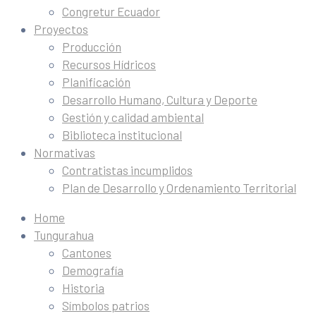
Congretur Ecuador
Proyectos
Producción
Recursos Hídricos
Planificación
Desarrollo Humano, Cultura y Deporte
Gestión y calidad ambiental
Biblioteca institucional
Normativas
Contratistas incumplidos
Plan de Desarrollo y Ordenamiento Territorial
Home
Tungurahua
Cantones
Demografía
Historia
Símbolos patrios