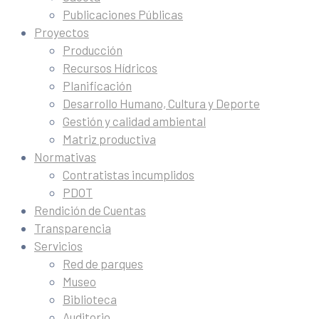
Publicaciones Públicas
Proyectos
Producción
Recursos Hídricos
Planificación
Desarrollo Humano, Cultura y Deporte
Gestión y calidad ambiental
Matriz productiva
Normativas
Contratistas incumplidos
PDOT
Rendición de Cuentas
Transparencia
Servicios
Red de parques
Museo
Biblioteca
Auditorio