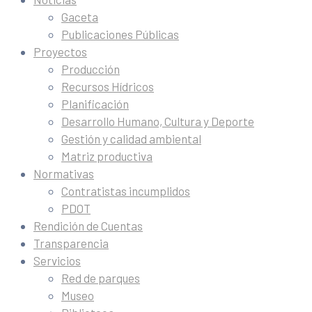
Gaceta
Publicaciones Públicas
Proyectos
Producción
Recursos Hídricos
Planificación
Desarrollo Humano, Cultura y Deporte
Gestión y calidad ambiental
Matriz productiva
Normativas
Contratistas incumplidos
PDOT
Rendición de Cuentas
Transparencia
Servicios
Red de parques
Museo