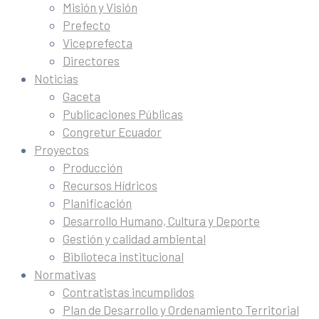
Misión y Visión
Prefecto
Viceprefecta
Directores
Noticias
Gaceta
Publicaciones Públicas
Congretur Ecuador
Proyectos
Producción
Recursos Hídricos
Planificación
Desarrollo Humano, Cultura y Deporte
Gestión y calidad ambiental
Biblioteca institucional
Normativas
Contratistas incumplidos
Plan de Desarrollo y Ordenamiento Territorial