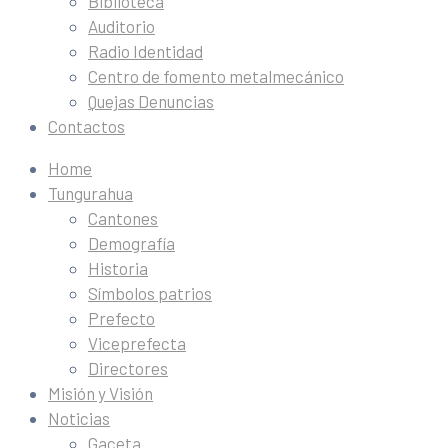
Biblioteca
Auditorio
Radio Identidad
Centro de fomento metalmecánico
Quejas Denuncias
Contactos
Home
Tungurahua
Cantones
Demografía
Historia
Símbolos patrios
Prefecto
Viceprefecta
Directores
Misión y Visión
Noticias
Gaceta