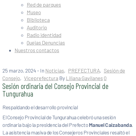
Red de parques
Museo
Biblioteca
Auditorio
Radio identidad
Quejas Denuncias
Nuestros contactos
25 marzo, 2024
- In
Noticias
‚
PREFECTURA
‚
Sesión de
Consejo
‚
Viceprefectura
By
Liliana Gavilanes
0
Sesión ordinaria del Consejo Provincial de
Tungurahua
Respaldando el desarrollo provincial
El Consejo Provincial de Tungurahua celebró una sesión
ordinaria bajo la presidencia del Prefecto
Manuel Caizabanda
.
La asistencia masiva de los Consejeros Provinciales resaltó el