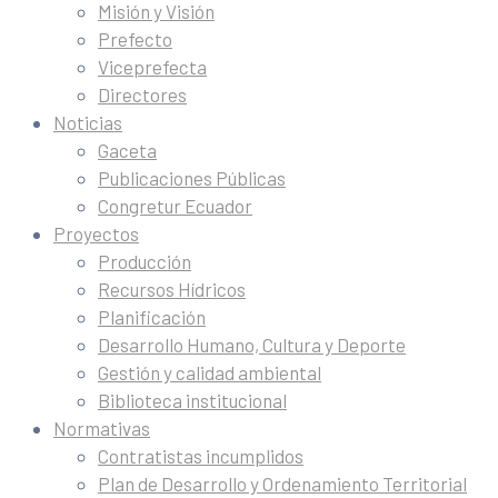
Misión y Visión
Prefecto
Viceprefecta
Directores
Noticias
Gaceta
Publicaciones Públicas
Congretur Ecuador
Proyectos
Producción
Recursos Hídricos
Planificación
Desarrollo Humano, Cultura y Deporte
Gestión y calidad ambiental
Biblioteca institucional
Normativas
Contratistas incumplidos
Plan de Desarrollo y Ordenamiento Territorial