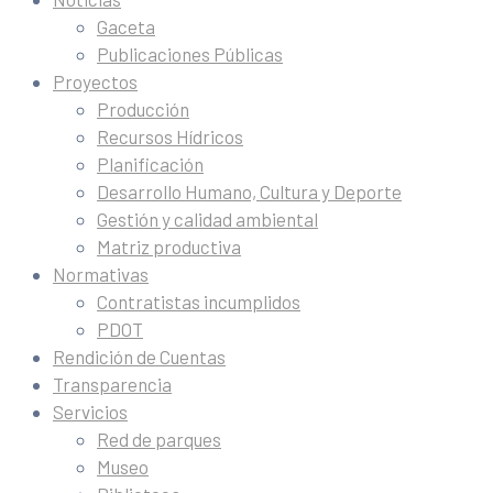
Gaceta
Publicaciones Públicas
Proyectos
Producción
Recursos Hídricos
Planificación
Desarrollo Humano, Cultura y Deporte
Gestión y calidad ambiental
Matriz productiva
Normativas
Contratistas incumplidos
PDOT
Rendición de Cuentas
Transparencia
Servicios
Red de parques
Museo