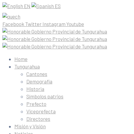
EN
ES
Facebook
Twitter
Instagram
Youtube
Home
Tungurahua
Cantones
Demografía
Historia
Símbolos patrios
Prefecto
Viceprefecta
Directores
Misión y Visión
Noticias