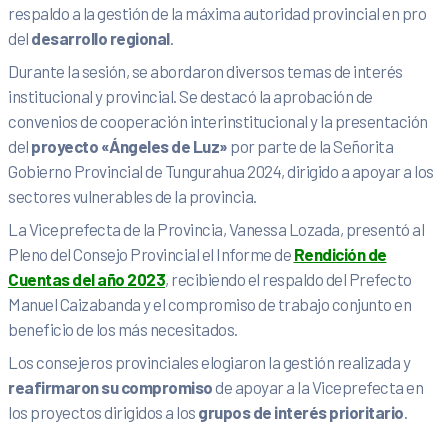
respaldo a la gestión de la máxima autoridad provincial en pro
del
desarrollo regional
.
Durante la sesión, se abordaron diversos temas de interés
institucional y provincial. Se destacó la aprobación de
convenios de cooperación interinstitucional y la presentación
del
proyecto «Ángeles de Luz»
por parte de la Señorita
Gobierno Provincial de Tungurahua 2024, dirigido a apoyar a los
sectores vulnerables de la provincia.
La Viceprefecta de la Provincia, Vanessa Lozada, presentó al
Pleno del Consejo Provincial el Informe de
Rendición de
Cuentas del año 2023
, recibiendo el respaldo del Prefecto
Manuel Caizabanda y el compromiso de trabajo conjunto en
beneficio de los más necesitados.
Los consejeros provinciales elogiaron la gestión realizada y
reafirmaron su compromiso
de apoyar a la Viceprefecta en
los proyectos dirigidos a los
grupos de interés prioritario
.