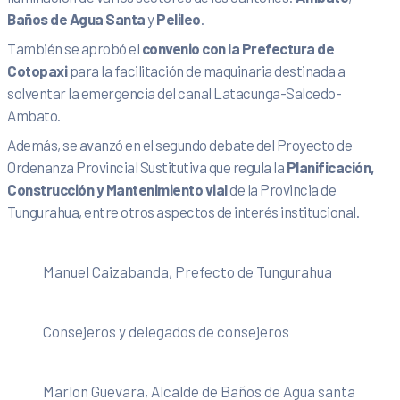
Baños de Agua Santa
y
Pelileo
.
También se aprobó el
convenio con la Prefectura de
Cotopaxi
para la facilitación de maquinaria destinada a
solventar la emergencia del canal Latacunga-Salcedo-
Ambato.
Además, se avanzó en el segundo debate del Proyecto de
Ordenanza Provincial Sustitutiva que regula la
Planificación,
Construcción y Mantenimiento vial
de la Provincia de
Tungurahua, entre otros aspectos de interés institucional.
Manuel Caizabanda, Prefecto de Tungurahua
Consejeros y delegados de consejeros
Marlon Guevara, Alcalde de Baños de Agua santa