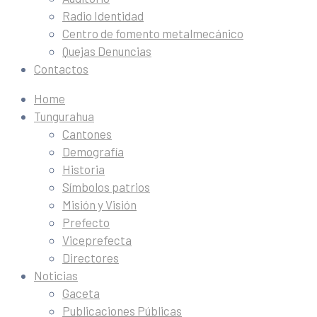
Radio Identidad
Centro de fomento metalmecánico
Quejas Denuncias
Contactos
Home
Tungurahua
Cantones
Demografía
Historia
Símbolos patrios
Misión y Visión
Prefecto
Viceprefecta
Directores
Noticias
Gaceta
Publicaciones Públicas