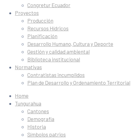
Congretur Ecuador
Proyectos
Producción
Recursos Hídricos
Planificación
Desarrollo Humano, Cultura y Deporte
Gestión y calidad ambiental
Biblioteca institucional
Normativas
Contratistas incumplidos
Plan de Desarrollo y Ordenamiento Territorial
Home
Tungurahua
Cantones
Demografía
Historia
Símbolos patrios