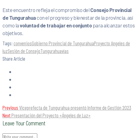
Este encuentro refleja el compromiso del
Consejo Provincial
de Tungurahua
con el progreso y bienestar de la provincia, así
como la
voluntad de trabajar en conjunto
para alcanzar estos
objetivos.
Tags:
convenios
Gobierno Provincial de Tungurahua
Proyecto Angeles de
luz
Sesión de Consejo
Tungurahua
vías
Share Article
Previous
Viceprefecta de Tungurahua presentó Informe de Gestión 2023
Next
Presentación del Proyecto «Ángeles de Luz»
Leave Your Comment