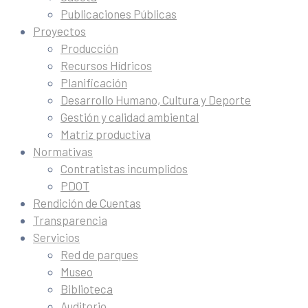
Publicaciones Públicas
Proyectos
Producción
Recursos Hídricos
Planificación
Desarrollo Humano, Cultura y Deporte
Gestión y calidad ambiental
Matriz productiva
Normativas
Contratistas incumplidos
PDOT
Rendición de Cuentas
Transparencia
Servicios
Red de parques
Museo
Biblioteca
Auditorio