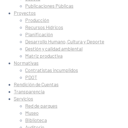
Publicaciones Públicas
Proyectos
Producción
Recursos Hídricos
Planificación
Desarrollo Humano, Cultura y Deporte
Gestión y calidad ambiental
Matriz productiva
Normativas
Contratistas incumplidos
PDOT
Rendición de Cuentas
Transparencia
Servicios
Red de parques
Museo
Biblioteca
Auditorio