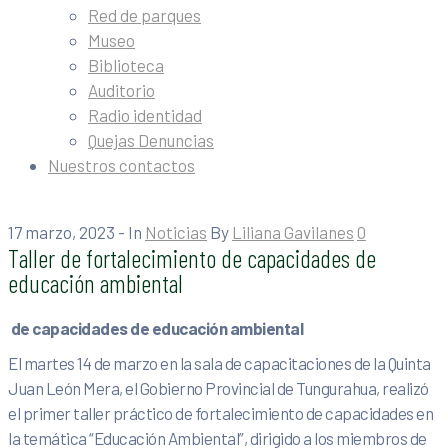
Red de parques
Museo
Biblioteca
Auditorio
Radio identidad
Quejas Denuncias
Nuestros contactos
17 marzo, 2023
- In
Noticias
By
Liliana Gavilanes
0
Taller de fortalecimiento de capacidades de
educación ambiental
de capacidades de educación ambiental
El martes 14 de marzo en la sala de capacitaciones de la Quinta
Juan León Mera, el Gobierno Provincial de Tungurahua, realizó
el primer taller práctico de fortalecimiento de capacidades en
la temática “Educación Ambiental”, dirigido a los miembros de