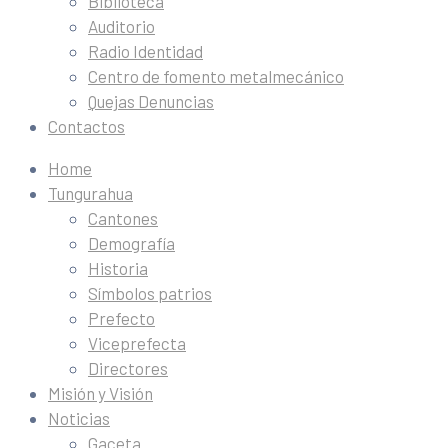
Biblioteca
Auditorio
Radio Identidad
Centro de fomento metalmecánico
Quejas Denuncias
Contactos
Home
Tungurahua
Cantones
Demografía
Historia
Símbolos patrios
Prefecto
Viceprefecta
Directores
Misión y Visión
Noticias
Gaceta