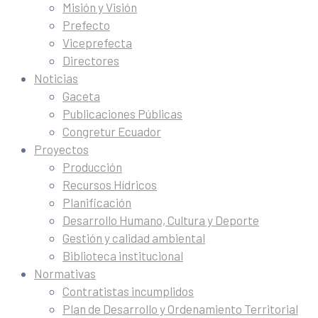
Misión y Visión
Prefecto
Viceprefecta
Directores
Noticias
Gaceta
Publicaciones Públicas
Congretur Ecuador
Proyectos
Producción
Recursos Hídricos
Planificación
Desarrollo Humano, Cultura y Deporte
Gestión y calidad ambiental
Biblioteca institucional
Normativas
Contratistas incumplidos
Plan de Desarrollo y Ordenamiento Territorial