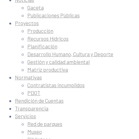
Gaceta
Publicaciones Públicas
Proyectos
Producción
Recursos Hídricos
Planificación
Desarrollo Humano, Cultura y Deporte
Gestión y calidad ambiental
Matriz productiva
Normativas
Contratistas incumplidos
PDOT
Rendición de Cuentas
Transparencia
Servicios
Red de parques
Museo