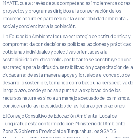
MAATE, que a través de sus competencias implementa obras,
proyectos y programas dirigidos a la conservación de los
recursos naturales para reducir la vulnerabilidad ambiental,
social y concientizar a la población.
La Educación Ambiental es una estrategia de actitud crítica y
comprometida con decisiones políticas, acciones y prácticas
cotidianas individuales y colectivas orientadas a la
sostenibilidad del desarrollo, por lo tanto se constituye en una
estrategia para la difusión, sensibilización y capacitación de la
ciudadanía; de esta manera apoya y fortalece el concepto de
desarrollo sostenible, tomando como base una perspectiva de
largo plazo, donde ya no se apunta a la explotación de los
recursos naturales sino a un manejo adecuado de los mismos,
considerando las necesidades de las futuras generaciones.
El Consejo Consultivo de Educación Ambiental Local de
Tungurahua está conformado por: Ministerio del Ambiente
Zona 3, Gobierno Provincial de Tungurahua, los 9 GAD´S