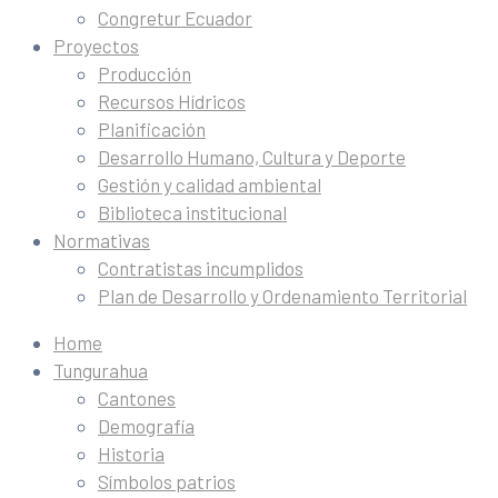
Congretur Ecuador
Proyectos
Producción
Recursos Hídricos
Planificación
Desarrollo Humano, Cultura y Deporte
Gestión y calidad ambiental
Biblioteca institucional
Normativas
Contratistas incumplidos
Plan de Desarrollo y Ordenamiento Territorial
Home
Tungurahua
Cantones
Demografía
Historia
Símbolos patrios