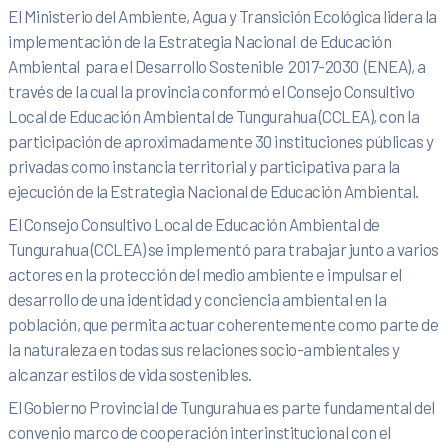
El Ministerio del Ambiente, Agua y Transición Ecológica lidera la
implementación de la Estrategia Nacional de Educación
Ambiental para el Desarrollo Sostenible 2017-2030 (ENEA), a
través de la cual la provincia conformó el Consejo Consultivo
Local de Educación Ambiental de Tungurahua (CCLEA), con la
participación de aproximadamente 30 instituciones públicas y
privadas como instancia territorial y participativa para la
ejecución de la Estrategia Nacional de Educación Ambiental.
El Consejo Consultivo Local de Educación Ambiental de
Tungurahua (CCLEA) se implementó para trabajar junto a varios
actores en la protección del medio ambiente e impulsar el
desarrollo de una identidad y conciencia ambiental en la
población, que permita actuar coherentemente como parte de
la naturaleza en todas sus relaciones socio-ambientales y
alcanzar estilos de vida sostenibles.
El Gobierno Provincial de Tungurahua es parte fundamental del
convenio marco de cooperación interinstitucional con el