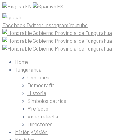
EN
ES
Facebook
Twitter
Instagram
Youtube
Home
Tungurahua
Cantones
Demografía
Historia
Símbolos patrios
Prefecto
Viceprefecta
Directores
Misión y Visión
Noticias