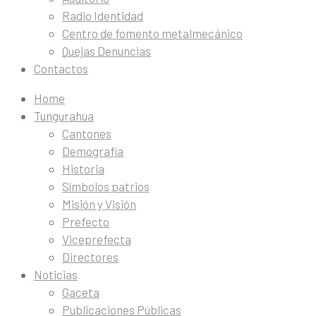
Radio Identidad
Centro de fomento metalmecánico
Quejas Denuncias
Contactos
Home
Tungurahua
Cantones
Demografía
Historia
Símbolos patrios
Misión y Visión
Prefecto
Viceprefecta
Directores
Noticias
Gaceta
Publicaciones Públicas