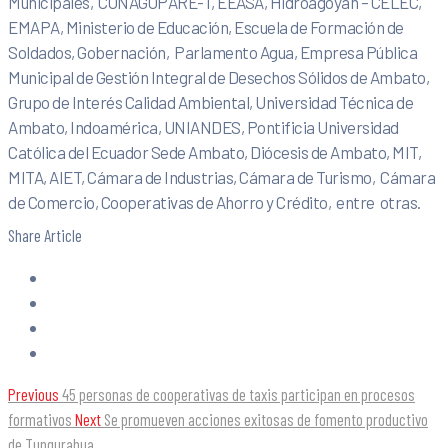
Municipales, CONAGOPARE-T, EEASA, Hidroagoyán – CELEC,
EMAPA, Ministerio de Educación, Escuela de Formación de
Soldados, Gobernación, Parlamento Agua, Empresa Pública
Municipal de Gestión Integral de Desechos Sólidos de Ambato,
Grupo de Interés Calidad Ambiental, Universidad Técnica de
Ambato, Indoamérica, UNIANDES, Pontificia Universidad
Católica del Ecuador Sede Ambato, Diócesis de Ambato, MIT,
MITA, AIET, Cámara de Industrias, Cámara de Turismo, Cámara
de Comercio, Cooperativas de Ahorro y Crédito, entre otras.
Share Article
Previous
45 personas de cooperativas de taxis participan en procesos
formativos
Next
Se promueven acciones exitosas de fomento productivo
de Tungurahua