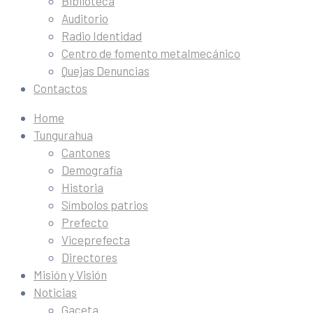
Biblioteca
Auditorio
Radio Identidad
Centro de fomento metalmecánico
Quejas Denuncias
Contactos
Home
Tungurahua
Cantones
Demografía
Historia
Símbolos patrios
Prefecto
Viceprefecta
Directores
Misión y Visión
Noticias
Gaceta