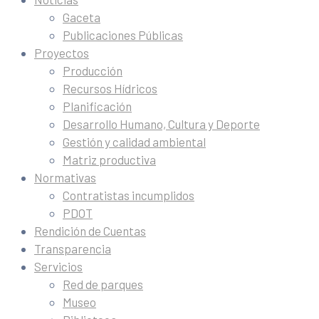
Gaceta
Publicaciones Públicas
Proyectos
Producción
Recursos Hídricos
Planificación
Desarrollo Humano, Cultura y Deporte
Gestión y calidad ambiental
Matriz productiva
Normativas
Contratistas incumplidos
PDOT
Rendición de Cuentas
Transparencia
Servicios
Red de parques
Museo