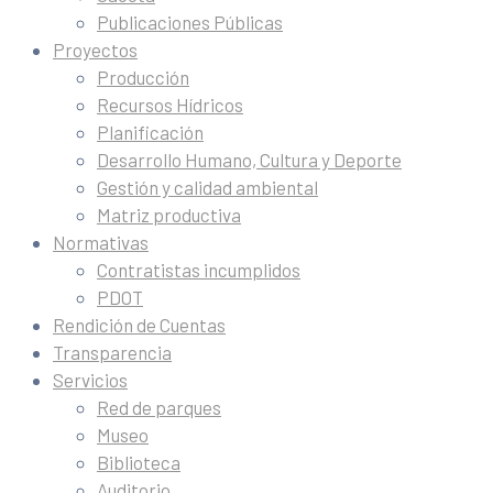
Publicaciones Públicas
Proyectos
Producción
Recursos Hídricos
Planificación
Desarrollo Humano, Cultura y Deporte
Gestión y calidad ambiental
Matriz productiva
Normativas
Contratistas incumplidos
PDOT
Rendición de Cuentas
Transparencia
Servicios
Red de parques
Museo
Biblioteca
Auditorio