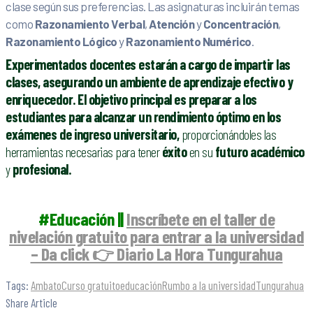
clase según sus preferencias. Las asignaturas incluirán temas
como
Razonamiento Verbal
,
Atención
y
Concentración
,
Razonamiento Lógico
y
Razonamiento Numérico
.
Experimentados docentes estarán a cargo de impartir las
clases, asegurando un ambiente de aprendizaje efectivo y
enriquecedor. El objetivo principal es preparar a los
estudiantes para alcanzar un rendimiento óptimo en los
exámenes de ingreso universitario,
proporcionándoles las
herramientas necesarias para tener
éxito
en su
futuro académico
y
profesional.
#Educación ||
Inscríbete en el taller de
nivelación gratuito para entrar a la universidad
– Da click 👉 Diario La Hora Tungurahua
Tags:
Ambato
Curso gratuito
educación
Rumbo a la universidad
Tungurahua
Share Article