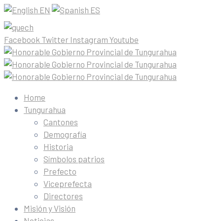
EN
ES
Facebook
Twitter
Instagram
Youtube
Home
Tungurahua
Cantones
Demografía
Historia
Símbolos patrios
Prefecto
Viceprefecta
Directores
Misión y Visión
Noticias