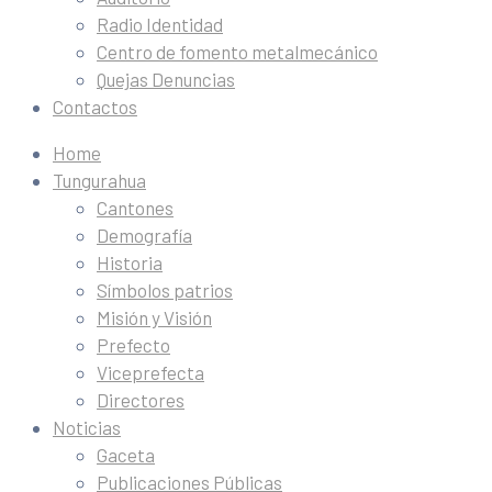
Radio Identidad
Centro de fomento metalmecánico
Quejas Denuncias
Contactos
Home
Tungurahua
Cantones
Demografía
Historia
Símbolos patrios
Misión y Visión
Prefecto
Viceprefecta
Directores
Noticias
Gaceta
Publicaciones Públicas