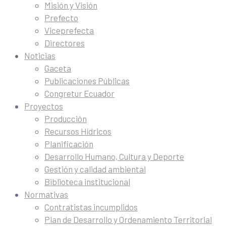
Misión y Visión
Prefecto
Viceprefecta
Directores
Noticias
Gaceta
Publicaciones Públicas
Congretur Ecuador
Proyectos
Producción
Recursos Hídricos
Planificación
Desarrollo Humano, Cultura y Deporte
Gestión y calidad ambiental
Biblioteca institucional
Normativas
Contratistas incumplidos
Plan de Desarrollo y Ordenamiento Territorial