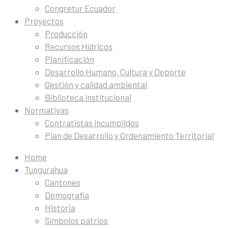
Congretur Ecuador
Proyectos
Producción
Recursos Hídricos
Planificación
Desarrollo Humano, Cultura y Deporte
Gestión y calidad ambiental
Biblioteca institucional
Normativas
Contratistas incumplidos
Plan de Desarrollo y Ordenamiento Territorial
Home
Tungurahua
Cantones
Demografía
Historia
Símbolos patrios