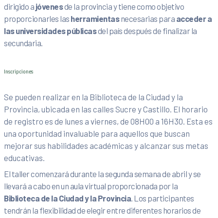
dirigido a
jóvenes
de la provincia y tiene como objetivo
proporcionarles las
herramientas
necesarias para
acceder a
las universidades públicas
del país después de finalizar la
secundaria.
Inscripciones
Se pueden realizar en la Biblioteca de la Ciudad y la
Provincia, ubicada en las calles Sucre y Castillo. El horario
de registro es de lunes a viernes, de 08H00 a 16H30. Esta es
una oportunidad invaluable para aquellos que buscan
mejorar sus habilidades académicas y alcanzar sus metas
educativas.
El taller comenzará durante la segunda semana de abril y se
llevará a cabo en un aula virtual proporcionada por la
Biblioteca de la Ciudad y la Provincia
. Los participantes
tendrán la flexibilidad de elegir entre diferentes horarios de