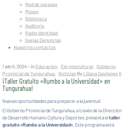
Red de parques
Museo
Biblioteca
Auditorio
Radio identidad
Quejas Denuncias
Nuestros contactos
1 abril, 2024
- In
Educación
‚
Eje Intecultural
‚
Gobierno
Provincial de Tungurahua
‚
Noticias
By
Liliana Gavilanes
0
¡Taller Gratuito «Rumbo a la Universidad» en
Tungurahua!
Nuevas oportunidades para preparar a la juventud
El Gobierno Provincial de Tungurahua, a través de la Dirección
de Desarrollo Humano, Cultura y Deportes, presenta el
taller
gratuito «Rumbo a la Universidad»
. Este programa está