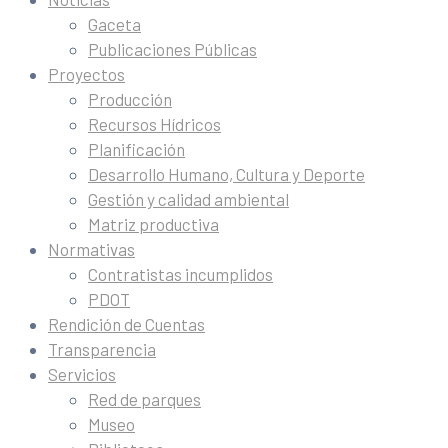
Gaceta
Publicaciones Públicas
Proyectos
Producción
Recursos Hídricos
Planificación
Desarrollo Humano, Cultura y Deporte
Gestión y calidad ambiental
Matriz productiva
Normativas
Contratistas incumplidos
PDOT
Rendición de Cuentas
Transparencia
Servicios
Red de parques
Museo