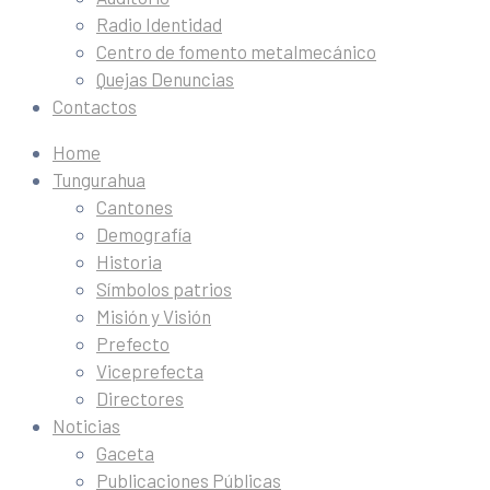
Radio Identidad
Centro de fomento metalmecánico
Quejas Denuncias
Contactos
Home
Tungurahua
Cantones
Demografía
Historia
Símbolos patrios
Misión y Visión
Prefecto
Viceprefecta
Directores
Noticias
Gaceta
Publicaciones Públicas