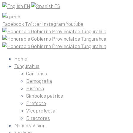
EN
ES
Facebook
Twitter
Instagram
Youtube
Home
Tungurahua
Cantones
Demografía
Historia
Símbolos patrios
Prefecto
Viceprefecta
Directores
Misión y Visión
Noticias