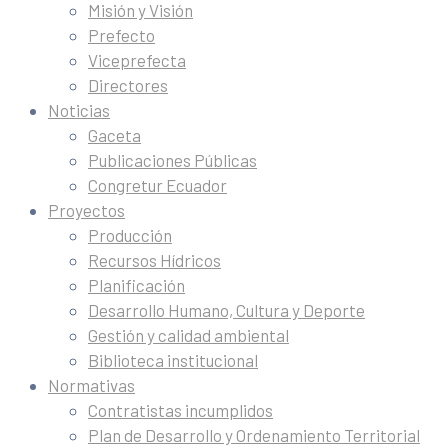
Misión y Visión
Prefecto
Viceprefecta
Directores
Noticias
Gaceta
Publicaciones Públicas
Congretur Ecuador
Proyectos
Producción
Recursos Hídricos
Planificación
Desarrollo Humano, Cultura y Deporte
Gestión y calidad ambiental
Biblioteca institucional
Normativas
Contratistas incumplidos
Plan de Desarrollo y Ordenamiento Territorial