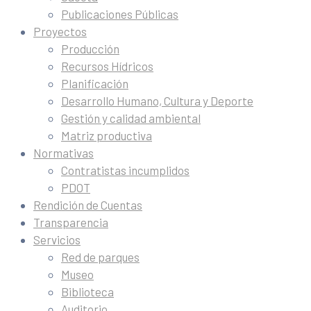
Publicaciones Públicas
Proyectos
Producción
Recursos Hídricos
Planificación
Desarrollo Humano, Cultura y Deporte
Gestión y calidad ambiental
Matriz productiva
Normativas
Contratistas incumplidos
PDOT
Rendición de Cuentas
Transparencia
Servicios
Red de parques
Museo
Biblioteca
Auditorio