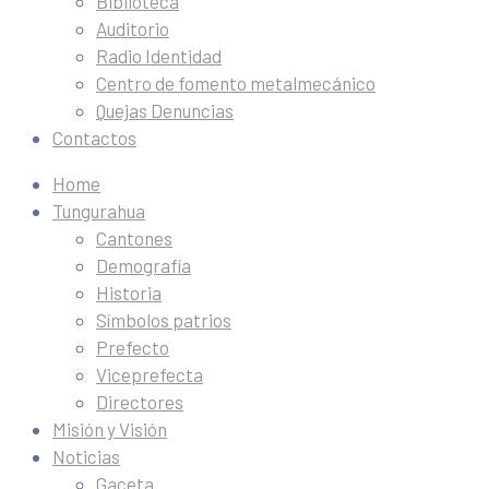
Biblioteca
Auditorio
Radio Identidad
Centro de fomento metalmecánico
Quejas Denuncias
Contactos
Home
Tungurahua
Cantones
Demografía
Historia
Símbolos patrios
Prefecto
Viceprefecta
Directores
Misión y Visión
Noticias
Gaceta