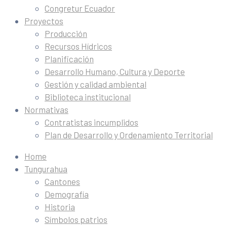
Congretur Ecuador
Proyectos
Producción
Recursos Hídricos
Planificación
Desarrollo Humano, Cultura y Deporte
Gestión y calidad ambiental
Biblioteca institucional
Normativas
Contratistas incumplidos
Plan de Desarrollo y Ordenamiento Territorial
Home
Tungurahua
Cantones
Demografía
Historia
Símbolos patrios