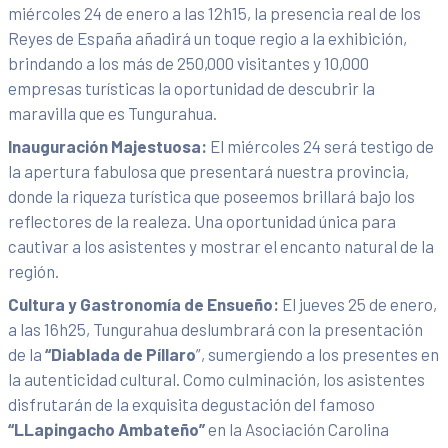
miércoles 24 de enero a las 12h15, la presencia real de los
Reyes de España añadirá un toque regio a la exhibición,
brindando a los más de 250,000 visitantes y 10,000
empresas turísticas la oportunidad de descubrir la
maravilla que es Tungurahua.
Inauguración Majestuosa:
El miércoles 24 será testigo de
la apertura fabulosa que presentará nuestra provincia,
donde la riqueza turística que poseemos brillará bajo los
reflectores de la realeza. Una oportunidad única para
cautivar a los asistentes y mostrar el encanto natural de la
región.
Cultura y Gastronomía de Ensueño:
El jueves 25 de enero,
a las 16h25, Tungurahua deslumbrará con la presentación
de la
“Diablada de Píllaro
”, sumergiendo a los presentes en
la autenticidad cultural. Como culminación, los asistentes
disfrutarán de la exquisita degustación del famoso
“LLapingacho Ambateño”
en la Asociación Carolina