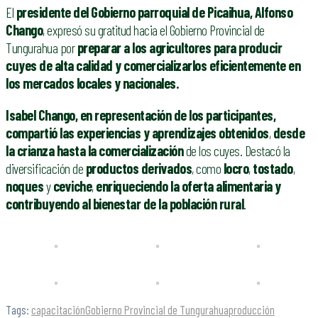
El
presidente del Gobierno parroquial de Picaihua, Alfonso
Chango
, expresó su gratitud hacia el Gobierno Provincial de
Tungurahua por
preparar a los agricultores para producir
cuyes de alta calidad y comercializarlos eficientemente en
los mercados locales y nacionales.
Isabel Chango, en representación de los participantes,
compartió las experiencias y aprendizajes obtenidos
,
desde
la crianza hasta la comercialización
de los cuyes. Destacó la
diversificación de
productos derivados
, como
locro
,
tostado
,
noques
y
ceviche
,
enriqueciendo la oferta alimentaria y
contribuyendo al bienestar de la población rural
.
Tags:
capacitación
Gobierno Provincial de Tungurahua
producción