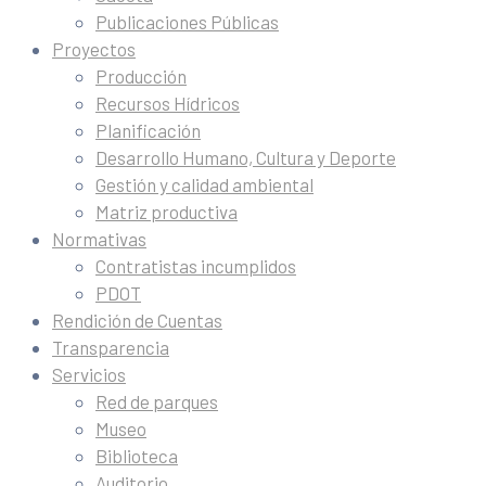
Publicaciones Públicas
Proyectos
Producción
Recursos Hídricos
Planificación
Desarrollo Humano, Cultura y Deporte
Gestión y calidad ambiental
Matriz productiva
Normativas
Contratistas incumplidos
PDOT
Rendición de Cuentas
Transparencia
Servicios
Red de parques
Museo
Biblioteca
Auditorio