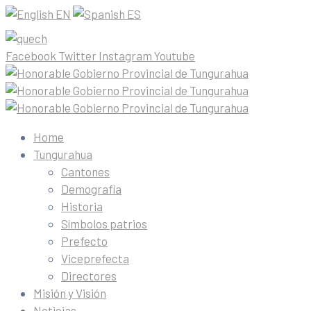
EN
ES
Facebook
Twitter
Instagram
Youtube
Home
Tungurahua
Cantones
Demografía
Historia
Símbolos patrios
Prefecto
Viceprefecta
Directores
Misión y Visión
Noticias