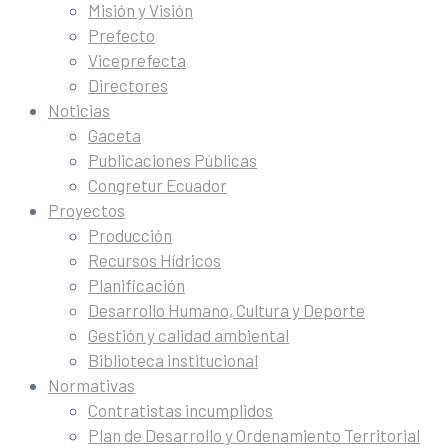
Misión y Visión
Prefecto
Viceprefecta
Directores
Noticias
Gaceta
Publicaciones Públicas
Congretur Ecuador
Proyectos
Producción
Recursos Hídricos
Planificación
Desarrollo Humano, Cultura y Deporte
Gestión y calidad ambiental
Biblioteca institucional
Normativas
Contratistas incumplidos
Plan de Desarrollo y Ordenamiento Territorial