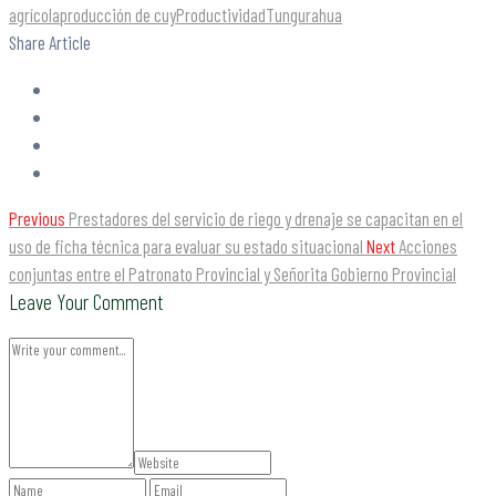
agrícola
producción de cuy
Productividad
Tungurahua
Share Article
Previous
Prestadores del servicio de riego y drenaje se capacitan en el
uso de ficha técnica para evaluar su estado situacional
Next
Acciones
conjuntas entre el Patronato Provincial y Señorita Gobierno Provincial
Leave Your Comment