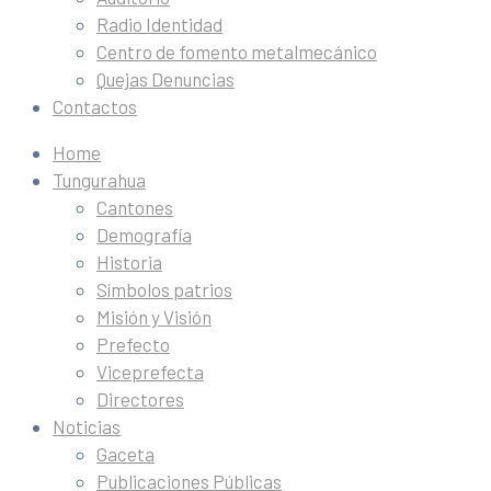
Radio Identidad
Centro de fomento metalmecánico
Quejas Denuncias
Contactos
Home
Tungurahua
Cantones
Demografía
Historia
Símbolos patrios
Misión y Visión
Prefecto
Viceprefecta
Directores
Noticias
Gaceta
Publicaciones Públicas