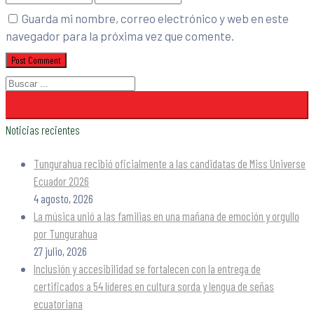
Guarda mi nombre, correo electrónico y web en este
navegador para la próxima vez que comente.
Noticias recientes
Tungurahua recibió oficialmente a las candidatas de Miss Universe
Ecuador 2026
4 agosto, 2026
La música unió a las familias en una mañana de emoción y orgullo
por Tungurahua
27 julio, 2026
Inclusión y accesibilidad se fortalecen con la entrega de
certificados a 54 líderes en cultura sorda y lengua de señas
ecuatoriana