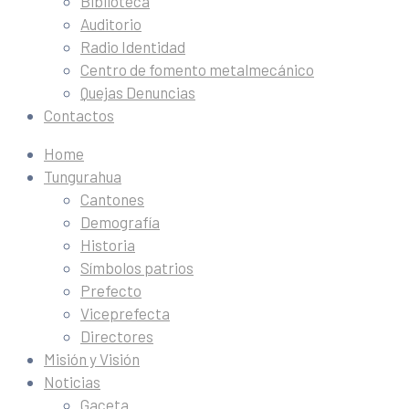
Biblioteca
Auditorio
Radio Identidad
Centro de fomento metalmecánico
Quejas Denuncias
Contactos
Home
Tungurahua
Cantones
Demografía
Historia
Símbolos patrios
Prefecto
Viceprefecta
Directores
Misión y Visión
Noticias
Gaceta