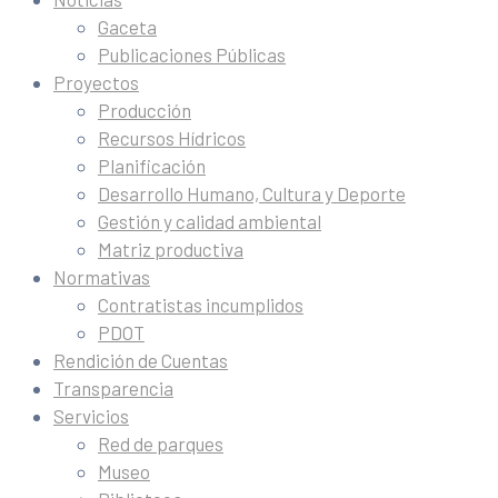
Gaceta
Publicaciones Públicas
Proyectos
Producción
Recursos Hídricos
Planificación
Desarrollo Humano, Cultura y Deporte
Gestión y calidad ambiental
Matriz productiva
Normativas
Contratistas incumplidos
PDOT
Rendición de Cuentas
Transparencia
Servicios
Red de parques
Museo