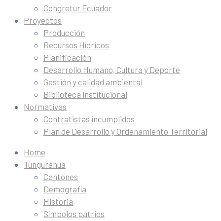
Congretur Ecuador
Proyectos
Producción
Recursos Hídricos
Planificación
Desarrollo Humano, Cultura y Deporte
Gestión y calidad ambiental
Biblioteca institucional
Normativas
Contratistas incumplidos
Plan de Desarrollo y Ordenamiento Territorial
Home
Tungurahua
Cantones
Demografía
Historia
Símbolos patrios