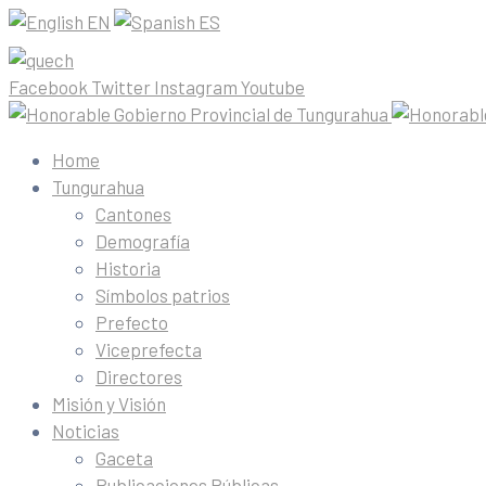
EN
ES
Facebook
Twitter
Instagram
Youtube
Home
Tungurahua
Cantones
Demografía
Historia
Símbolos patrios
Prefecto
Viceprefecta
Directores
Misión y Visión
Noticias
Gaceta
Publicaciones Públicas