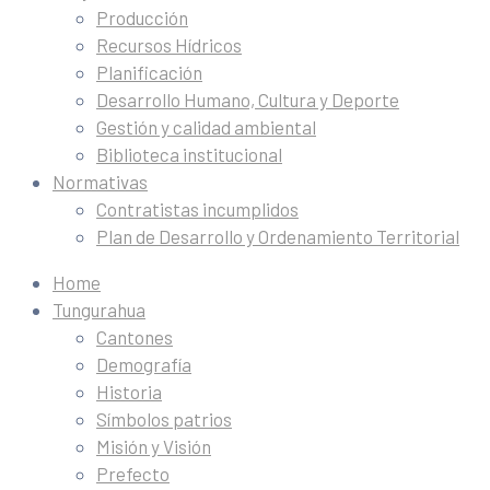
Producción
Recursos Hídricos
Planificación
Desarrollo Humano, Cultura y Deporte
Gestión y calidad ambiental
Biblioteca institucional
Normativas
Contratistas incumplidos
Plan de Desarrollo y Ordenamiento Territorial
Home
Tungurahua
Cantones
Demografía
Historia
Símbolos patrios
Misión y Visión
Prefecto