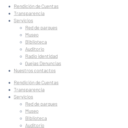
Rendición de Cuentas
Transparencia
Servicios
Red de parques
Museo
Biblioteca
Auditorio
Radio identidad
Quejas Denuncias
Nuestros contactos
Rendición de Cuentas
Transparencia
Servicios
Red de parques
Museo
Biblioteca
Auditorio