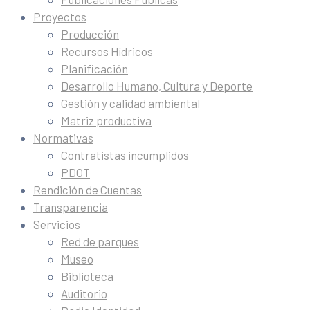
Proyectos
Producción
Recursos Hídricos
Planificación
Desarrollo Humano, Cultura y Deporte
Gestión y calidad ambiental
Matriz productiva
Normativas
Contratistas incumplidos
PDOT
Rendición de Cuentas
Transparencia
Servicios
Red de parques
Museo
Biblioteca
Auditorio