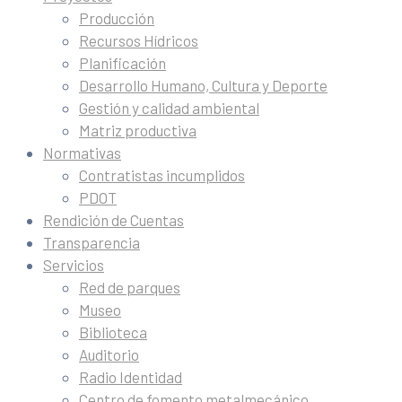
Producción
Recursos Hídricos
Planificación
Desarrollo Humano, Cultura y Deporte
Gestión y calidad ambiental
Matriz productiva
Normativas
Contratistas incumplidos
PDOT
Rendición de Cuentas
Transparencia
Servicios
Red de parques
Museo
Biblioteca
Auditorio
Radio Identidad
Centro de fomento metalmecánico