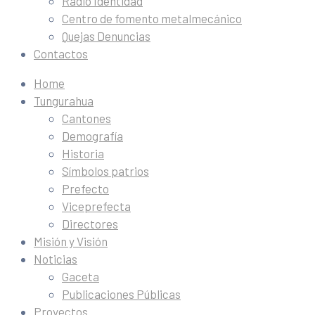
Radio Identidad
Centro de fomento metalmecánico
Quejas Denuncias
Contactos
Home
Tungurahua
Cantones
Demografía
Historia
Símbolos patrios
Prefecto
Viceprefecta
Directores
Misión y Visión
Noticias
Gaceta
Publicaciones Públicas
Proyectos