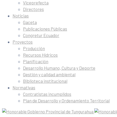
Viceprefecta
Directores
Noticias
Gaceta
Publicaciones Públicas
Congretur Ecuador
Proyectos
Producción
Recursos Hídricos
Planificación
Desarrollo Humano, Cultura y Deporte
Gestión y calidad ambiental
Biblioteca institucional
Normativas
Contratistas incumplidos
Plan de Desarrollo y Ordenamiento Territorial