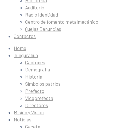
Biblioteca
Auditorio
Radio Identidad
Centro de fomento metalmecánico
Quejas Denuncias
Contactos
Home
Tungurahua
Cantones
Demografía
Historia
Símbolos patrios
Prefecto
Viceprefecta
Directores
Misión y Visión
Noticias
Gaceta