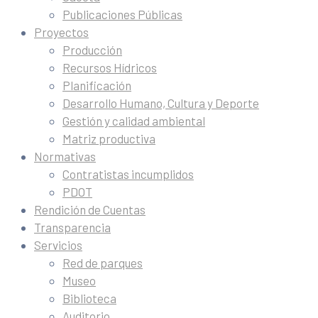
Publicaciones Públicas
Proyectos
Producción
Recursos Hídricos
Planificación
Desarrollo Humano, Cultura y Deporte
Gestión y calidad ambiental
Matriz productiva
Normativas
Contratistas incumplidos
PDOT
Rendición de Cuentas
Transparencia
Servicios
Red de parques
Museo
Biblioteca
Auditorio