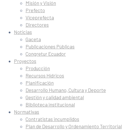
Misión y Visión
Prefecto
Viceprefecta
Directores
Noticias
Gaceta
Publicaciones Públicas
Congretur Ecuador
Proyectos
Producción
Recursos Hídricos
Planificación
Desarrollo Humano, Cultura y Deporte
Gestión y calidad ambiental
Biblioteca institucional
Normativas
Contratistas incumplidos
Plan de Desarrollo y Ordenamiento Territorial