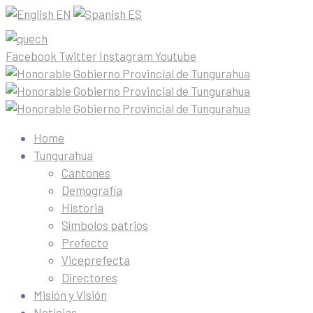
EN
ES
Facebook
Twitter
Instagram
Youtube
Home
Tungurahua
Cantones
Demografía
Historia
Símbolos patrios
Prefecto
Viceprefecta
Directores
Misión y Visión
Noticias