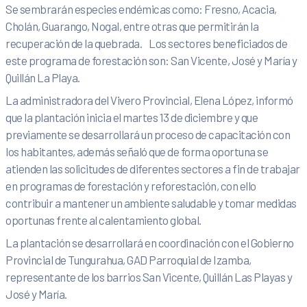
Se sembrarán especies endémicas como: Fresno, Acacia,
Cholán, Guarango, Nogal, entre otras que permitirán la
recuperación de la quebrada. Los sectores beneficiados de
este programa de forestación son: San Vicente, José y María y
Quillán La Playa.
La administradora del Vivero Provincial, Elena López, informó
que la plantación inicia el martes 13 de diciembre y que
previamente se desarrollará un proceso de capacitación con
los habitantes, además señaló que de forma oportuna se
atienden las solicitudes de diferentes sectores a fin de trabajar
en programas de forestación y reforestación, con ello
contribuir a mantener un ambiente saludable y tomar medidas
oportunas frente al calentamiento global.
La plantación se desarrollará en coordinación con el Gobierno
Provincial de Tungurahua, GAD Parroquial de Izamba,
representante de los barrios San Vicente, Quillán Las Playas y
José y María.