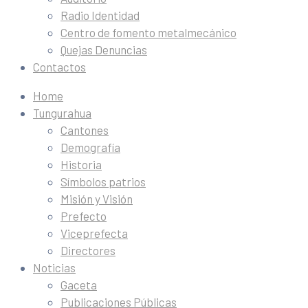
Radio Identidad
Centro de fomento metalmecánico
Quejas Denuncias
Contactos
Home
Tungurahua
Cantones
Demografía
Historia
Símbolos patrios
Misión y Visión
Prefecto
Viceprefecta
Directores
Noticias
Gaceta
Publicaciones Públicas