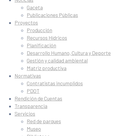
Gaceta
Publicaciones Públicas
Proyectos
Producción
Recursos Hídricos
Planificación
Desarrollo Humano, Cultura y Deporte
Gestión y calidad ambiental
Matriz productiva
Normativas
Contratistas incumplidos
PDOT
Rendición de Cuentas
Transparencia
Servicios
Red de parques
Museo