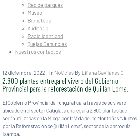
Red de parques
Museo
Biblioteca
Auditorio
Radio identidad
Quejas Denuncias
Nuestros contactos
12 diciembre, 2022
- In
Noticias
By
Liliana Gavilanes
0
2.800 plantas entrega el vivero del Gobierno
Provincial para la reforestación de Quillán Loma.
El Gobierno Provincial de Tungurahua, a través de su vivero
ubicado en el sector Catiglata entregará 2.800 plantas que
serán utilizadas en la Minga por la Vida de las Montañas “Juntos
por la Reforestación de Quillán Loma”, sector de la parroquia
Izamba.