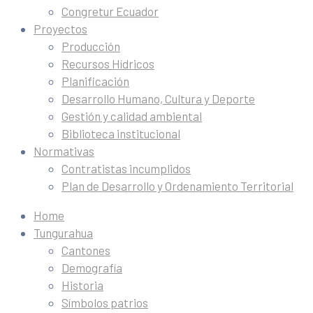
Congretur Ecuador
Proyectos
Producción
Recursos Hídricos
Planificación
Desarrollo Humano, Cultura y Deporte
Gestión y calidad ambiental
Biblioteca institucional
Normativas
Contratistas incumplidos
Plan de Desarrollo y Ordenamiento Territorial
Home
Tungurahua
Cantones
Demografía
Historia
Símbolos patrios