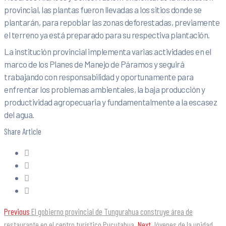
provincial, las plantas fueron llevadas a los sitios donde se
plantarán, para repoblar las zonas deforestadas, previamente
el terreno ya está preparado para su respectiva plantación.
La institución provincial implementa varias actividades en el
marco de los Planes de Manejo de Páramos y seguirá
trabajando con responsabilidad y oportunamente para
enfrentar los problemas ambientales, la baja producción y
productividad agropecuaria y fundamentalmente a la escasez
del agua.
Share Article
Previous
El gobierno provincial de Tungurahua construye área de
restaurante en el centro turístico Pucutahua.
Next
Jóvenes de la unidad