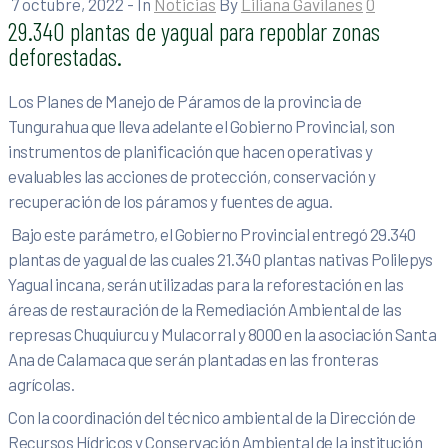
7 octubre, 2022
- In
Noticias
By
Liliana Gavilanes
0
29.340 plantas de yagual para repoblar zonas
deforestadas.
Los Planes de Manejo de Páramos de la provincia de
Tungurahua que lleva adelante el Gobierno Provincial, son
instrumentos de planificación que hacen operativas y
evaluables las acciones de protección, conservación y
recuperación de los páramos y fuentes de agua.
Bajo este parámetro, el Gobierno Provincial entregó 29.340
plantas de yagual de las cuales 21.340 plantas nativas Polilepys
Yagual incana, serán utilizadas para la reforestación en las
áreas de restauración de la Remediación Ambiental de las
represas Chuquiurcu y Mulacorral y 8000 en la asociación Santa
Ana de Calamaca que serán plantadas en las fronteras
agrícolas.
Con la coordinación del técnico ambiental de la Dirección de
Recursos Hídricos y Conservación Ambiental de la institución