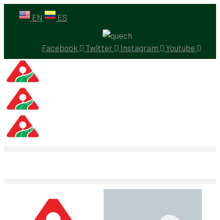
EN
ES
Facebook
Twitter
Instagram
Youtube