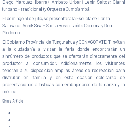
Diego Marquez (Ibarra); Ambato Urbani Lenin Saltos; Gianni
(urbano – tradicional ) y Orquesta Cumbiambá.
El domingo 31 de julio, se presentará la Escuela de Danza
Salasaca; Achik Sisa – Santa Rosa; Tañita Cardona y Don
Medardo.
El Gobierno Provincial de Tungurahua y CONAGOPATE-T invitan
a la ciudadanía a visitar la feria donde encontrarán un
sinnúmero de productos que se ofertarán directamente del
productor al consumidor. Adicionalmente, los visitantes
tendrán a su disposición amplias áreas de recreación para
disfrutar en familia y en esta ocasión deleitarse de
presentaciones artísticas con embajadores de la danza y la
música.
Share Article