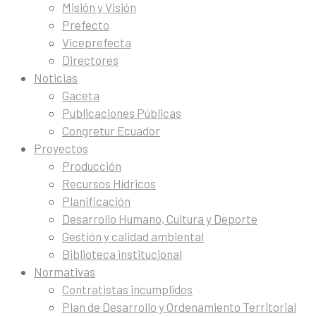
Misión y Visión
Prefecto
Viceprefecta
Directores
Noticias
Gaceta
Publicaciones Públicas
Congretur Ecuador
Proyectos
Producción
Recursos Hídricos
Planificación
Desarrollo Humano, Cultura y Deporte
Gestión y calidad ambiental
Biblioteca institucional
Normativas
Contratistas incumplidos
Plan de Desarrollo y Ordenamiento Territorial