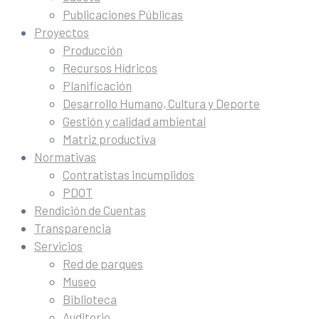
Publicaciones Públicas
Proyectos
Producción
Recursos Hídricos
Planificación
Desarrollo Humano, Cultura y Deporte
Gestión y calidad ambiental
Matriz productiva
Normativas
Contratistas incumplidos
PDOT
Rendición de Cuentas
Transparencia
Servicios
Red de parques
Museo
Biblioteca
Auditorio