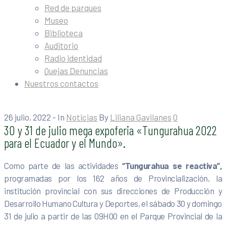
Red de parques
Museo
Biblioteca
Auditorio
Radio identidad
Quejas Denuncias
Nuestros contactos
26 julio, 2022
- In
Noticias
By
Liliana Gavilanes
0
30 y 31 de julio mega expoferia «Tungurahua 2022
para el Ecuador y el Mundo».
Como parte de las actividades
“Tungurahua se reactiva”,
programadas por los 162 años de Provincialización, la
institución provincial con sus direcciones de Producción y
Desarrollo Humano Cultura y Deportes, el sábado 30 y domingo
31 de julio a partir de las 09H00 en el Parque Provincial de la