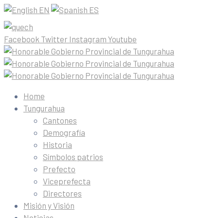
EN
ES
Facebook
Twitter
Instagram
Youtube
Home
Tungurahua
Cantones
Demografía
Historia
Símbolos patrios
Prefecto
Viceprefecta
Directores
Misión y Visión
Noticias