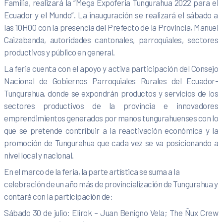
Familia, realizará la “Mega Expoferia Tungurahua 2022 para el
Ecuador y el Mundo”. La inauguración se realizará el sábado a
las 10H00 con la presencia del Prefecto de la Provincia, Manuel
Caizabanda, autoridades cantonales, parroquiales, sectores
productivos y público en general.
La feria cuenta con el apoyo y activa participación del Consejo
Nacional de Gobiernos Parroquiales Rurales del Ecuador-
Tungurahua, donde se expondrán productos y servicios de los
sectores productivos de la provincia e innovadores
emprendimientos generados por manos tungurahuenses con lo
que se pretende contribuir a la reactivación económica y la
promoción de Tungurahua que cada vez se va posicionando a
nivel local y nacional.
En el marco de la feria, la parte artística se suma a la
celebración de un año más de provincialización de Tungurahua y
contará con la participación de:
Sábado 30 de julio: Elirok – Juan Benigno Vela; The Ñux Crew