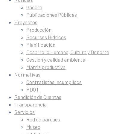
Gaceta
Publicaciones Públicas
Proyectos
Producción
Recursos Hídricos
Planificación
Desarrollo Humano, Cultura y Deporte
Gestión y calidad ambiental
Matriz productiva
Normativas
Contratistas incumplidos
PDOT
Rendición de Cuentas
Transparencia
Servicios
Red de parques
Museo