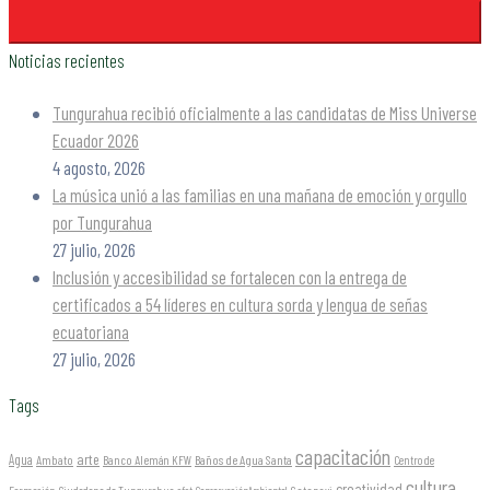
Noticias recientes
Tungurahua recibió oficialmente a las candidatas de Miss Universe
Ecuador 2026
4 agosto, 2026
La música unió a las familias en una mañana de emoción y orgullo
por Tungurahua
27 julio, 2026
Inclusión y accesibilidad se fortalecen con la entrega de
certificados a 54 líderes en cultura sorda y lengua de señas
ecuatoriana
27 julio, 2026
Tags
capacitación
arte
Agua
Ambato
Banco Alemán KFW
Baños de Agua Santa
Centro de
cultura
creatividad