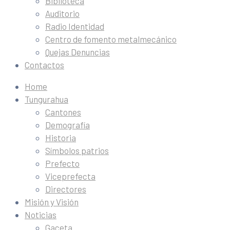
Biblioteca
Auditorio
Radio Identidad
Centro de fomento metalmecánico
Quejas Denuncias
Contactos
Home
Tungurahua
Cantones
Demografía
Historia
Símbolos patrios
Prefecto
Viceprefecta
Directores
Misión y Visión
Noticias
Gaceta