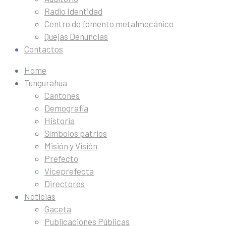
Radio Identidad
Centro de fomento metalmecánico
Quejas Denuncias
Contactos
Home
Tungurahua
Cantones
Demografía
Historia
Símbolos patrios
Misión y Visión
Prefecto
Viceprefecta
Directores
Noticias
Gaceta
Publicaciones Públicas