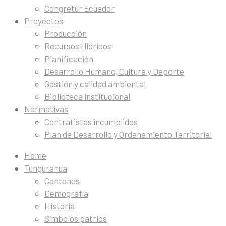
Congretur Ecuador
Proyectos
Producción
Recursos Hídricos
Planificación
Desarrollo Humano, Cultura y Deporte
Gestión y calidad ambiental
Biblioteca institucional
Normativas
Contratistas incumplidos
Plan de Desarrollo y Ordenamiento Territorial
Home
Tungurahua
Cantones
Demografía
Historia
Símbolos patrios