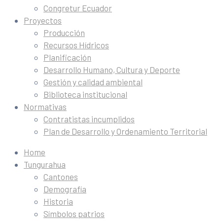
Congretur Ecuador
Proyectos
Producción
Recursos Hídricos
Planificación
Desarrollo Humano, Cultura y Deporte
Gestión y calidad ambiental
Biblioteca institucional
Normativas
Contratistas incumplidos
Plan de Desarrollo y Ordenamiento Territorial
Home
Tungurahua
Cantones
Demografía
Historia
Símbolos patrios