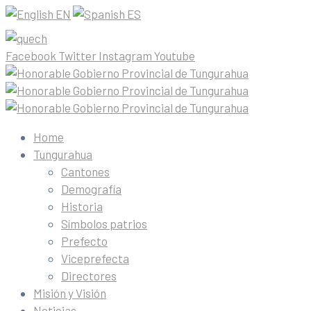
EN
ES
Facebook
Twitter
Instagram
Youtube
Home
Tungurahua
Cantones
Demografía
Historia
Símbolos patrios
Prefecto
Viceprefecta
Directores
Misión y Visión
Noticias