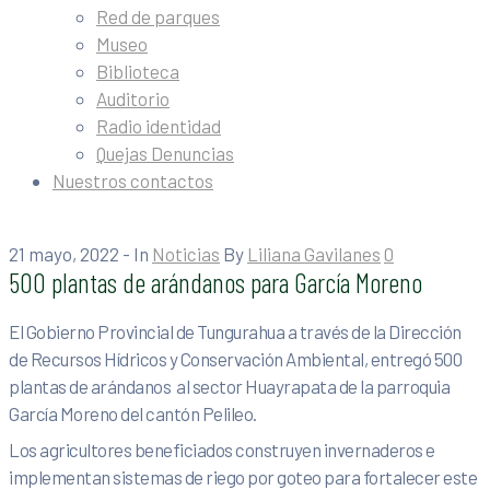
Red de parques
Museo
Biblioteca
Auditorio
Radio identidad
Quejas Denuncias
Nuestros contactos
21 mayo, 2022
- In
Noticias
By
Liliana Gavilanes
0
500 plantas de arándanos para García Moreno
El Gobierno Provincial de Tungurahua a través de la Dirección
de Recursos Hídricos y Conservación Ambiental, entregó 500
plantas de arándanos al sector Huayrapata de la parroquia
García Moreno del cantón Pelileo.
Los agricultores beneficiados construyen invernaderos e
implementan sistemas de riego por goteo para fortalecer este