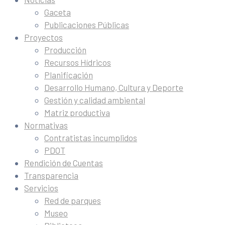
Gaceta
Publicaciones Públicas
Proyectos
Producción
Recursos Hídricos
Planificación
Desarrollo Humano, Cultura y Deporte
Gestión y calidad ambiental
Matriz productiva
Normativas
Contratistas incumplidos
PDOT
Rendición de Cuentas
Transparencia
Servicios
Red de parques
Museo