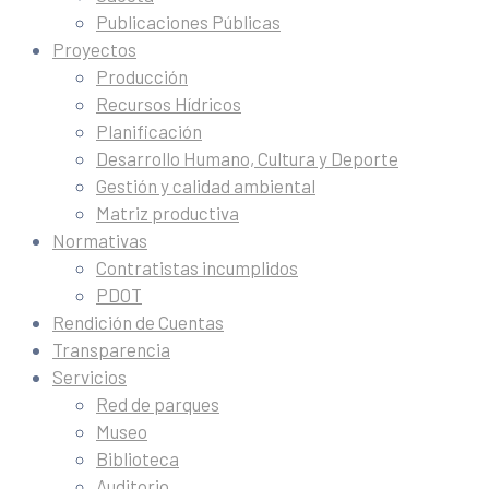
Publicaciones Públicas
Proyectos
Producción
Recursos Hídricos
Planificación
Desarrollo Humano, Cultura y Deporte
Gestión y calidad ambiental
Matriz productiva
Normativas
Contratistas incumplidos
PDOT
Rendición de Cuentas
Transparencia
Servicios
Red de parques
Museo
Biblioteca
Auditorio