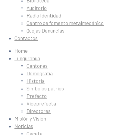
Biblioteca
Auditorio
Radio Identidad
Centro de fomento metalmecánico
Quejas Denuncias
Contactos
Home
Tungurahua
Cantones
Demografía
Historia
Símbolos patrios
Prefecto
Viceprefecta
Directores
Misión y Visión
Noticias
Gaceta