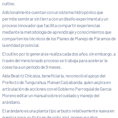
cultivo.
Adicionalmente cuentan con un sistema hidropónico que
permite sembrar sin tierra con un diseño experimental y un
proceso innovador que facilita compartir experiencias
mediante la metodología de aprendizaje y conocimientos que
comparten los técnicos de los Planes de Manejo de Páramos de
la entidad provincial.
El cultivo por lo general se realiza cada dos años, sin embargo, a
través del mencionado proceso se trabaja para acelerar la
cosecha a un período de 9 meses.
Aída Beatriz Chicaiza, beneficiaria, reconoció el apoyo del
Prefecto de Tungurahua, Manuel Caizabanda, quien aspira en
articulación de acciones con el Gobierno Parroquial de García
Moreno editar un manual sobre el cuidado y manejo del
arándano.
El arándano es una planta tipo arbusto relativamente nueva en
nuestra zona, su fruto es de color azul, posee un sabor