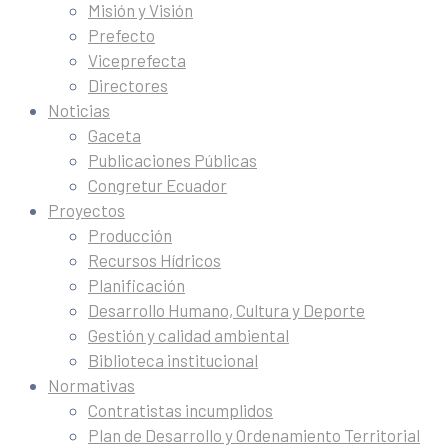
Misión y Visión
Prefecto
Viceprefecta
Directores
Noticias
Gaceta
Publicaciones Públicas
Congretur Ecuador
Proyectos
Producción
Recursos Hídricos
Planificación
Desarrollo Humano, Cultura y Deporte
Gestión y calidad ambiental
Biblioteca institucional
Normativas
Contratistas incumplidos
Plan de Desarrollo y Ordenamiento Territorial