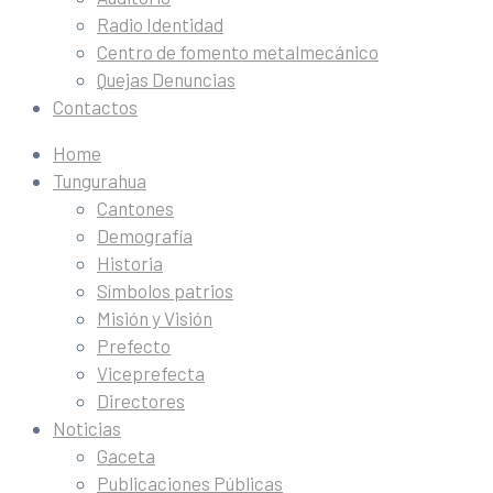
Radio Identidad
Centro de fomento metalmecánico
Quejas Denuncias
Contactos
Home
Tungurahua
Cantones
Demografía
Historia
Símbolos patrios
Misión y Visión
Prefecto
Viceprefecta
Directores
Noticias
Gaceta
Publicaciones Públicas