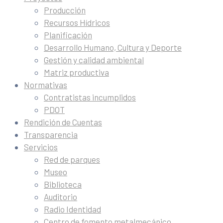
Producción
Recursos Hídricos
Planificación
Desarrollo Humano, Cultura y Deporte
Gestión y calidad ambiental
Matriz productiva
Normativas
Contratistas incumplidos
PDOT
Rendición de Cuentas
Transparencia
Servicios
Red de parques
Museo
Biblioteca
Auditorio
Radio Identidad
Centro de fomento metalmecánico