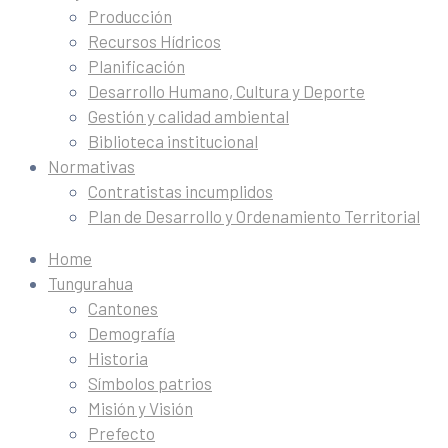
Producción
Recursos Hídricos
Planificación
Desarrollo Humano, Cultura y Deporte
Gestión y calidad ambiental
Biblioteca institucional
Normativas
Contratistas incumplidos
Plan de Desarrollo y Ordenamiento Territorial
Home
Tungurahua
Cantones
Demografía
Historia
Símbolos patrios
Misión y Visión
Prefecto