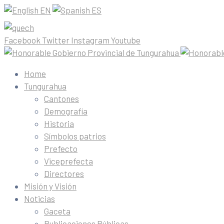
EN
ES
Facebook
Twitter
Instagram
Youtube
Home
Tungurahua
Cantones
Demografía
Historia
Símbolos patrios
Prefecto
Viceprefecta
Directores
Misión y Visión
Noticias
Gaceta
Publicaciones Públicas