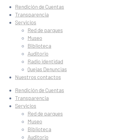
Rendición de Cuentas
Transparencia
Servicios
Red de parques
Museo
Biblioteca
Auditorio
Radio identidad
Quejas Denuncias
Nuestros contactos
Rendición de Cuentas
Transparencia
Servicios
Red de parques
Museo
Biblioteca
Auditorio