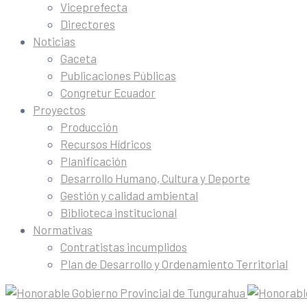
Viceprefecta
Directores
Noticias
Gaceta
Publicaciones Públicas
Congretur Ecuador
Proyectos
Producción
Recursos Hídricos
Planificación
Desarrollo Humano, Cultura y Deporte
Gestión y calidad ambiental
Biblioteca institucional
Normativas
Contratistas incumplidos
Plan de Desarrollo y Ordenamiento Territorial