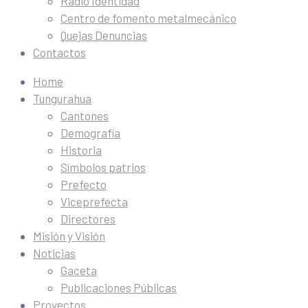
Radio Identidad
Centro de fomento metalmecánico
Quejas Denuncias
Contactos
Home
Tungurahua
Cantones
Demografía
Historia
Símbolos patrios
Prefecto
Viceprefecta
Directores
Misión y Visión
Noticias
Gaceta
Publicaciones Públicas
Proyectos