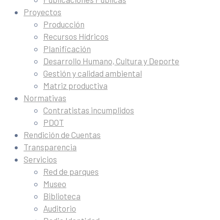
Proyectos
Producción
Recursos Hídricos
Planificación
Desarrollo Humano, Cultura y Deporte
Gestión y calidad ambiental
Matriz productiva
Normativas
Contratistas incumplidos
PDOT
Rendición de Cuentas
Transparencia
Servicios
Red de parques
Museo
Biblioteca
Auditorio