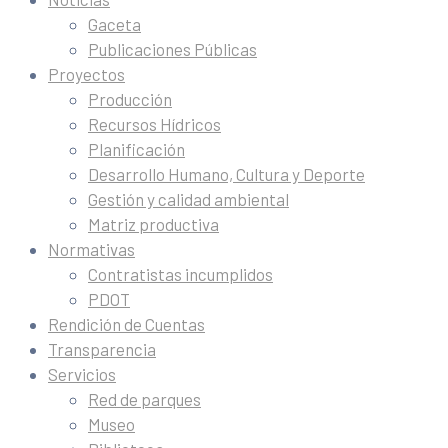
Gaceta
Publicaciones Públicas
Proyectos
Producción
Recursos Hídricos
Planificación
Desarrollo Humano, Cultura y Deporte
Gestión y calidad ambiental
Matriz productiva
Normativas
Contratistas incumplidos
PDOT
Rendición de Cuentas
Transparencia
Servicios
Red de parques
Museo