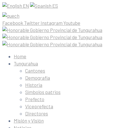
EN
ES
Facebook
Twitter
Instagram
Youtube
Home
Tungurahua
Cantones
Demografía
Historia
Símbolos patrios
Prefecto
Viceprefecta
Directores
Misión y Visión
Noticias