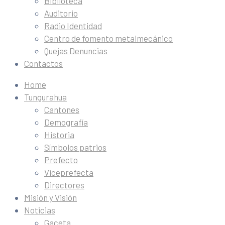
Biblioteca
Auditorio
Radio Identidad
Centro de fomento metalmecánico
Quejas Denuncias
Contactos
Home
Tungurahua
Cantones
Demografía
Historia
Símbolos patrios
Prefecto
Viceprefecta
Directores
Misión y Visión
Noticias
Gaceta