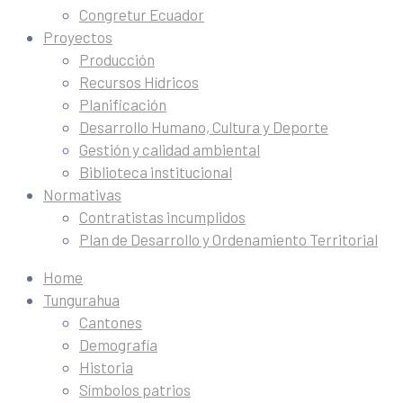
Congretur Ecuador
Proyectos
Producción
Recursos Hídricos
Planificación
Desarrollo Humano, Cultura y Deporte
Gestión y calidad ambiental
Biblioteca institucional
Normativas
Contratistas incumplidos
Plan de Desarrollo y Ordenamiento Territorial
Home
Tungurahua
Cantones
Demografía
Historia
Símbolos patrios