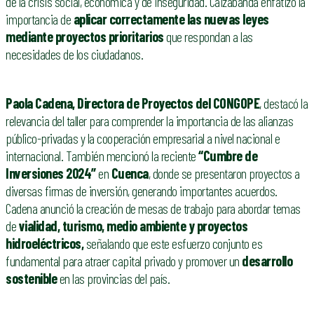
de la crisis social, económica y de inseguridad. Caizabanda enfatizó la
importancia de
aplicar correctamente las nuevas leyes
mediante proyectos prioritarios
que respondan a las
necesidades de los ciudadanos.
Paola Cadena, Directora de Proyectos del CONGOPE
, destacó la
relevancia del taller para comprender la importancia de las alianzas
público-privadas y la cooperación empresarial a nivel nacional e
internacional. También mencionó la reciente
“Cumbre de
Inversiones 2024”
en
Cuenca
, donde se presentaron proyectos a
diversas firmas de inversión, generando importantes acuerdos.
Cadena anunció la creación de mesas de trabajo para abordar temas
de
vialidad, turismo, medio ambiente y proyectos
hidroeléctricos,
señalando que este esfuerzo conjunto es
fundamental para atraer capital privado y promover un
desarrollo
sostenible
en las provincias del país.