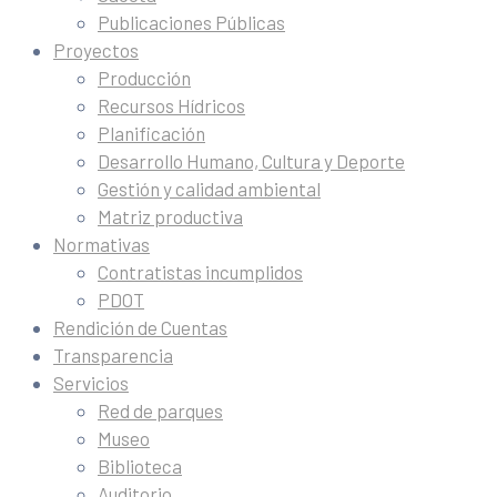
Publicaciones Públicas
Proyectos
Producción
Recursos Hídricos
Planificación
Desarrollo Humano, Cultura y Deporte
Gestión y calidad ambiental
Matriz productiva
Normativas
Contratistas incumplidos
PDOT
Rendición de Cuentas
Transparencia
Servicios
Red de parques
Museo
Biblioteca
Auditorio