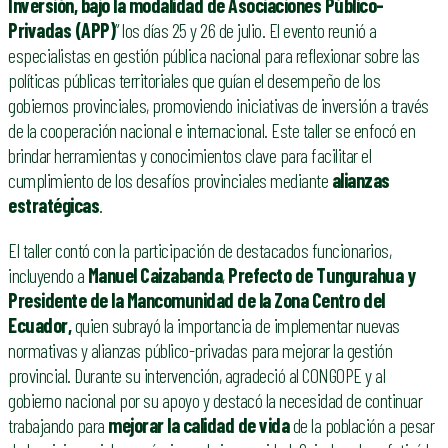
Inversión, bajo la modalidad de Asociaciones Público-
Privadas (APP)
” los días 25 y 26 de julio. El evento reunió a
especialistas en gestión pública nacional para reflexionar sobre las
políticas públicas territoriales que guían el desempeño de los
gobiernos provinciales, promoviendo iniciativas de inversión a través
de la cooperación nacional e internacional. Este taller se enfocó en
brindar herramientas y conocimientos clave para facilitar el
cumplimiento de los desafíos provinciales mediante
alianzas
estratégicas
.
El taller contó con la participación de destacados funcionarios,
incluyendo a
Manuel Caizabanda
,
P
refecto de Tungurahua y
P
residente de la Mancomunidad de la Zona Centro del
Ecuador,
quien subrayó la importancia de implementar nuevas
normativas y alianzas público-privadas para mejorar la gestión
provincial. Durante su intervención, agradeció al CONGOPE y al
gobierno nacional por su apoyo y destacó la necesidad de continuar
trabajando para
mejorar la calidad de vida
de la población a pesar