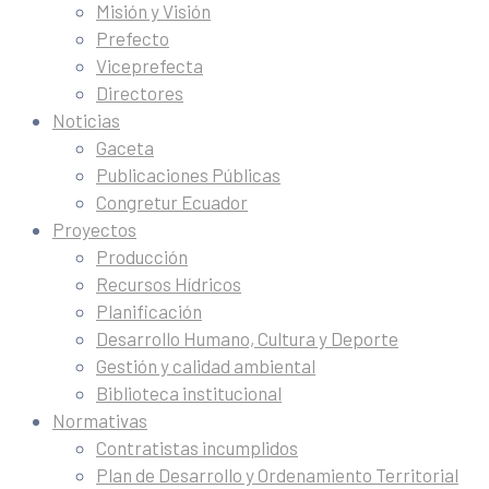
Misión y Visión
Prefecto
Viceprefecta
Directores
Noticias
Gaceta
Publicaciones Públicas
Congretur Ecuador
Proyectos
Producción
Recursos Hídricos
Planificación
Desarrollo Humano, Cultura y Deporte
Gestión y calidad ambiental
Biblioteca institucional
Normativas
Contratistas incumplidos
Plan de Desarrollo y Ordenamiento Territorial