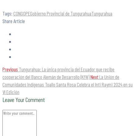
Tags:
CONGOPE
Gobierno Provincial de Tungurahua
Tungurahua
Share Article
Previous
Tungurahua: La única provincia del Ecuador que recibe
cooperación del Banco Alemán de Desarrollo (KfW)
Next
La Unión de
Comunidades Indígenas Toallo Santa Rosa Celebra el Inti Raymi 2024 en su
VI Edición
Leave Your Comment