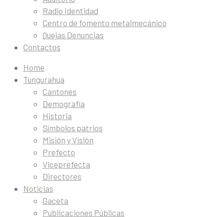
Radio Identidad
Centro de fomento metalmecánico
Quejas Denuncias
Contactos
Home
Tungurahua
Cantones
Demografía
Historia
Símbolos patrios
Misión y Visión
Prefecto
Viceprefecta
Directores
Noticias
Gaceta
Publicaciones Públicas