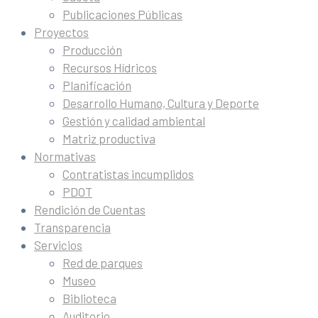
Publicaciones Públicas
Proyectos
Producción
Recursos Hídricos
Planificación
Desarrollo Humano, Cultura y Deporte
Gestión y calidad ambiental
Matriz productiva
Normativas
Contratistas incumplidos
PDOT
Rendición de Cuentas
Transparencia
Servicios
Red de parques
Museo
Biblioteca
Auditorio