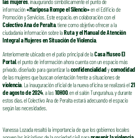
las mujeres
, inaugurando simbólicamente el punto de
información
«Mariposa Rompe el Silencio»
en el Edificio de
Promoción y Servicios. Este espacio, en colaboración con el
Colectivo Ana de Peralta
, tiene como objetivo ofrecer a la
ciudadanía información sobre la
Ruta y el Manual de Atención
Integral a Mujeres en Situación de Violencia
.
Anteriormente ubicado en el patio principal de la
Casa Museo El
Portal
, el punto de información ahora cuenta con un espacio más
privado, diseñado para garantizar la
confidencialidad
y
comodidad
de las mujeres que buscan orientación frente a situaciones de
violencia
. La inauguración oficial de la nueva oficina se realizará el
21
de agosto de 2024
, a las
10H00
, en el salón Tungurahua, y durante
estos días, el Colectivo Ana de Peralta estará adecuando el espacio
según las necesidades.
Vanessa Lozada resaltó la importancia de que los gobiernos locales
apoyen las iniciativas de la sociedad civil para
prevenir la violencia
,