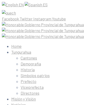
EN
ES
Facebook
Twitter
Instagram
Youtube
Home
Tungurahua
Cantones
Demografía
Historia
Símbolos patrios
Prefecto
Viceprefecta
Directores
Misión y Visión
Noticias