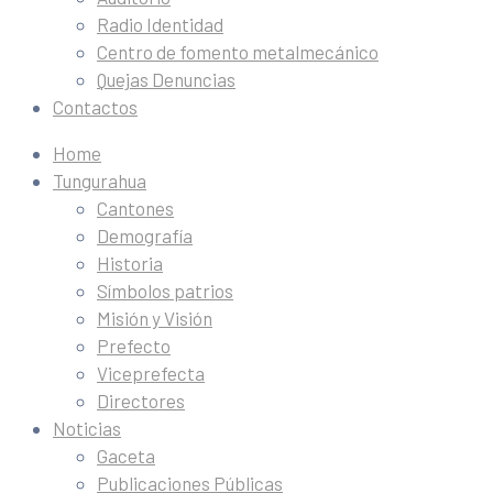
Radio Identidad
Centro de fomento metalmecánico
Quejas Denuncias
Contactos
Home
Tungurahua
Cantones
Demografía
Historia
Símbolos patrios
Misión y Visión
Prefecto
Viceprefecta
Directores
Noticias
Gaceta
Publicaciones Públicas