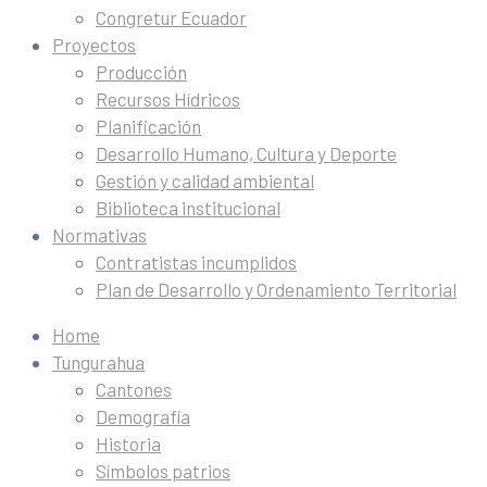
Congretur Ecuador
Proyectos
Producción
Recursos Hídricos
Planificación
Desarrollo Humano, Cultura y Deporte
Gestión y calidad ambiental
Biblioteca institucional
Normativas
Contratistas incumplidos
Plan de Desarrollo y Ordenamiento Territorial
Home
Tungurahua
Cantones
Demografía
Historia
Símbolos patrios