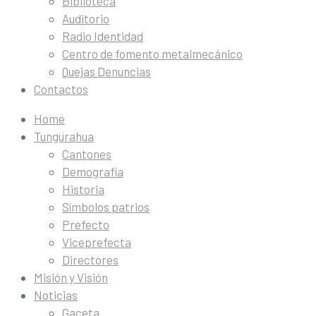
Biblioteca
Auditorio
Radio Identidad
Centro de fomento metalmecánico
Quejas Denuncias
Contactos
Home
Tungurahua
Cantones
Demografía
Historia
Símbolos patrios
Prefecto
Viceprefecta
Directores
Misión y Visión
Noticias
Gaceta