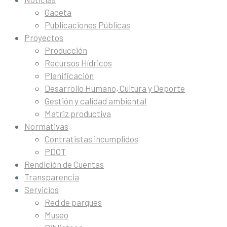
Gaceta
Publicaciones Públicas
Proyectos
Producción
Recursos Hídricos
Planificación
Desarrollo Humano, Cultura y Deporte
Gestión y calidad ambiental
Matriz productiva
Normativas
Contratistas incumplidos
PDOT
Rendición de Cuentas
Transparencia
Servicios
Red de parques
Museo