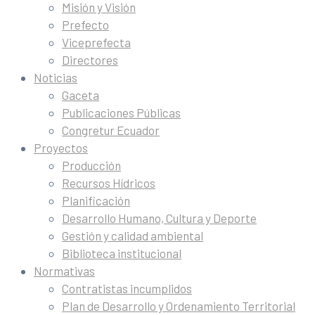
Misión y Visión
Prefecto
Viceprefecta
Directores
Noticias
Gaceta
Publicaciones Públicas
Congretur Ecuador
Proyectos
Producción
Recursos Hídricos
Planificación
Desarrollo Humano, Cultura y Deporte
Gestión y calidad ambiental
Biblioteca institucional
Normativas
Contratistas incumplidos
Plan de Desarrollo y Ordenamiento Territorial