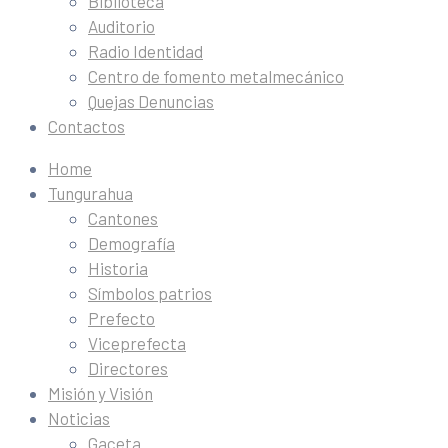
Biblioteca
Auditorio
Radio Identidad
Centro de fomento metalmecánico
Quejas Denuncias
Contactos
Home
Tungurahua
Cantones
Demografía
Historia
Símbolos patrios
Prefecto
Viceprefecta
Directores
Misión y Visión
Noticias
Gaceta