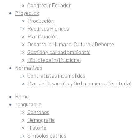
Congretur Ecuador
Proyectos
Producción
Recursos Hídricos
Planificación
Desarrollo Humano, Cultura y Deporte
Gestión y calidad ambiental
Biblioteca institucional
Normativas
Contratistas incumplidos
Plan de Desarrollo y Ordenamiento Territorial
Home
Tungurahua
Cantones
Demografía
Historia
Símbolos patrios