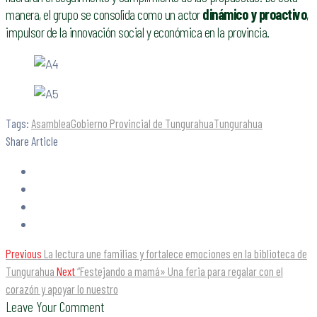
manera, el grupo se consolida como un actor
dinámico y proactivo
,
impulsor de la innovación social y económica en la provincia.
Tags:
Asamblea
Gobierno Provincial de Tungurahua
Tungurahua
Share Article
Previous
La lectura une familias y fortalece emociones en la biblioteca de
Tungurahua
Next
“Festejando a mamá» Una feria para regalar con el
corazón y apoyar lo nuestro
Leave Your Comment