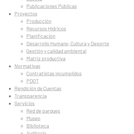
Publicaciones Públicas
Proyectos
Producción
Recursos Hídricos
Planificación
Desarrollo Humano, Cultura y Deporte
Gestión y calidad ambiental
Matriz productiva
Normativas
Contratistas incumplidos
PDOT
Rendición de Cuentas
Transparencia
Servicios
Red de parques
Museo
Biblioteca
Auditorio