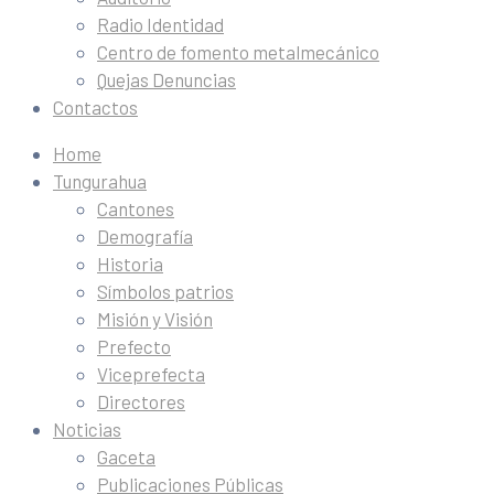
Radio Identidad
Centro de fomento metalmecánico
Quejas Denuncias
Contactos
Home
Tungurahua
Cantones
Demografía
Historia
Símbolos patrios
Misión y Visión
Prefecto
Viceprefecta
Directores
Noticias
Gaceta
Publicaciones Públicas