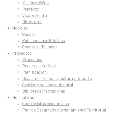
Misión y Visión
Prefecto
Viceprefecta
Directores
Noticias
Gaceta
Publicaciones Públicas
Congretur Ecuador
Proyectos
Producción
Recursos Hídricos
Planificación
Desarrollo Humano, Cultura y Deporte
Gestión y calidad ambiental
Biblioteca institucional
Normativas
Contratistas incumplidos
Plan de Desarrollo y Ordenamiento Territorial