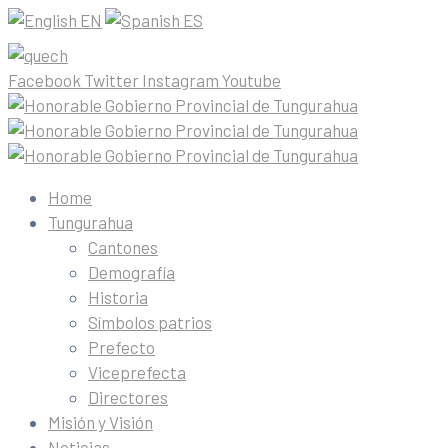
EN
ES
Facebook
Twitter
Instagram
Youtube
Home
Tungurahua
Cantones
Demografía
Historia
Símbolos patrios
Prefecto
Viceprefecta
Directores
Misión y Visión
Noticias