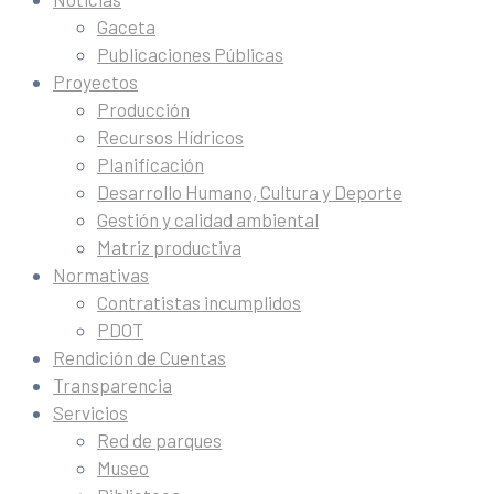
Gaceta
Publicaciones Públicas
Proyectos
Producción
Recursos Hídricos
Planificación
Desarrollo Humano, Cultura y Deporte
Gestión y calidad ambiental
Matriz productiva
Normativas
Contratistas incumplidos
PDOT
Rendición de Cuentas
Transparencia
Servicios
Red de parques
Museo