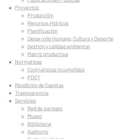
Proyectos
Producción
Recursos Hídricos
Planificación
Desarrollo Humano, Cultura y Deporte
Gestión y calidad ambiental
Matriz productiva
Normativas
Contratistas incumplidos
PDOT
Rendición de Cuentas
Transparencia
Servicios
Red de parques
Museo
Biblioteca
Auditorio