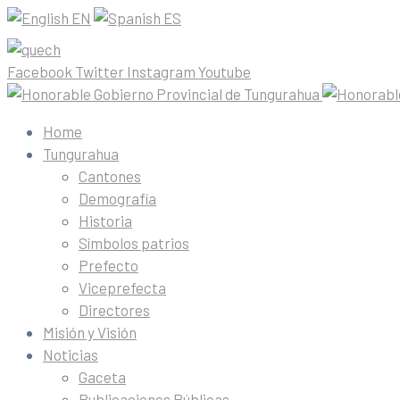
EN
ES
Facebook
Twitter
Instagram
Youtube
Home
Tungurahua
Cantones
Demografía
Historia
Símbolos patrios
Prefecto
Viceprefecta
Directores
Misión y Visión
Noticias
Gaceta
Publicaciones Públicas