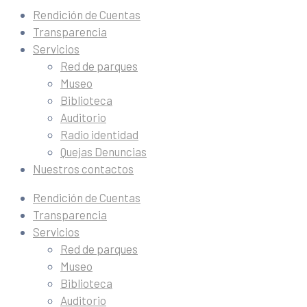
Rendición de Cuentas
Transparencia
Servicios
Red de parques
Museo
Biblioteca
Auditorio
Radio identidad
Quejas Denuncias
Nuestros contactos
Rendición de Cuentas
Transparencia
Servicios
Red de parques
Museo
Biblioteca
Auditorio