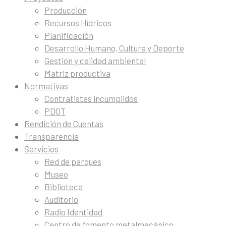
Producción
Recursos Hídricos
Planificación
Desarrollo Humano, Cultura y Deporte
Gestión y calidad ambiental
Matriz productiva
Normativas
Contratistas incumplidos
PDOT
Rendición de Cuentas
Transparencia
Servicios
Red de parques
Museo
Biblioteca
Auditorio
Radio Identidad
Centro de fomento metalmecánico