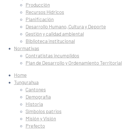
Producción
Recursos Hídricos
Planificación
Desarrollo Humano, Cultura y Deporte
Gestión y calidad ambiental
Biblioteca institucional
Normativas
Contratistas incumplidos
Plan de Desarrollo y Ordenamiento Territorial
Home
Tungurahua
Cantones
Demografía
Historia
Símbolos patrios
Misión y Visión
Prefecto