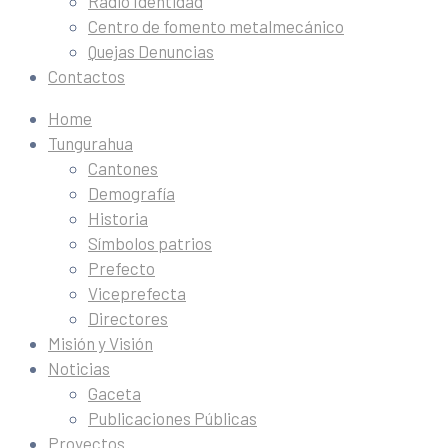
Radio Identidad
Centro de fomento metalmecánico
Quejas Denuncias
Contactos
Home
Tungurahua
Cantones
Demografía
Historia
Símbolos patrios
Prefecto
Viceprefecta
Directores
Misión y Visión
Noticias
Gaceta
Publicaciones Públicas
Proyectos