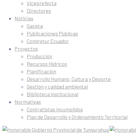
Viceprefecta
Directores
Noticias
Gaceta
Publicaciones Públicas
Congretur Ecuador
Proyectos
Producción
Recursos Hídricos
Planificación
Desarrollo Humano, Cultura y Deporte
Gestión y calidad ambiental
Biblioteca institucional
Normativas
Contratistas incumplidos
Plan de Desarrollo y Ordenamiento Territorial