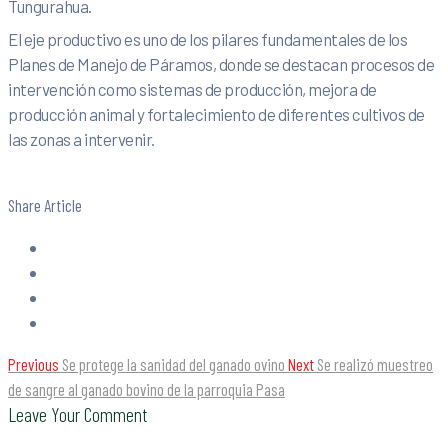
Tungurahua.
El eje productivo es uno de los pilares fundamentales de los
Planes de Manejo de Páramos, donde se destacan procesos de
intervención como sistemas de producción, mejora de
producción animal y fortalecimiento de diferentes cultivos de
las zonas a intervenir.
Share Article
Previous
Se protege la sanidad del ganado ovino
Next
Se realizó muestreo
de sangre al ganado bovino de la parroquia Pasa
Leave Your Comment