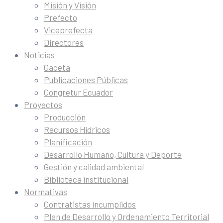
Misión y Visión
Prefecto
Viceprefecta
Directores
Noticias
Gaceta
Publicaciones Públicas
Congretur Ecuador
Proyectos
Producción
Recursos Hídricos
Planificación
Desarrollo Humano, Cultura y Deporte
Gestión y calidad ambiental
Biblioteca institucional
Normativas
Contratistas incumplidos
Plan de Desarrollo y Ordenamiento Territorial