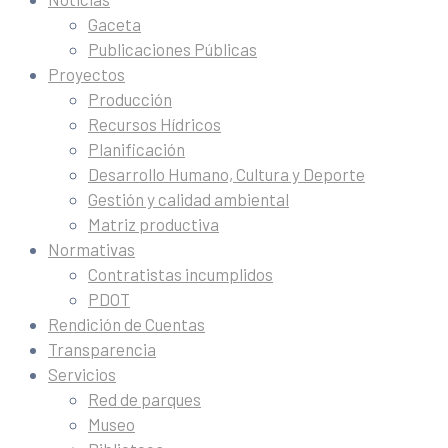
Gaceta
Publicaciones Públicas
Proyectos
Producción
Recursos Hídricos
Planificación
Desarrollo Humano, Cultura y Deporte
Gestión y calidad ambiental
Matriz productiva
Normativas
Contratistas incumplidos
PDOT
Rendición de Cuentas
Transparencia
Servicios
Red de parques
Museo