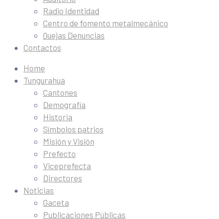
Radio Identidad
Centro de fomento metalmecánico
Quejas Denuncias
Contactos
Home
Tungurahua
Cantones
Demografía
Historia
Símbolos patrios
Misión y Visión
Prefecto
Viceprefecta
Directores
Noticias
Gaceta
Publicaciones Públicas