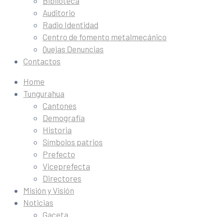
Biblioteca
Auditorio
Radio Identidad
Centro de fomento metalmecánico
Quejas Denuncias
Contactos
Home
Tungurahua
Cantones
Demografía
Historia
Símbolos patrios
Prefecto
Viceprefecta
Directores
Misión y Visión
Noticias
Gaceta