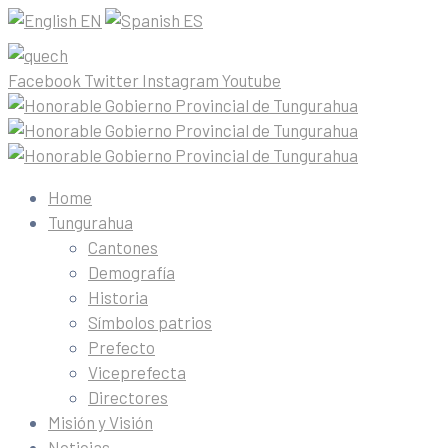
EN
ES
Facebook
Twitter
Instagram
Youtube
Home
Tungurahua
Cantones
Demografía
Historia
Símbolos patrios
Prefecto
Viceprefecta
Directores
Misión y Visión
Noticias