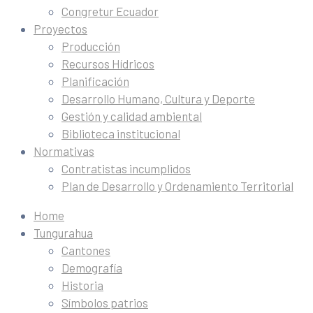
Congretur Ecuador
Proyectos
Producción
Recursos Hídricos
Planificación
Desarrollo Humano, Cultura y Deporte
Gestión y calidad ambiental
Biblioteca institucional
Normativas
Contratistas incumplidos
Plan de Desarrollo y Ordenamiento Territorial
Home
Tungurahua
Cantones
Demografía
Historia
Símbolos patrios