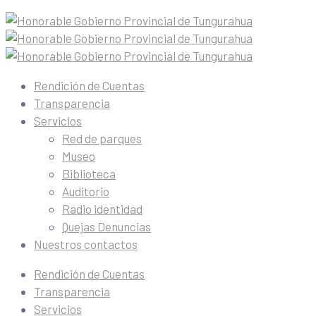
Rendición de Cuentas
Transparencia
Servicios
Red de parques
Museo
Biblioteca
Auditorio
Radio identidad
Quejas Denuncias
Nuestros contactos
Rendición de Cuentas
Transparencia
Servicios