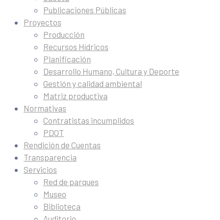
Publicaciones Públicas
Proyectos
Producción
Recursos Hídricos
Planificación
Desarrollo Humano, Cultura y Deporte
Gestión y calidad ambiental
Matriz productiva
Normativas
Contratistas incumplidos
PDOT
Rendición de Cuentas
Transparencia
Servicios
Red de parques
Museo
Biblioteca
Auditorio