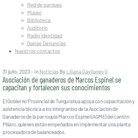
Red de parques
Museo
Biblioteca
Auditorio
Radio identidad
Quejas Denuncias
Nuestros contactos
31 julio, 2023
- In
Noticias
By
Liliana Gavilanes
0
Asociación de ganaderos de Marcos Espinel se
capacitan y fortalecen sus conocimientos
El Gobierno Provincial de Tungurahua apoya con capacitación y
asistencia técnica a los integrantes de la Asociación de
Ganaderos de la parroquia Marcos Espinel (AGME) del cantón
Píllaro, quienes están empeñados en implementar una planta
procesadora de balanceados.