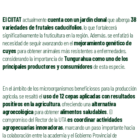
El CIITAT
actualmente
cuenta con un jardín clonal
que alberga
38
variedades de frutales caducifolios
, lo que fortalecerá
significativamente la fruticultura en la región. Además, se enfatizó la
necesidad de seguir avanzando en el
mejoramiento genético de
cuyes
para obtener animales más resistentes a enfermedades,
considerando la importancia de
Tungurahua como uno de los
principales productores y consumidores
de esta especie.
En el ámbito de los microorganismos beneficiosos para la producción
agrícola, se resaltó el
uso de 12 cepas aplicadas con resultados
positivos en la agricultura
, ofreciendo una
alternativa
agroecológica
para obtener
alimentos saludables
. El
compromiso del Rector de la UTA
es coordinar actividades
agropecuarias innovadoras
, marcando un paso importante hacia
la colaboración entre la academia y el Gobierno Provincial de