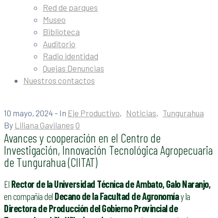
Red de parques
Museo
Biblioteca
Auditorio
Radio identidad
Quejas Denuncias
Nuestros contactos
10 mayo, 2024
- In
Eje Productivo
‚
Noticias
‚
Tungurahua
By
Liliana Gavilanes
0
Avances y cooperación en el Centro de
Investigación, Innovación Tecnológica Agropecuaria
de Tungurahua (CIITAT)
El
Rector de la Universidad Técnica de Ambato, Galo Naranjo,
en compañía del
Decano de la Facultad de Agronomía
y la
Directora de Producción del Gobierno Provincial de