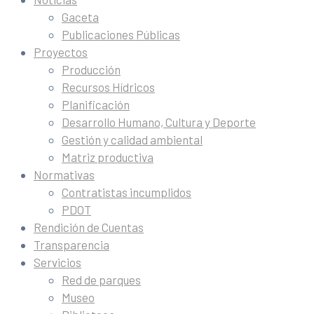
Gaceta
Publicaciones Públicas
Proyectos
Producción
Recursos Hídricos
Planificación
Desarrollo Humano, Cultura y Deporte
Gestión y calidad ambiental
Matriz productiva
Normativas
Contratistas incumplidos
PDOT
Rendición de Cuentas
Transparencia
Servicios
Red de parques
Museo