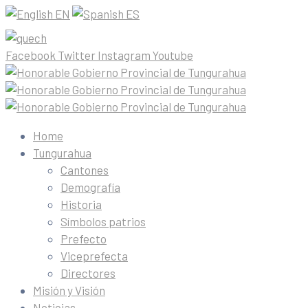
EN
ES
Facebook
Twitter
Instagram
Youtube
Home
Tungurahua
Cantones
Demografía
Historia
Símbolos patrios
Prefecto
Viceprefecta
Directores
Misión y Visión
Noticias