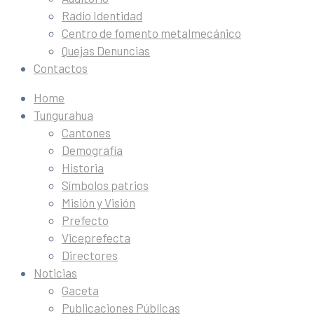
Radio Identidad
Centro de fomento metalmecánico
Quejas Denuncias
Contactos
Home
Tungurahua
Cantones
Demografía
Historia
Símbolos patrios
Misión y Visión
Prefecto
Viceprefecta
Directores
Noticias
Gaceta
Publicaciones Públicas