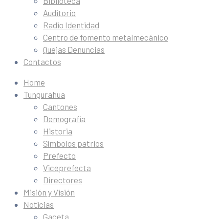
Biblioteca
Auditorio
Radio Identidad
Centro de fomento metalmecánico
Quejas Denuncias
Contactos
Home
Tungurahua
Cantones
Demografía
Historia
Símbolos patrios
Prefecto
Viceprefecta
Directores
Misión y Visión
Noticias
Gaceta