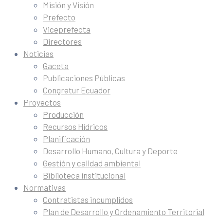
Misión y Visión
Prefecto
Viceprefecta
Directores
Noticias
Gaceta
Publicaciones Públicas
Congretur Ecuador
Proyectos
Producción
Recursos Hídricos
Planificación
Desarrollo Humano, Cultura y Deporte
Gestión y calidad ambiental
Biblioteca institucional
Normativas
Contratistas incumplidos
Plan de Desarrollo y Ordenamiento Territorial