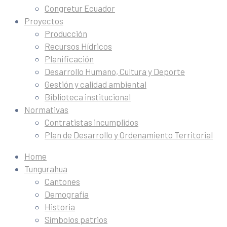
Congretur Ecuador
Proyectos
Producción
Recursos Hídricos
Planificación
Desarrollo Humano, Cultura y Deporte
Gestión y calidad ambiental
Biblioteca institucional
Normativas
Contratistas incumplidos
Plan de Desarrollo y Ordenamiento Territorial
Home
Tungurahua
Cantones
Demografía
Historia
Símbolos patrios