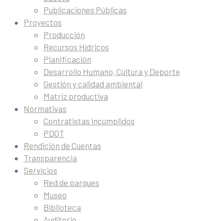
Publicaciones Públicas
Proyectos
Producción
Recursos Hídricos
Planificación
Desarrollo Humano, Cultura y Deporte
Gestión y calidad ambiental
Matriz productiva
Normativas
Contratistas incumplidos
PDOT
Rendición de Cuentas
Transparencia
Servicios
Red de parques
Museo
Biblioteca
Auditorio