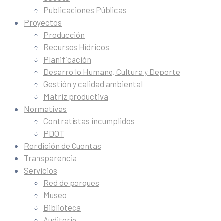
Publicaciones Públicas
Proyectos
Producción
Recursos Hídricos
Planificación
Desarrollo Humano, Cultura y Deporte
Gestión y calidad ambiental
Matriz productiva
Normativas
Contratistas incumplidos
PDOT
Rendición de Cuentas
Transparencia
Servicios
Red de parques
Museo
Biblioteca
Auditorio