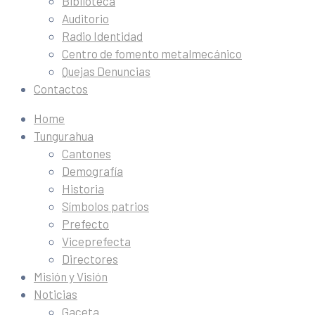
Biblioteca
Auditorio
Radio Identidad
Centro de fomento metalmecánico
Quejas Denuncias
Contactos
Home
Tungurahua
Cantones
Demografía
Historia
Símbolos patrios
Prefecto
Viceprefecta
Directores
Misión y Visión
Noticias
Gaceta