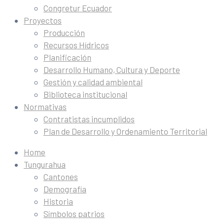
Congretur Ecuador
Proyectos
Producción
Recursos Hídricos
Planificación
Desarrollo Humano, Cultura y Deporte
Gestión y calidad ambiental
Biblioteca institucional
Normativas
Contratistas incumplidos
Plan de Desarrollo y Ordenamiento Territorial
Home
Tungurahua
Cantones
Demografía
Historia
Símbolos patrios