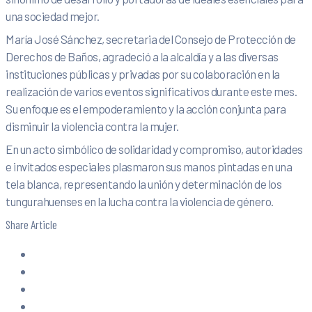
una sociedad mejor.
María José Sánchez, secretaria del Consejo de Protección de
Derechos de Baños, agradeció a la alcaldía y a las diversas
instituciones públicas y privadas por su colaboración en la
realización de varios eventos significativos durante este mes.
Su enfoque es el empoderamiento y la acción conjunta para
disminuir la violencia contra la mujer.
En un acto simbólico de solidaridad y compromiso, autoridades
e invitados especiales plasmaron sus manos pintadas en una
tela blanca, representando la unión y determinación de los
tungurahuenses en la lucha contra la violencia de género.
Share Article