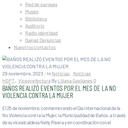
Red de parques
Museo
Biblioteca
Auditorio
Radio identidad
Quejas Denuncias
Nuestros contactos
29 noviembre, 2023
- In
Noticias
‚
Noticias
HGPT
‚
Viceprefectura
By
Liliana Gavilanes
0
BAÑOS REALIZÓ EVENTOS POR EL MES DE LA NO
VIOLENCIA CONTRA LA MUJER
El 25 de noviembre, conmemorando el Día Internacional de la
No Violencia contra la Mujer, la Municipalidad de Baños, a través
de su vicealcaldesa Nelly Rivera y en coordinación con el