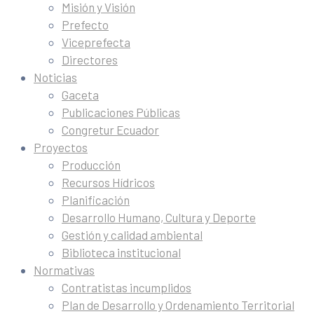
Misión y Visión
Prefecto
Viceprefecta
Directores
Noticias
Gaceta
Publicaciones Públicas
Congretur Ecuador
Proyectos
Producción
Recursos Hídricos
Planificación
Desarrollo Humano, Cultura y Deporte
Gestión y calidad ambiental
Biblioteca institucional
Normativas
Contratistas incumplidos
Plan de Desarrollo y Ordenamiento Territorial