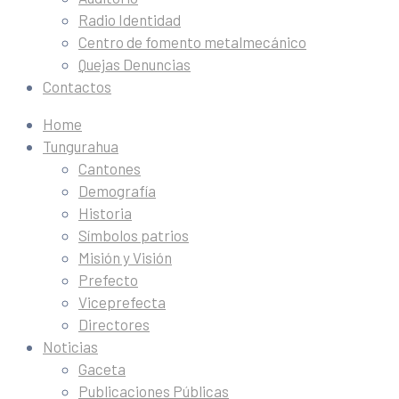
Radio Identidad
Centro de fomento metalmecánico
Quejas Denuncias
Contactos
Home
Tungurahua
Cantones
Demografía
Historia
Símbolos patrios
Misión y Visión
Prefecto
Viceprefecta
Directores
Noticias
Gaceta
Publicaciones Públicas