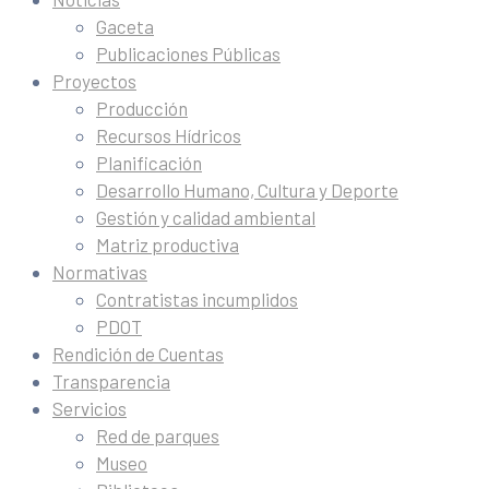
Gaceta
Publicaciones Públicas
Proyectos
Producción
Recursos Hídricos
Planificación
Desarrollo Humano, Cultura y Deporte
Gestión y calidad ambiental
Matriz productiva
Normativas
Contratistas incumplidos
PDOT
Rendición de Cuentas
Transparencia
Servicios
Red de parques
Museo