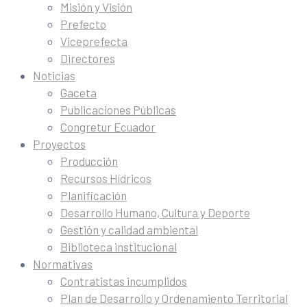
Misión y Visión
Prefecto
Viceprefecta
Directores
Noticias
Gaceta
Publicaciones Públicas
Congretur Ecuador
Proyectos
Producción
Recursos Hídricos
Planificación
Desarrollo Humano, Cultura y Deporte
Gestión y calidad ambiental
Biblioteca institucional
Normativas
Contratistas incumplidos
Plan de Desarrollo y Ordenamiento Territorial