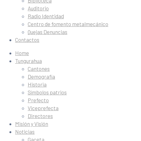
Biblioteca
Auditorio
Radio Identidad
Centro de fomento metalmecánico
Quejas Denuncias
Contactos
Home
Tungurahua
Cantones
Demografía
Historia
Símbolos patrios
Prefecto
Viceprefecta
Directores
Misión y Visión
Noticias
Gaceta