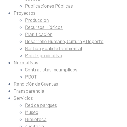
Publicaciones Públicas
Proyectos
Producción
Recursos Hídricos
Planificación
Desarrollo Humano, Cultura y Deporte
Gestión y calidad ambiental
Matriz productiva
Normativas
Contratistas incumplidos
PDOT
Rendición de Cuentas
Transparencia
Servicios
Red de parques
Museo
Biblioteca
Auditorio