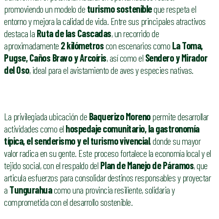
promoviendo un modelo de
turismo sostenible
que respeta el
entorno y mejora la calidad de vida. Entre sus principales atractivos
destaca la
Ruta de las Cascadas
, un recorrido de
aproximadamente
2 kilómetros
con escenarios como
La Toma,
Pugse, Caños Bravo y Arcoíris
, así como el
Sendero y Mirador
del Oso
, ideal para el avistamiento de aves y especies nativas.
La privilegiada ubicación de
Baquerizo Moreno
permite desarrollar
actividades como el
hospedaje comunitario, la gastronomía
típica, el senderismo y el turismo vivencial
, donde su mayor
valor radica en su gente. Este proceso fortalece la economía local y el
tejido social, con el respaldo del
Plan de Manejo de Páramos
, que
articula esfuerzos para consolidar destinos responsables y proyectar
a
Tungurahua
como una provincia resiliente, solidaria y
comprometida con el desarrollo sostenible.