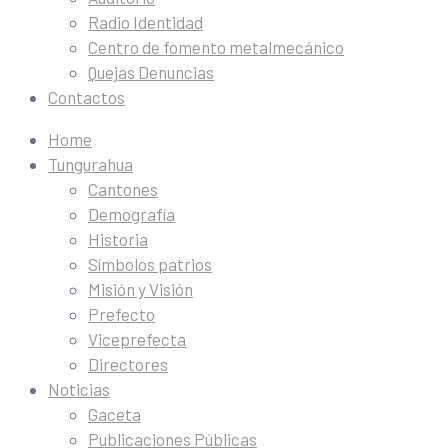
Radio Identidad
Centro de fomento metalmecánico
Quejas Denuncias
Contactos
Home
Tungurahua
Cantones
Demografía
Historia
Símbolos patrios
Misión y Visión
Prefecto
Viceprefecta
Directores
Noticias
Gaceta
Publicaciones Públicas