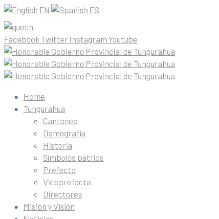
EN
ES
Facebook
Twitter
Instagram
Youtube
Home
Tungurahua
Cantones
Demografía
Historia
Símbolos patrios
Prefecto
Viceprefecta
Directores
Misión y Visión
Noticias