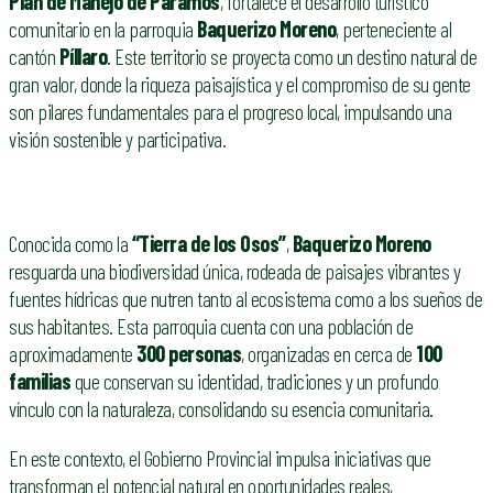
Plan de Manejo de Páramos
, fortalece el desarrollo turístico
comunitario en la parroquia
Baquerizo Moreno
, perteneciente al
cantón
Píllaro
. Este territorio se proyecta como un destino natural de
gran valor, donde la riqueza paisajística y el compromiso de su gente
son pilares fundamentales para el progreso local, impulsando una
visión sostenible y participativa.
Conocida como la
“Tierra de los Osos”
,
Baquerizo Moreno
resguarda una biodiversidad única, rodeada de paisajes vibrantes y
fuentes hídricas que nutren tanto al ecosistema como a los sueños de
sus habitantes. Esta parroquia cuenta con una población de
aproximadamente
300 personas
, organizadas en cerca de
100
familias
que conservan su identidad, tradiciones y un profundo
vínculo con la naturaleza, consolidando su esencia comunitaria.
En este contexto, el Gobierno Provincial impulsa iniciativas que
transforman el potencial natural en oportunidades reales,