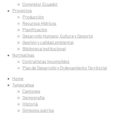
Congretur Ecuador
Proyectos
Producción
Recursos Hídricos
Planificación
Desarrollo Humano, Cultura y Deporte
Gestión y calidad ambiental
Biblioteca institucional
Normativas
Contratistas incumplidos
Plan de Desarrollo y Ordenamiento Territorial
Home
Tungurahua
Cantones
Demografía
Historia
Símbolos patrios