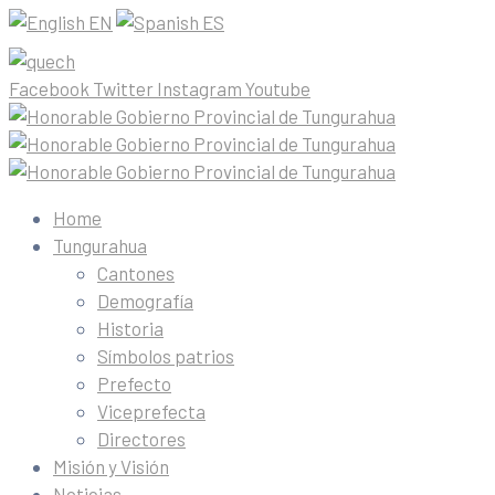
EN
ES
Facebook
Twitter
Instagram
Youtube
Home
Tungurahua
Cantones
Demografía
Historia
Símbolos patrios
Prefecto
Viceprefecta
Directores
Misión y Visión
Noticias