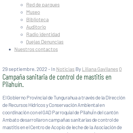
Red de parques
Museo
Biblioteca
Auditorio
Radio identidad
Quejas Denuncias
Nuestros contactos
29 septiembre, 2022
- In
Noticias
By
Liliana Gavilanes
0
Campaña sanitaria de control de mastitis en
Pilahuín.
El Gobierno Provincial de Tungurahua a través de la Dirección
de Recursos Hídricos y Conservación Ambiental en
coordinación con el GAD Parroquial de PilahuÍn del cantón
Ambato desarrollaron campañas sanitarias de control de
mastitis en el Centro de Acopio de leche de la Asociación de