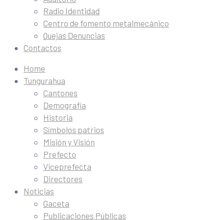
Radio Identidad
Centro de fomento metalmecánico
Quejas Denuncias
Contactos
Home
Tungurahua
Cantones
Demografía
Historia
Símbolos patrios
Misión y Visión
Prefecto
Viceprefecta
Directores
Noticias
Gaceta
Publicaciones Públicas