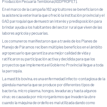
Producción Pecuaria Temblona (ASOPROPET).
En el marco de la campaña 162 agricultores se beneficiaron de
la asistencia veterinaria que ofreció la institución provincial y el
GAD parroquial que demuestran interés y predisposición para
brindar ayuda a los habitantes del sector rural que viven de las
labores agrícola y pecuarias.
Los comuneros manifestaron que a través de los Planes de
Manejo de Páramos reciben múltiples beneficios en el ámbito
agropecuario que garantiza una mejor calidad de vida y
ratificaron su participación activa y decidida para que los
proyectos que implementa el Gobierno Provincial llegue a toda
la parroquia.
La mastitis bovina, es una enfermedad infecto-contagiosa de la
glándula mamaria que se produce por diferentes tipos de
bacteria, micro plasma, hongos, levaduras y hasta algunos
virus; es causada por microrganismos que invaden la ubre
cuando la máquina de ordeño es mal utilizada dando como