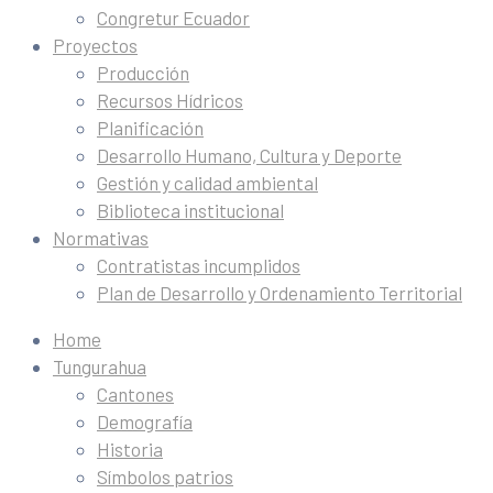
Congretur Ecuador
Proyectos
Producción
Recursos Hídricos
Planificación
Desarrollo Humano, Cultura y Deporte
Gestión y calidad ambiental
Biblioteca institucional
Normativas
Contratistas incumplidos
Plan de Desarrollo y Ordenamiento Territorial
Home
Tungurahua
Cantones
Demografía
Historia
Símbolos patrios