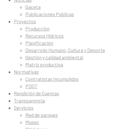
Gaceta
Publicaciones Públicas
Proyectos
Producción
Recursos Hídricos
Planificación
Desarrollo Humano, Cultura y Deporte
Gestión y calidad ambiental
Matriz productiva
Normativas
Contratistas incumplidos
PDOT
Rendición de Cuentas
Transparencia
Servicios
Red de parques
Museo