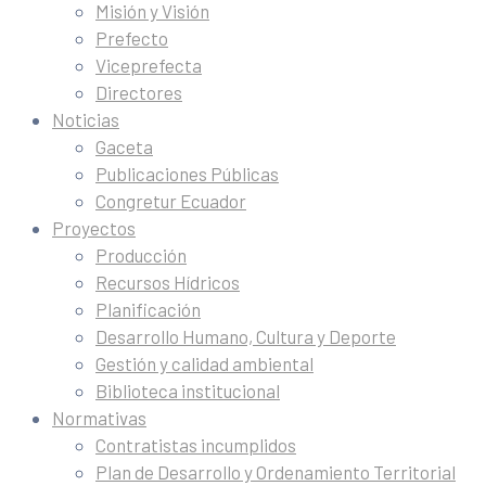
Misión y Visión
Prefecto
Viceprefecta
Directores
Noticias
Gaceta
Publicaciones Públicas
Congretur Ecuador
Proyectos
Producción
Recursos Hídricos
Planificación
Desarrollo Humano, Cultura y Deporte
Gestión y calidad ambiental
Biblioteca institucional
Normativas
Contratistas incumplidos
Plan de Desarrollo y Ordenamiento Territorial