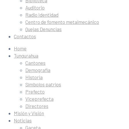
Biblioteca
Auditorio
Radio Identidad
Centro de fomento metalmecánico
Quejas Denuncias
Contactos
Home
Tungurahua
Cantones
Demografía
Historia
Símbolos patrios
Prefecto
Viceprefecta
Directores
Misión y Visión
Noticias
Gaceta