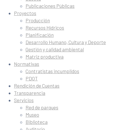
Publicaciones Públicas
Proyectos
Producción
Recursos Hídricos
Planificación
Desarrollo Humano, Cultura y Deporte
Gestión y calidad ambiental
Matriz productiva
Normativas
Contratistas incumplidos
PDOT
Rendición de Cuentas
Transparencia
Servicios
Red de parques
Museo
Biblioteca
Auditorio