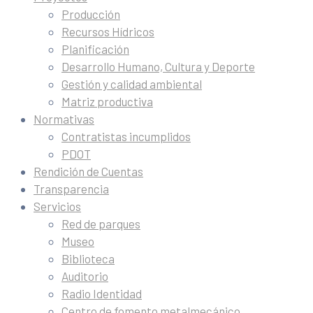
Producción
Recursos Hídricos
Planificación
Desarrollo Humano, Cultura y Deporte
Gestión y calidad ambiental
Matriz productiva
Normativas
Contratistas incumplidos
PDOT
Rendición de Cuentas
Transparencia
Servicios
Red de parques
Museo
Biblioteca
Auditorio
Radio Identidad
Centro de fomento metalmecánico