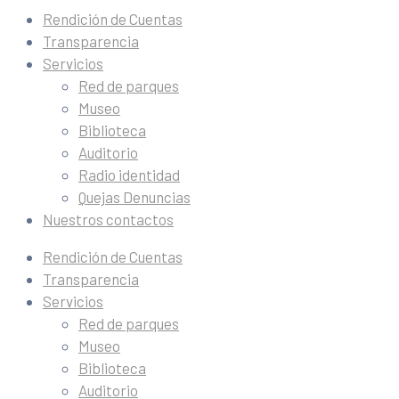
Rendición de Cuentas
Transparencia
Servicios
Red de parques
Museo
Biblioteca
Auditorio
Radio identidad
Quejas Denuncias
Nuestros contactos
Rendición de Cuentas
Transparencia
Servicios
Red de parques
Museo
Biblioteca
Auditorio