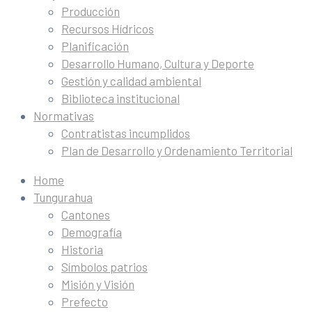
Producción
Recursos Hídricos
Planificación
Desarrollo Humano, Cultura y Deporte
Gestión y calidad ambiental
Biblioteca institucional
Normativas
Contratistas incumplidos
Plan de Desarrollo y Ordenamiento Territorial
Home
Tungurahua
Cantones
Demografía
Historia
Símbolos patrios
Misión y Visión
Prefecto