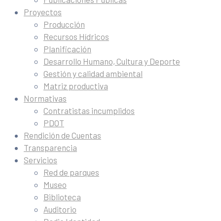
Proyectos
Producción
Recursos Hídricos
Planificación
Desarrollo Humano, Cultura y Deporte
Gestión y calidad ambiental
Matriz productiva
Normativas
Contratistas incumplidos
PDOT
Rendición de Cuentas
Transparencia
Servicios
Red de parques
Museo
Biblioteca
Auditorio