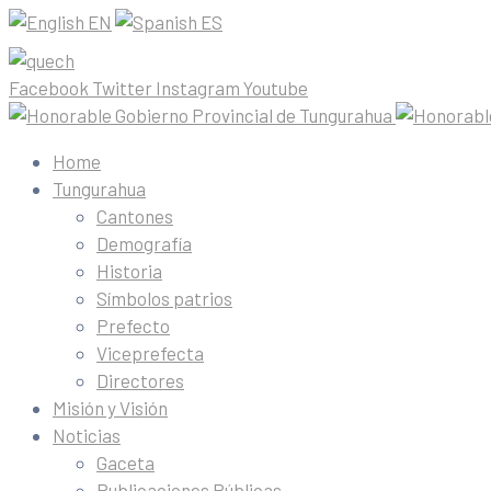
EN
ES
Facebook
Twitter
Instagram
Youtube
Home
Tungurahua
Cantones
Demografía
Historia
Símbolos patrios
Prefecto
Viceprefecta
Directores
Misión y Visión
Noticias
Gaceta
Publicaciones Públicas