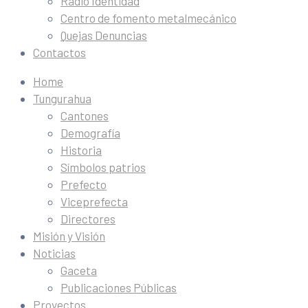
Radio Identidad
Centro de fomento metalmecánico
Quejas Denuncias
Contactos
Home
Tungurahua
Cantones
Demografía
Historia
Símbolos patrios
Prefecto
Viceprefecta
Directores
Misión y Visión
Noticias
Gaceta
Publicaciones Públicas
Proyectos