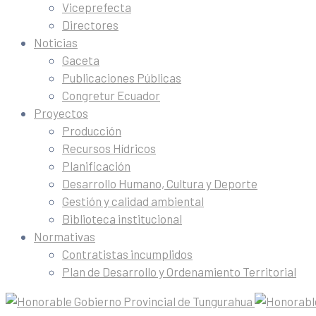
Viceprefecta
Directores
Noticias
Gaceta
Publicaciones Públicas
Congretur Ecuador
Proyectos
Producción
Recursos Hídricos
Planificación
Desarrollo Humano, Cultura y Deporte
Gestión y calidad ambiental
Biblioteca institucional
Normativas
Contratistas incumplidos
Plan de Desarrollo y Ordenamiento Territorial