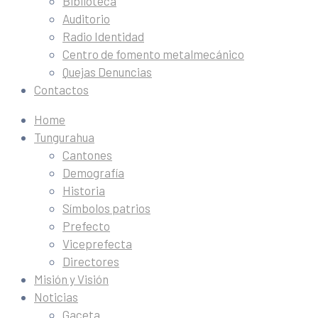
Biblioteca
Auditorio
Radio Identidad
Centro de fomento metalmecánico
Quejas Denuncias
Contactos
Home
Tungurahua
Cantones
Demografía
Historia
Símbolos patrios
Prefecto
Viceprefecta
Directores
Misión y Visión
Noticias
Gaceta