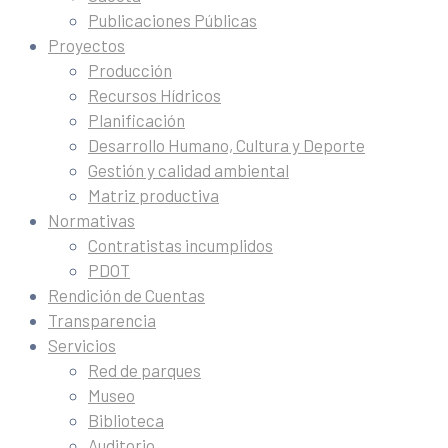
Publicaciones Públicas
Proyectos
Producción
Recursos Hídricos
Planificación
Desarrollo Humano, Cultura y Deporte
Gestión y calidad ambiental
Matriz productiva
Normativas
Contratistas incumplidos
PDOT
Rendición de Cuentas
Transparencia
Servicios
Red de parques
Museo
Biblioteca
Auditorio