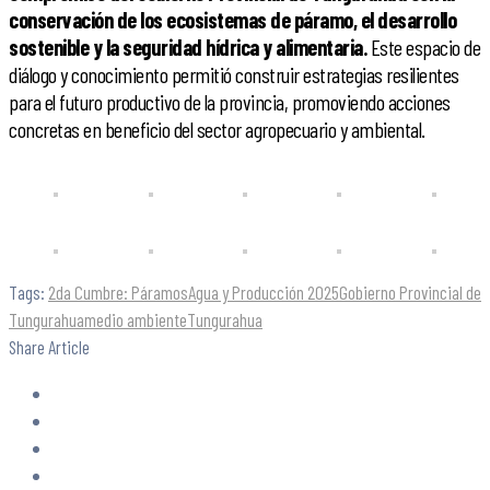
conservación de los ecosistemas de páramo, el desarrollo
sostenible y la seguridad hídrica y alimentaria.
Este espacio de
diálogo y conocimiento permitió construir estrategias resilientes
para el futuro productivo de la provincia, promoviendo acciones
concretas en beneficio del sector agropecuario y ambiental.
Tags:
2da Cumbre: Páramos
Agua y Producción 2025
Gobierno Provincial de
Tungurahua
medio ambiente
Tungurahua
Share Article