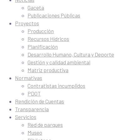
Gaceta
Publicaciones Públicas
Proyectos
Producción
Recursos Hídricos
Planificación
Desarrollo Humano, Cultura y Deporte
Gestión y calidad ambiental
Matriz productiva
Normativas
Contratistas incumplidos
PDOT
Rendición de Cuentas
Transparencia
Servicios
Red de parques
Museo