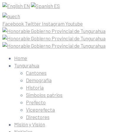
EN
ES
Facebook
Twitter
Instagram
Youtube
Home
Tungurahua
Cantones
Demografía
Historia
Símbolos patrios
Prefecto
Viceprefecta
Directores
Misión y Visión
Noticias