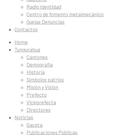
Radio Identidad
Centro de fomento metalmecánico
Quejas Denuncias
Contactos
Home
Tungurahua
Cantones
Demografía
Historia
Símbolos patrios
Misión y Visión
Prefecto
Viceprefecta
Directores
Noticias
Gaceta
Publicaciones Públicas