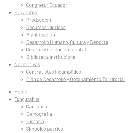
Congretur Ecuador
Proyectos
Producción
Recursos Hídricos
Planificación
Desarrollo Humano, Cultura y Deporte
Gestión y calidad ambiental
Biblioteca institucional
Normativas
Contratistas incumplidos
Plan de Desarrollo y Ordenamiento Territorial
Home
Tungurahua
Cantones
Demografía
Historia
Símbolos patrios