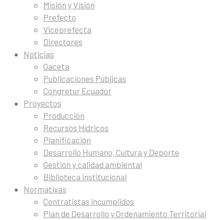
Misión y Visión
Prefecto
Viceprefecta
Directores
Noticias
Gaceta
Publicaciones Públicas
Congretur Ecuador
Proyectos
Producción
Recursos Hídricos
Planificación
Desarrollo Humano, Cultura y Deporte
Gestión y calidad ambiental
Biblioteca institucional
Normativas
Contratistas incumplidos
Plan de Desarrollo y Ordenamiento Territorial