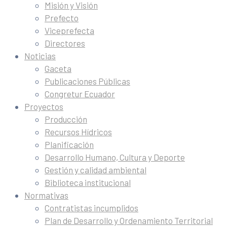
Misión y Visión
Prefecto
Viceprefecta
Directores
Noticias
Gaceta
Publicaciones Públicas
Congretur Ecuador
Proyectos
Producción
Recursos Hídricos
Planificación
Desarrollo Humano, Cultura y Deporte
Gestión y calidad ambiental
Biblioteca institucional
Normativas
Contratistas incumplidos
Plan de Desarrollo y Ordenamiento Territorial