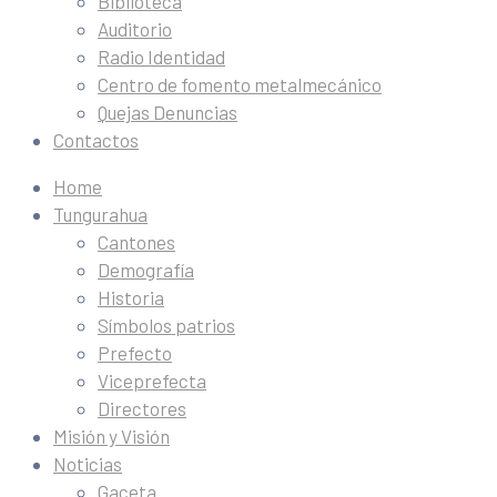
Biblioteca
Auditorio
Radio Identidad
Centro de fomento metalmecánico
Quejas Denuncias
Contactos
Home
Tungurahua
Cantones
Demografía
Historia
Símbolos patrios
Prefecto
Viceprefecta
Directores
Misión y Visión
Noticias
Gaceta