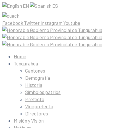
EN
ES
Facebook
Twitter
Instagram
Youtube
Home
Tungurahua
Cantones
Demografía
Historia
Símbolos patrios
Prefecto
Viceprefecta
Directores
Misión y Visión
Noticias