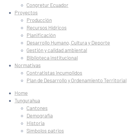
Congretur Ecuador
Proyectos
Producción
Recursos Hídricos
Planificación
Desarrollo Humano, Cultura y Deporte
Gestión y calidad ambiental
Biblioteca institucional
Normativas
Contratistas incumplidos
Plan de Desarrollo y Ordenamiento Territorial
Home
Tungurahua
Cantones
Demografía
Historia
Símbolos patrios