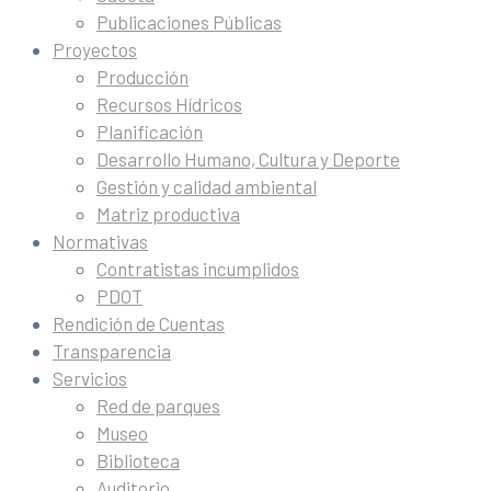
Publicaciones Públicas
Proyectos
Producción
Recursos Hídricos
Planificación
Desarrollo Humano, Cultura y Deporte
Gestión y calidad ambiental
Matriz productiva
Normativas
Contratistas incumplidos
PDOT
Rendición de Cuentas
Transparencia
Servicios
Red de parques
Museo
Biblioteca
Auditorio