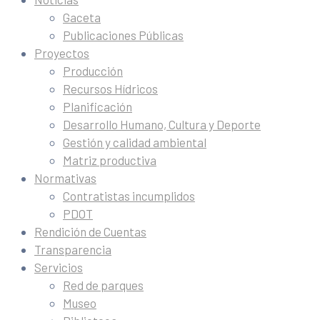
Gaceta
Publicaciones Públicas
Proyectos
Producción
Recursos Hídricos
Planificación
Desarrollo Humano, Cultura y Deporte
Gestión y calidad ambiental
Matriz productiva
Normativas
Contratistas incumplidos
PDOT
Rendición de Cuentas
Transparencia
Servicios
Red de parques
Museo