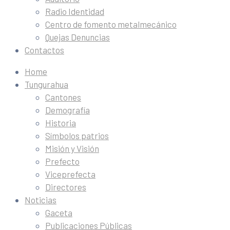
Radio Identidad
Centro de fomento metalmecánico
Quejas Denuncias
Contactos
Home
Tungurahua
Cantones
Demografía
Historia
Símbolos patrios
Misión y Visión
Prefecto
Viceprefecta
Directores
Noticias
Gaceta
Publicaciones Públicas