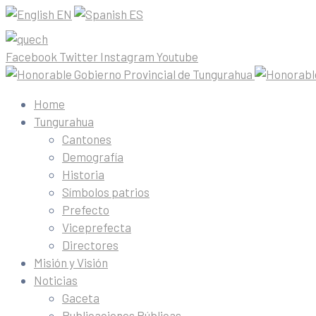
EN
ES
Facebook
Twitter
Instagram
Youtube
Home
Tungurahua
Cantones
Demografía
Historia
Símbolos patrios
Prefecto
Viceprefecta
Directores
Misión y Visión
Noticias
Gaceta
Publicaciones Públicas