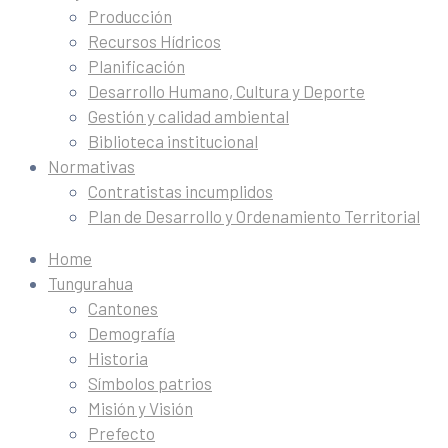
Producción
Recursos Hídricos
Planificación
Desarrollo Humano, Cultura y Deporte
Gestión y calidad ambiental
Biblioteca institucional
Normativas
Contratistas incumplidos
Plan de Desarrollo y Ordenamiento Territorial
Home
Tungurahua
Cantones
Demografía
Historia
Símbolos patrios
Misión y Visión
Prefecto