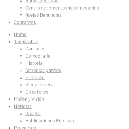
Radio Identidad
Centro de fomento metalmecánico
Quejas Denuncias
Contactos
Home
Tungurahua
Cantones
Demografía
Historia
Símbolos patrios
Prefecto
Viceprefecta
Directores
Misión y Visión
Noticias
Gaceta
Publicaciones Públicas
Proyectos