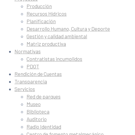
Producción
Recursos Hídricos
Planificación
Desarrollo Humano, Cultura y Deporte
Gestión y calidad ambiental
Matriz productiva
Normativas
Contratistas incumplidos
PDOT
Rendición de Cuentas
Transparencia
Servicios
Red de parques
Museo
Biblioteca
Auditorio
Radio Identidad
Centro de fomento metalmecánico