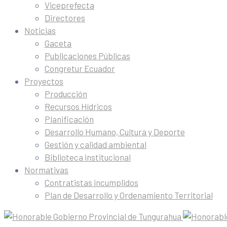
Viceprefecta
Directores
Noticias
Gaceta
Publicaciones Públicas
Congretur Ecuador
Proyectos
Producción
Recursos Hídricos
Planificación
Desarrollo Humano, Cultura y Deporte
Gestión y calidad ambiental
Biblioteca institucional
Normativas
Contratistas incumplidos
Plan de Desarrollo y Ordenamiento Territorial