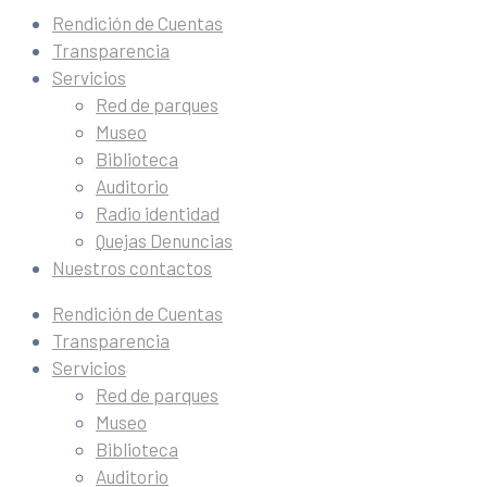
Rendición de Cuentas
Transparencia
Servicios
Red de parques
Museo
Biblioteca
Auditorio
Radio identidad
Quejas Denuncias
Nuestros contactos
Rendición de Cuentas
Transparencia
Servicios
Red de parques
Museo
Biblioteca
Auditorio