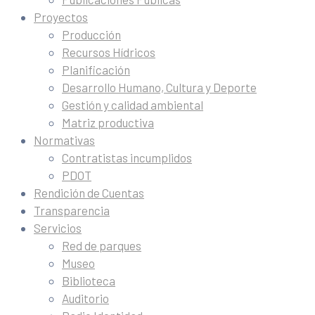
Proyectos
Producción
Recursos Hídricos
Planificación
Desarrollo Humano, Cultura y Deporte
Gestión y calidad ambiental
Matriz productiva
Normativas
Contratistas incumplidos
PDOT
Rendición de Cuentas
Transparencia
Servicios
Red de parques
Museo
Biblioteca
Auditorio