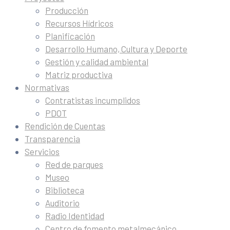
Producción
Recursos Hídricos
Planificación
Desarrollo Humano, Cultura y Deporte
Gestión y calidad ambiental
Matriz productiva
Normativas
Contratistas incumplidos
PDOT
Rendición de Cuentas
Transparencia
Servicios
Red de parques
Museo
Biblioteca
Auditorio
Radio Identidad
Centro de fomento metalmecánico