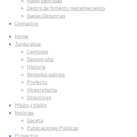
Radio Identidad
Centro de fomento metalmecánico
Quejas Denuncias
Contactos
Home
Tungurahua
Cantones
Demografía
Historia
Símbolos patrios
Prefecto
Viceprefecta
Directores
Misión y Visión
Noticias
Gaceta
Publicaciones Públicas
Proyectos