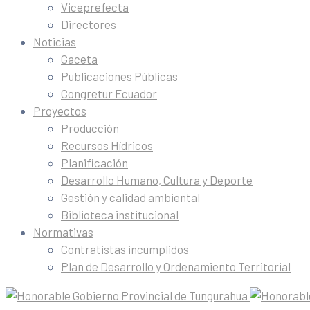
Viceprefecta
Directores
Noticias
Gaceta
Publicaciones Públicas
Congretur Ecuador
Proyectos
Producción
Recursos Hídricos
Planificación
Desarrollo Humano, Cultura y Deporte
Gestión y calidad ambiental
Biblioteca institucional
Normativas
Contratistas incumplidos
Plan de Desarrollo y Ordenamiento Territorial