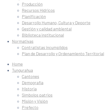
Producción
Recursos Hídricos
Planificación
Desarrollo Humano, Cultura y Deporte
Gestión y calidad ambiental
Biblioteca institucional
Normativas
Contratistas incumplidos
Plan de Desarrollo y Ordenamiento Territorial
Home
Tungurahua
Cantones
Demografía
Historia
Símbolos patrios
Misión y Visión
Prefecto