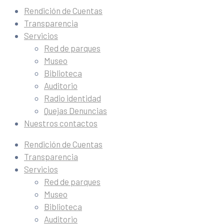
Rendición de Cuentas
Transparencia
Servicios
Red de parques
Museo
Biblioteca
Auditorio
Radio identidad
Quejas Denuncias
Nuestros contactos
Rendición de Cuentas
Transparencia
Servicios
Red de parques
Museo
Biblioteca
Auditorio