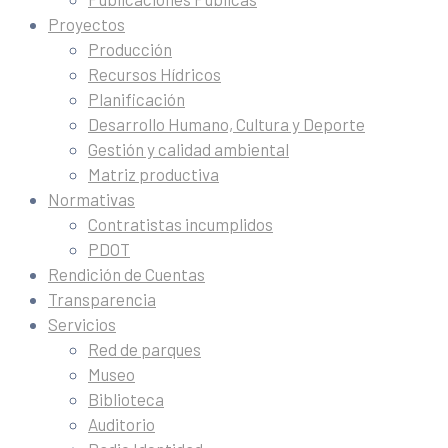
Proyectos
Producción
Recursos Hídricos
Planificación
Desarrollo Humano, Cultura y Deporte
Gestión y calidad ambiental
Matriz productiva
Normativas
Contratistas incumplidos
PDOT
Rendición de Cuentas
Transparencia
Servicios
Red de parques
Museo
Biblioteca
Auditorio