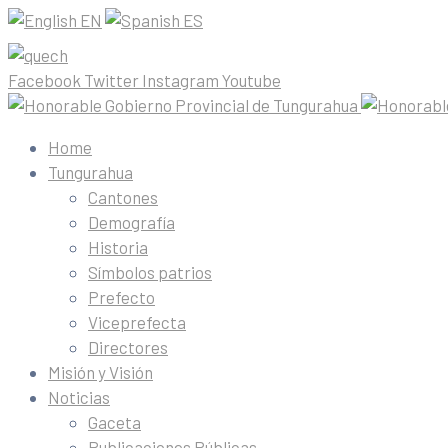
EN
ES
Facebook
Twitter
Instagram
Youtube
Home
Tungurahua
Cantones
Demografía
Historia
Símbolos patrios
Prefecto
Viceprefecta
Directores
Misión y Visión
Noticias
Gaceta
Publicaciones Públicas