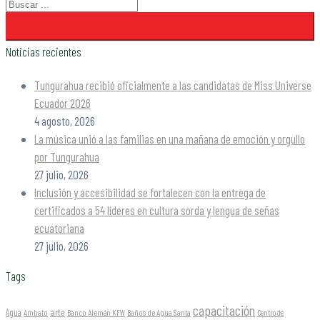
Noticias recientes
Tungurahua recibió oficialmente a las candidatas de Miss Universe
Ecuador 2026
4 agosto, 2026
La música unió a las familias en una mañana de emoción y orgullo
por Tungurahua
27 julio, 2026
Inclusión y accesibilidad se fortalecen con la entrega de
certificados a 54 líderes en cultura sorda y lengua de señas
ecuatoriana
27 julio, 2026
Tags
capacitación
arte
Agua
Ambato
Banco Alemán KFW
Baños de Agua Santa
Centro de