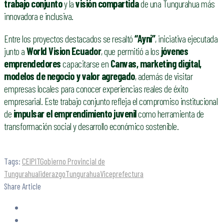
trabajo conjunto
y la
visión compartida
de una Tungurahua más
innovadora e inclusiva.
Entre los proyectos destacados se resaltó
“Ayni”
, iniciativa ejecutada
junto a
World Vision Ecuador
, que permitió a los
jóvenes
emprendedores
capacitarse en
Canvas, marketing digital,
modelos de negocio y valor agregado
, además de visitar
empresas locales para conocer experiencias reales de éxito
empresarial. Este trabajo conjunto refleja el compromiso institucional
de
impulsar el emprendimiento juvenil
como herramienta de
transformación social y desarrollo económico sostenible.
Tags:
CEIPIT
Gobierno Provincial de
Tungurahua
liderazgo
Tungurahua
Viceprefectura
Share Article