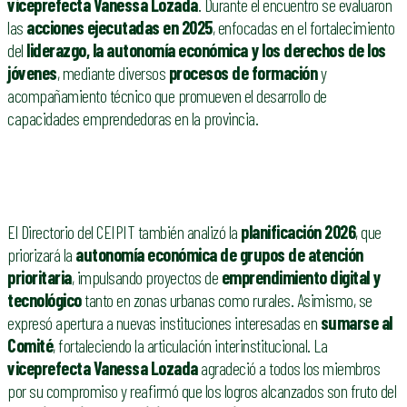
viceprefecta Vanessa Lozada
. Durante el encuentro se evaluaron
las
acciones ejecutadas en 2025
, enfocadas en el fortalecimiento
del
liderazgo, la autonomía económica y los derechos de los
jóvenes
, mediante diversos
procesos de formación
y
acompañamiento técnico que promueven el desarrollo de
capacidades emprendedoras en la provincia.
El Directorio del CEIPIT también analizó la
planificación 2026
, que
priorizará la
autonomía económica de grupos de atención
prioritaria
, impulsando proyectos de
emprendimiento digital y
tecnológico
tanto en zonas urbanas como rurales. Asimismo, se
expresó apertura a nuevas instituciones interesadas en
sumarse al
Comité
, fortaleciendo la articulación interinstitucional. La
viceprefecta Vanessa Lozada
agradeció a todos los miembros
por su compromiso y reafirmó que los logros alcanzados son fruto del