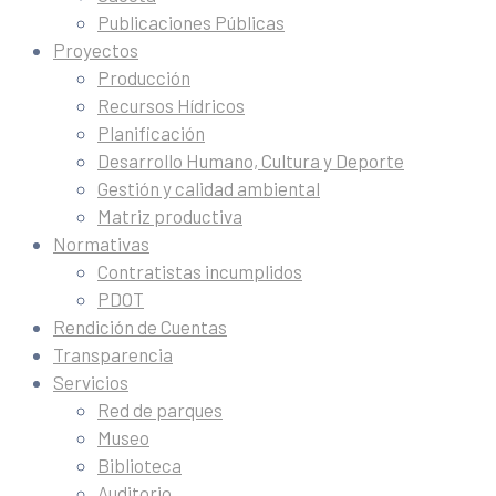
Publicaciones Públicas
Proyectos
Producción
Recursos Hídricos
Planificación
Desarrollo Humano, Cultura y Deporte
Gestión y calidad ambiental
Matriz productiva
Normativas
Contratistas incumplidos
PDOT
Rendición de Cuentas
Transparencia
Servicios
Red de parques
Museo
Biblioteca
Auditorio