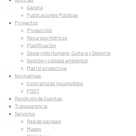
Gaceta
Publicaciones Públicas
Proyectos
Producción
Recursos Hídricos
Planificación
Desarrollo Humano, Cultura y Deporte
Gestión y calidad ambiental
Matriz productiva
Normativas
Contratistas incumplidos
PDOT
Rendición de Cuentas
Transparencia
Servicios
Red de parques
Museo