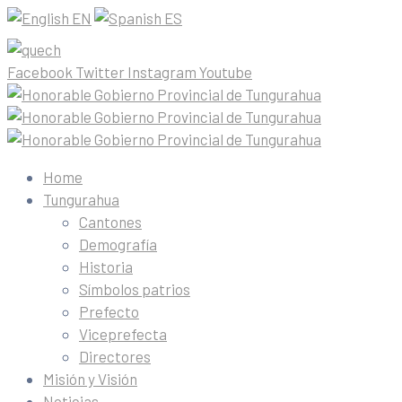
EN
ES
Facebook
Twitter
Instagram
Youtube
Home
Tungurahua
Cantones
Demografía
Historia
Símbolos patrios
Prefecto
Viceprefecta
Directores
Misión y Visión
Noticias