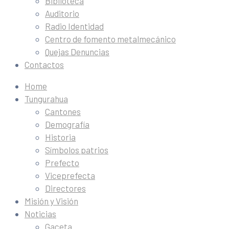
Biblioteca
Auditorio
Radio Identidad
Centro de fomento metalmecánico
Quejas Denuncias
Contactos
Home
Tungurahua
Cantones
Demografía
Historia
Símbolos patrios
Prefecto
Viceprefecta
Directores
Misión y Visión
Noticias
Gaceta