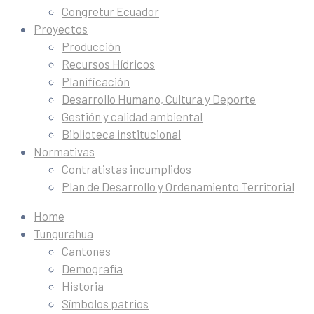
Congretur Ecuador
Proyectos
Producción
Recursos Hídricos
Planificación
Desarrollo Humano, Cultura y Deporte
Gestión y calidad ambiental
Biblioteca institucional
Normativas
Contratistas incumplidos
Plan de Desarrollo y Ordenamiento Territorial
Home
Tungurahua
Cantones
Demografía
Historia
Símbolos patrios