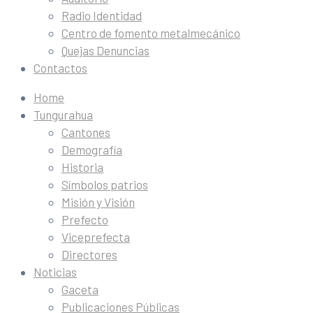
Radio Identidad
Centro de fomento metalmecánico
Quejas Denuncias
Contactos
Home
Tungurahua
Cantones
Demografía
Historia
Símbolos patrios
Misión y Visión
Prefecto
Viceprefecta
Directores
Noticias
Gaceta
Publicaciones Públicas