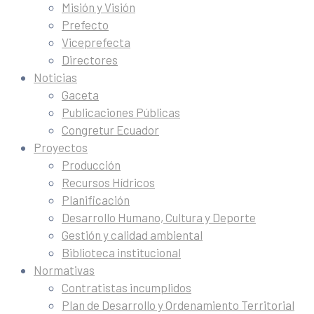
Misión y Visión
Prefecto
Viceprefecta
Directores
Noticias
Gaceta
Publicaciones Públicas
Congretur Ecuador
Proyectos
Producción
Recursos Hídricos
Planificación
Desarrollo Humano, Cultura y Deporte
Gestión y calidad ambiental
Biblioteca institucional
Normativas
Contratistas incumplidos
Plan de Desarrollo y Ordenamiento Territorial