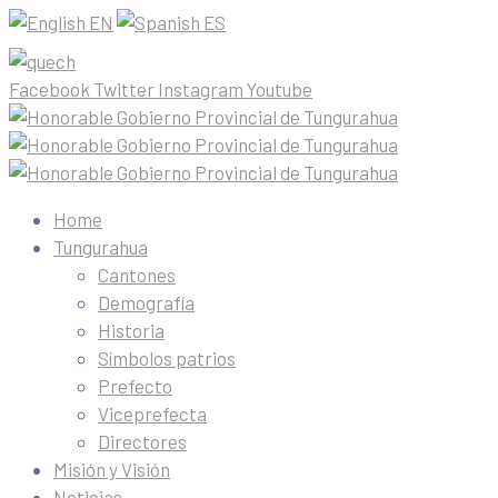
EN
ES
Facebook
Twitter
Instagram
Youtube
Home
Tungurahua
Cantones
Demografía
Historia
Símbolos patrios
Prefecto
Viceprefecta
Directores
Misión y Visión
Noticias