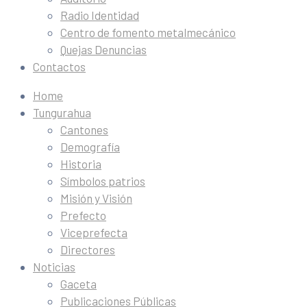
Radio Identidad
Centro de fomento metalmecánico
Quejas Denuncias
Contactos
Home
Tungurahua
Cantones
Demografía
Historia
Símbolos patrios
Misión y Visión
Prefecto
Viceprefecta
Directores
Noticias
Gaceta
Publicaciones Públicas