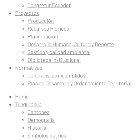
Congretur Ecuador
Proyectos
Producción
Recursos Hídricos
Planificación
Desarrollo Humano, Cultura y Deporte
Gestión y calidad ambiental
Biblioteca institucional
Normativas
Contratistas incumplidos
Plan de Desarrollo y Ordenamiento Territorial
Home
Tungurahua
Cantones
Demografía
Historia
Símbolos patrios