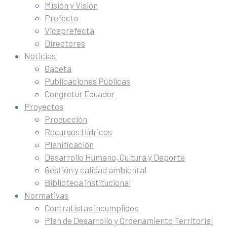
Misión y Visión
Prefecto
Viceprefecta
Directores
Noticias
Gaceta
Publicaciones Públicas
Congretur Ecuador
Proyectos
Producción
Recursos Hídricos
Planificación
Desarrollo Humano, Cultura y Deporte
Gestión y calidad ambiental
Biblioteca institucional
Normativas
Contratistas incumplidos
Plan de Desarrollo y Ordenamiento Territorial