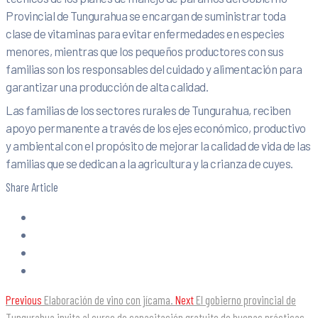
Provincial de Tungurahua se encargan de suministrar toda
clase de vitaminas para evitar enfermedades en especies
menores, mientras que los pequeños productores con sus
familias son los responsables del cuidado y alimentación para
garantizar una producción de alta calidad.
Las familias de los sectores rurales de Tungurahua, reciben
apoyo permanente a través de los ejes económico, productivo
y ambiental con el propósito de mejorar la calidad de vida de las
familias que se dedican a la agricultura y la crianza de cuyes.
Share Article
Previous
Elaboración de vino con jícama.
Next
El gobierno provincial de
Tungurahua invita al curso de capacitación gratuito de buenas prácticas