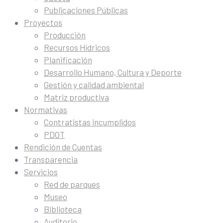
Publicaciones Públicas
Proyectos
Producción
Recursos Hídricos
Planificación
Desarrollo Humano, Cultura y Deporte
Gestión y calidad ambiental
Matriz productiva
Normativas
Contratistas incumplidos
PDOT
Rendición de Cuentas
Transparencia
Servicios
Red de parques
Museo
Biblioteca
Auditorio