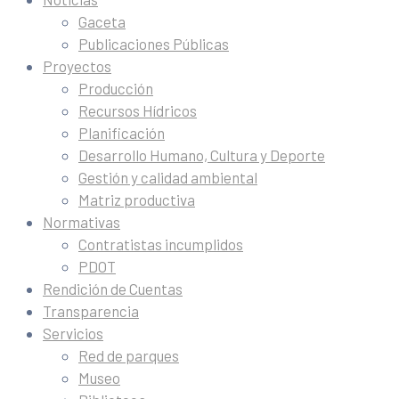
Gaceta
Publicaciones Públicas
Proyectos
Producción
Recursos Hídricos
Planificación
Desarrollo Humano, Cultura y Deporte
Gestión y calidad ambiental
Matriz productiva
Normativas
Contratistas incumplidos
PDOT
Rendición de Cuentas
Transparencia
Servicios
Red de parques
Museo