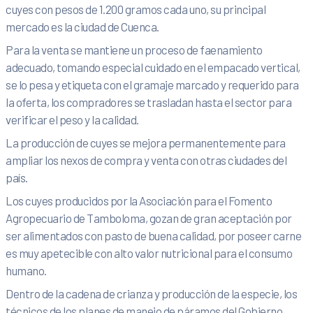
cuyes con pesos de 1.200 gramos cada uno, su principal
mercado es la ciudad de Cuenca.
Para la venta se mantiene un proceso de faenamiento
adecuado, tomando especial cuidado en el empacado vertical,
se lo pesa y etiqueta con el gramaje marcado y requerido para
la oferta, los compradores se trasladan hasta el sector para
verificar el peso y la calidad.
La producción de cuyes se mejora permanentemente para
ampliar los nexos de compra y venta con otras ciudades del
país.
Los cuyes producidos por la Asociación para el Fomento
Agropecuario de Tamboloma, gozan de gran aceptación por
ser alimentados con pasto de buena calidad, por poseer carne
es muy apetecible con alto valor nutricional para el consumo
humano.
Dentro de la cadena de crianza y producción de la especie, los
técnicos de los planes de manejo de páramos del Gobierno