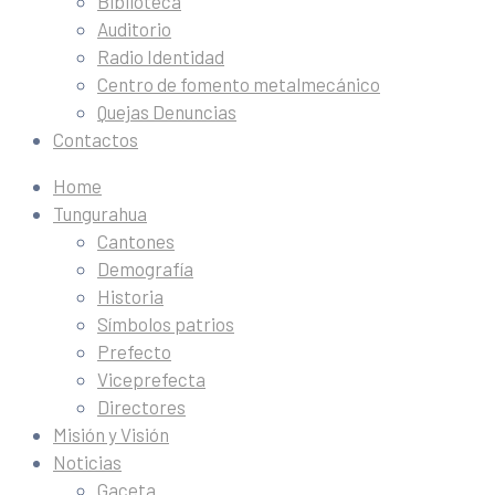
Biblioteca
Auditorio
Radio Identidad
Centro de fomento metalmecánico
Quejas Denuncias
Contactos
Home
Tungurahua
Cantones
Demografía
Historia
Símbolos patrios
Prefecto
Viceprefecta
Directores
Misión y Visión
Noticias
Gaceta