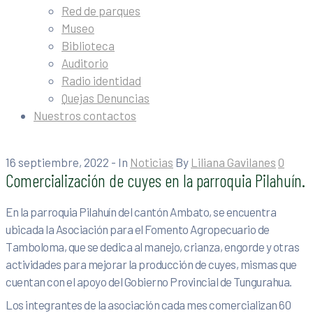
Red de parques
Museo
Biblioteca
Auditorio
Radio identidad
Quejas Denuncias
Nuestros contactos
16 septiembre, 2022
- In
Noticias
By
Liliana Gavilanes
0
Comercialización de cuyes en la parroquia Pilahuín.
En la parroquia Pilahuín del cantón Ambato, se encuentra
ubicada la Asociación para el Fomento Agropecuario de
Tamboloma, que se dedica al manejo, crianza, engorde y otras
actividades para mejorar la producción de cuyes, mismas que
cuentan con el apoyo del Gobierno Provincial de Tungurahua.
Los integrantes de la asociación cada mes comercializan 60