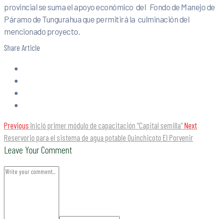
provincial se suma el apoyo económico del Fondo de Manejo de
Páramo de Tungurahua que permitirá la culminación del
mencionado proyecto.
Share Article
Previous
Inició primer módulo de capacitación “Capital semilla”
Next
Reservorio para el sistema de agua potable Quinchicoto El Porvenir
Leave Your Comment