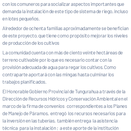
con los comuneros para socializar aspectos importantes que
demanda la instalación de este tipo de sistema de riego, incluso
en lotes pequeños.
Alrededor de ochenta familias aproximadamente se benefician
de este proyecto. que tiene como propósito mejorar los niveles
de producción de los cultivos
La comunidad cuenta con más de ciento veinte hectáreas de
terreno cultivable por lo que es necesario contar con la
provisión adecuada de agua para regar los cultivos. Como
contraparte aportará con las mingas hasta culminar los
trabajos planificados.
El Honorable Gobierno Provincial de Tungurahua a través de la
Dirección de Recursos Hídricos y Conservación Ambiental en el
marco de la firma de convenios correspondientes a los Planes
de Manejo de Páramos, entregó los recursos necesarios para
la inversión en las tuberías, también entrega la asistencia
técnica para la instalación ; a este aporte de la institución