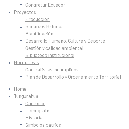
Congretur Ecuador
Proyectos
Producción
Recursos Hídricos
Planificación
Desarrollo Humano, Cultura y Deporte
Gestión y calidad ambiental
Biblioteca institucional
Normativas
Contratistas incumplidos
Plan de Desarrollo y Ordenamiento Territorial
Home
Tungurahua
Cantones
Demografía
Historia
Símbolos patrios