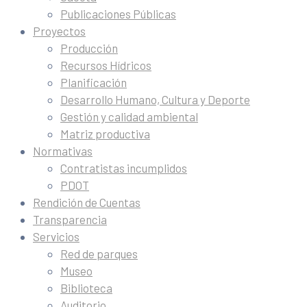
Publicaciones Públicas
Proyectos
Producción
Recursos Hídricos
Planificación
Desarrollo Humano, Cultura y Deporte
Gestión y calidad ambiental
Matriz productiva
Normativas
Contratistas incumplidos
PDOT
Rendición de Cuentas
Transparencia
Servicios
Red de parques
Museo
Biblioteca
Auditorio