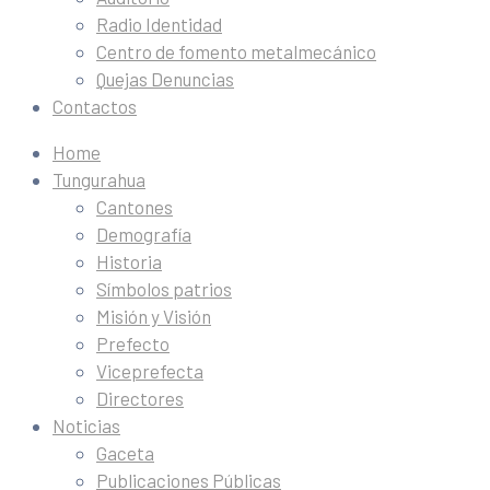
Radio Identidad
Centro de fomento metalmecánico
Quejas Denuncias
Contactos
Home
Tungurahua
Cantones
Demografía
Historia
Símbolos patrios
Misión y Visión
Prefecto
Viceprefecta
Directores
Noticias
Gaceta
Publicaciones Públicas