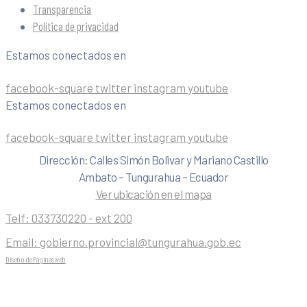
Transparencia
Política de privacidad
Estamos conectados en
facebook-square
twitter
instagram
youtube
Estamos conectados en
facebook-square
twitter
instagram
youtube
Dirección: Calles Simón Bolivar y Mariano Castillo
Ambato – Tungurahua – Ecuador
Ver ubicación en el mapa
Telf:
033730220 - ext 200
Email:
gobierno.provincial@tungurahua.gob.ec
Diseño de Páginas web
| 0224492314 -Visualg3