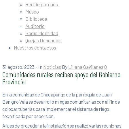
Red de parques
Museo
Biblioteca
Auditorio
Radio identidad
Quejas Denuncias
Nuestros contactos
31 agosto, 2023
- In
Noticias
By
Liliana Gavilanes
0
Comunidades rurales reciben apoyo del Gobierno
Provincial
En la comunidad de Chacapungo de la parroquia de Juan
Benigno Vela se desarrolló mingas comunitarias con el fin de
colocar tuberías para implementar el sistema de riego
tecnificado por aspersión.
Antes de proceder a la instalación se realizó varias reuniones