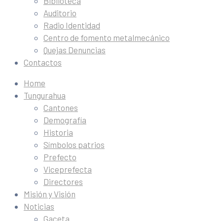
Biblioteca
Auditorio
Radio Identidad
Centro de fomento metalmecánico
Quejas Denuncias
Contactos
Home
Tungurahua
Cantones
Demografía
Historia
Símbolos patrios
Prefecto
Viceprefecta
Directores
Misión y Visión
Noticias
Gaceta