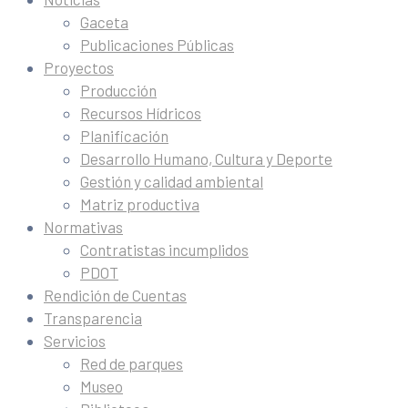
Gaceta
Publicaciones Públicas
Proyectos
Producción
Recursos Hídricos
Planificación
Desarrollo Humano, Cultura y Deporte
Gestión y calidad ambiental
Matriz productiva
Normativas
Contratistas incumplidos
PDOT
Rendición de Cuentas
Transparencia
Servicios
Red de parques
Museo