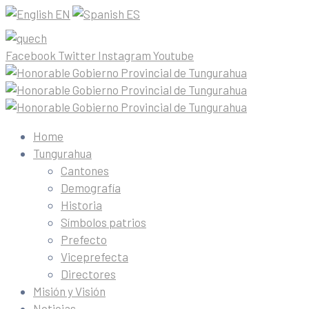
EN
ES
Facebook
Twitter
Instagram
Youtube
Home
Tungurahua
Cantones
Demografía
Historia
Símbolos patrios
Prefecto
Viceprefecta
Directores
Misión y Visión
Noticias