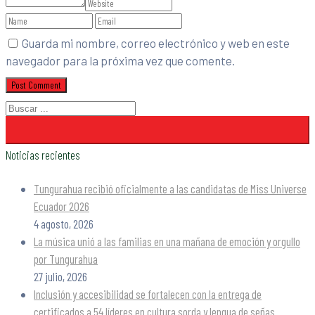
Guarda mi nombre, correo electrónico y web en este
navegador para la próxima vez que comente.
Noticias recientes
Tungurahua recibió oficialmente a las candidatas de Miss Universe
Ecuador 2026
4 agosto, 2026
La música unió a las familias en una mañana de emoción y orgullo
por Tungurahua
27 julio, 2026
Inclusión y accesibilidad se fortalecen con la entrega de
certificados a 54 líderes en cultura sorda y lengua de señas