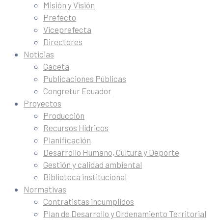
Misión y Visión
Prefecto
Viceprefecta
Directores
Noticias
Gaceta
Publicaciones Públicas
Congretur Ecuador
Proyectos
Producción
Recursos Hídricos
Planificación
Desarrollo Humano, Cultura y Deporte
Gestión y calidad ambiental
Biblioteca institucional
Normativas
Contratistas incumplidos
Plan de Desarrollo y Ordenamiento Territorial