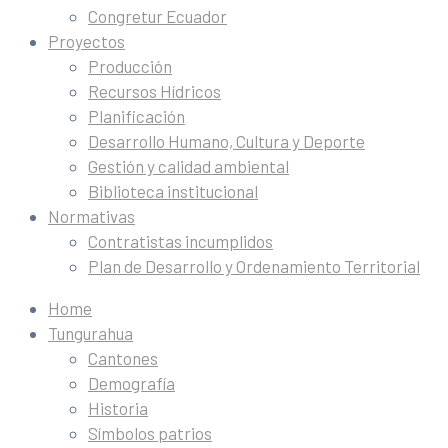
Congretur Ecuador
Proyectos
Producción
Recursos Hídricos
Planificación
Desarrollo Humano, Cultura y Deporte
Gestión y calidad ambiental
Biblioteca institucional
Normativas
Contratistas incumplidos
Plan de Desarrollo y Ordenamiento Territorial
Home
Tungurahua
Cantones
Demografía
Historia
Símbolos patrios