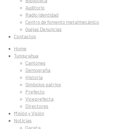
Biblioteca
Auditorio
Radio Identidad
Centro de fomento metalmecánico
Quejas Denuncias
Contactos
Home
Tungurahua
Cantones
Demografía
Historia
Símbolos patrios
Prefecto
Viceprefecta
Directores
Misión y Visión
Noticias
Gaceta