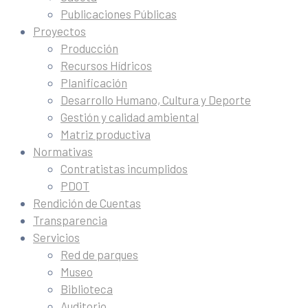
Publicaciones Públicas
Proyectos
Producción
Recursos Hídricos
Planificación
Desarrollo Humano, Cultura y Deporte
Gestión y calidad ambiental
Matriz productiva
Normativas
Contratistas incumplidos
PDOT
Rendición de Cuentas
Transparencia
Servicios
Red de parques
Museo
Biblioteca
Auditorio