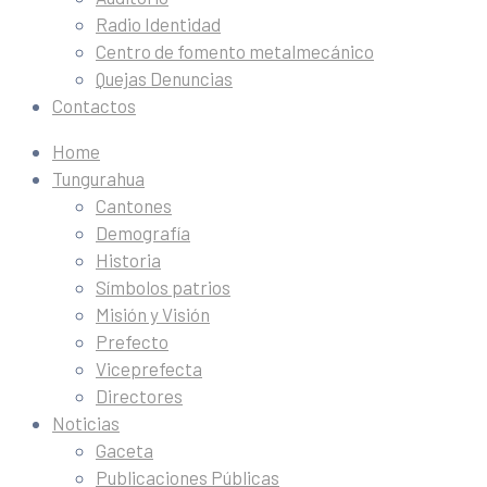
Radio Identidad
Centro de fomento metalmecánico
Quejas Denuncias
Contactos
Home
Tungurahua
Cantones
Demografía
Historia
Símbolos patrios
Misión y Visión
Prefecto
Viceprefecta
Directores
Noticias
Gaceta
Publicaciones Públicas