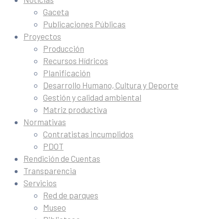
Gaceta
Publicaciones Públicas
Proyectos
Producción
Recursos Hídricos
Planificación
Desarrollo Humano, Cultura y Deporte
Gestión y calidad ambiental
Matriz productiva
Normativas
Contratistas incumplidos
PDOT
Rendición de Cuentas
Transparencia
Servicios
Red de parques
Museo