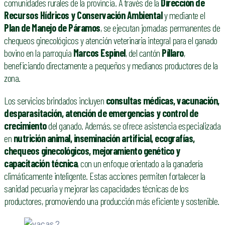
comunidades rurales de la provincia. A través de la
Dirección de
Recursos Hídricos y Conservación Ambiental
y mediante el
Plan de Manejo de Páramos
, se ejecutan jornadas permanentes de
chequeos ginecológicos y atención veterinaria integral para el ganado
bovino en la parroquia
Marcos Espinel
, del cantón
Píllaro
,
beneficiando directamente a pequeños y medianos productores de la
zona.
Los servicios brindados incluyen
consultas médicas, vacunación,
desparasitación, atención de emergencias y control de
crecimiento
del ganado. Además, se ofrece asistencia especializada
en
nutrición animal, inseminación artificial, ecografías,
chequeos ginecológicos, mejoramiento genético y
capacitación técnica
, con un enfoque orientado a la ganadería
climáticamente inteligente. Estas acciones permiten fortalecer la
sanidad pecuaria y mejorar las capacidades técnicas de los
productores, promoviendo una producción más eficiente y sostenible.