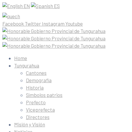
EN
ES
Facebook
Twitter
Instagram
Youtube
Home
Tungurahua
Cantones
Demografía
Historia
Símbolos patrios
Prefecto
Viceprefecta
Directores
Misión y Visión
Noticias