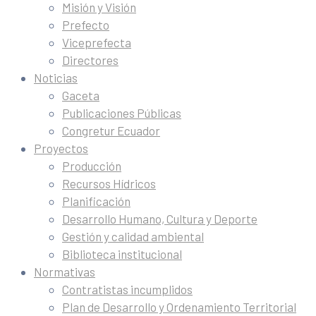
Misión y Visión
Prefecto
Viceprefecta
Directores
Noticias
Gaceta
Publicaciones Públicas
Congretur Ecuador
Proyectos
Producción
Recursos Hídricos
Planificación
Desarrollo Humano, Cultura y Deporte
Gestión y calidad ambiental
Biblioteca institucional
Normativas
Contratistas incumplidos
Plan de Desarrollo y Ordenamiento Territorial