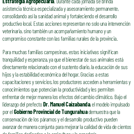
Estrategia Agropecuaria
. Durante cada jornada se brinda
asistencia técnica especializada y asesoramiento permanente,
consolidando así la sanidad animal y fortaleciendo el desarrollo
productivo local. Estas acciones representan no solo una intervención
veterinaria, sino también un acompañamiento humano y un
compromiso constante con las familias rurales de la provincia.
Para muchas familias campesinas, estas iniciativas significan
tranquilidad y esperanza, ya que el bienestar de sus animales está
directamente relacionado con el sustento diario, la educación de sus
hijos y la estabilidad económica del hogar. Gracias a estas
capacitaciones y servicios, los productores acceden a herramientas y
conocimientos que potencian la productividad y les permiten
enfrentar de mejor manera los efectos del cambio climático. Bajo el
liderazgo del prefecto
Dr. Manuel Caizabanda
, el modelo impulsado
por el
Gobierno Provincial de Tungurahua
demuestra que la
conservación de los páramos y el desarrollo productivo pueden
avanzar de manera conjunta para mejorar la calidad de vida de cientos
de familias dedicadas a la agricultura y la ganadería.