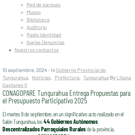
Red de parques
Museo
Biblioteca
Auditorio
Radio identidad
Quejas Denuncias
Nuestros contactos
10 septiembre, 2024
- In
Gobierno Provincial de
Tungurahua
‚
Noticias
‚
Prefectura
‚
Tungurahua
By
Liliana
Gavilanes
0
CONAGOPARE Tungurahua Entrega Propuestas para
el Presupuesto Participativo 2025
El martes 9 de septiembre, en un significativo acto realizado en el
Salón Tungurahua, los
44 Gobiernos Autónomos
Descentralizados Parroquiales Rurales
de la provincia,