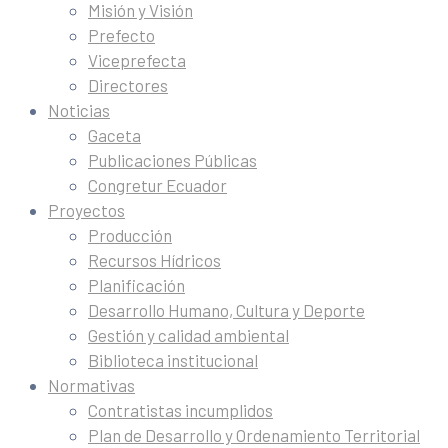
Misión y Visión
Prefecto
Viceprefecta
Directores
Noticias
Gaceta
Publicaciones Públicas
Congretur Ecuador
Proyectos
Producción
Recursos Hídricos
Planificación
Desarrollo Humano, Cultura y Deporte
Gestión y calidad ambiental
Biblioteca institucional
Normativas
Contratistas incumplidos
Plan de Desarrollo y Ordenamiento Territorial