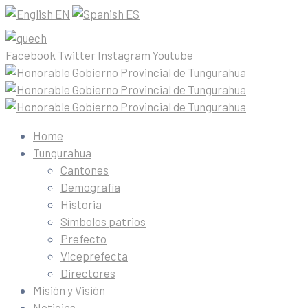
EN
ES
Facebook
Twitter
Instagram
Youtube
Home
Tungurahua
Cantones
Demografía
Historia
Símbolos patrios
Prefecto
Viceprefecta
Directores
Misión y Visión
Noticias