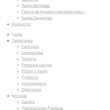
Radio Identidad
Centro de fomento metalmecánico
Quejas Denuncias
Contactos
Home
Tungurahua
Cantones
Demografía
Historia
Símbolos patrios
Misión y Visión
Prefecto
Viceprefecta
Directores
Noticias
Gaceta
Publicaciones Públicas