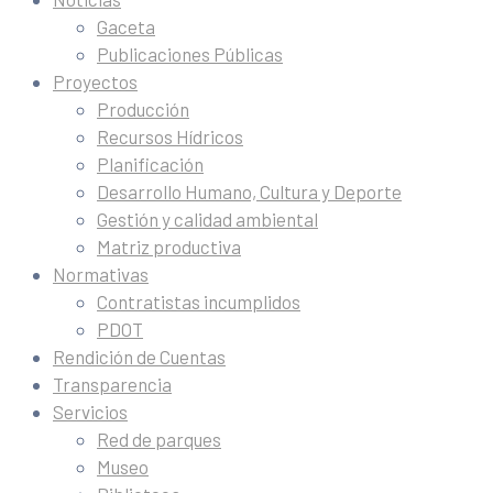
Gaceta
Publicaciones Públicas
Proyectos
Producción
Recursos Hídricos
Planificación
Desarrollo Humano, Cultura y Deporte
Gestión y calidad ambiental
Matriz productiva
Normativas
Contratistas incumplidos
PDOT
Rendición de Cuentas
Transparencia
Servicios
Red de parques
Museo