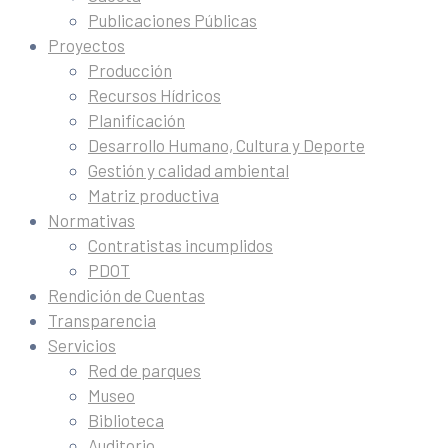
Publicaciones Públicas
Proyectos
Producción
Recursos Hídricos
Planificación
Desarrollo Humano, Cultura y Deporte
Gestión y calidad ambiental
Matriz productiva
Normativas
Contratistas incumplidos
PDOT
Rendición de Cuentas
Transparencia
Servicios
Red de parques
Museo
Biblioteca
Auditorio