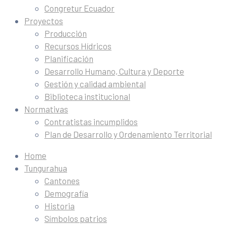
Congretur Ecuador
Proyectos
Producción
Recursos Hídricos
Planificación
Desarrollo Humano, Cultura y Deporte
Gestión y calidad ambiental
Biblioteca institucional
Normativas
Contratistas incumplidos
Plan de Desarrollo y Ordenamiento Territorial
Home
Tungurahua
Cantones
Demografía
Historia
Símbolos patrios