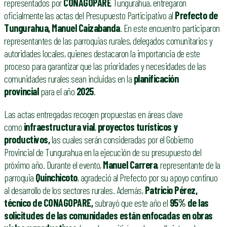
representados por
CONAGOPARE
Tungurahua, entregaron
oficialmente las actas del Presupuesto Participativo al
P
refecto de
Tungurahua, Manuel Caizabanda
. En este encuentro participaron
representantes de las parroquias rurales, delegados comunitarios y
autoridades locales, quienes destacaron la importancia de este
proceso para garantizar que las prioridades y necesidades de las
comunidades rurales sean incluidas en la
planificación
provincial
para el año
2025
.
Las actas entregadas recogen propuestas en áreas clave
como
infraestructura vial
,
proyectos turísticos y
productivos,
las cuales serán consideradas por el Gobierno
Provincial de Tungurahua en la ejecución de su presupuesto del
próximo año. Durante el evento,
Manuel Carrera
, representante de la
parroquia
Quinchicoto
, agradeció al Prefecto por su apoyo continuo
al desarrollo de los sectores rurales. Además,
Patricio Pérez,
técnico de CONAGOPARE,
subrayó que este año el
95% de las
solicitudes de las comunidades están enfocadas en obras