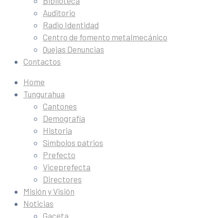
Biblioteca
Auditorio
Radio Identidad
Centro de fomento metalmecánico
Quejas Denuncias
Contactos
Home
Tungurahua
Cantones
Demografía
Historia
Símbolos patrios
Prefecto
Viceprefecta
Directores
Misión y Visión
Noticias
Gaceta