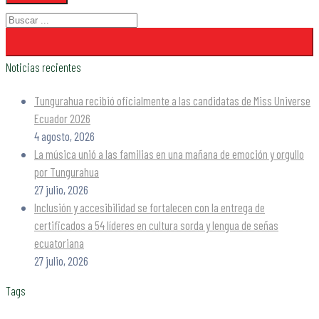
Noticias recientes
Tungurahua recibió oficialmente a las candidatas de Miss Universe
Ecuador 2026
4 agosto, 2026
La música unió a las familias en una mañana de emoción y orgullo
por Tungurahua
27 julio, 2026
Inclusión y accesibilidad se fortalecen con la entrega de
certificados a 54 líderes en cultura sorda y lengua de señas
ecuatoriana
27 julio, 2026
Tags