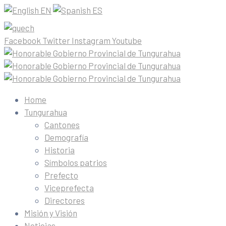
EN
ES
Facebook
Twitter
Instagram
Youtube
Home
Tungurahua
Cantones
Demografía
Historia
Símbolos patrios
Prefecto
Viceprefecta
Directores
Misión y Visión
Noticias