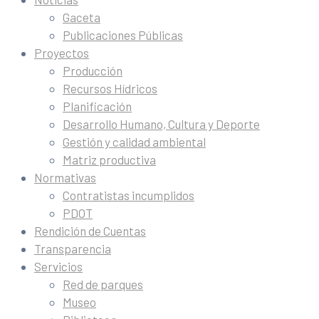
Gaceta
Publicaciones Públicas
Proyectos
Producción
Recursos Hídricos
Planificación
Desarrollo Humano, Cultura y Deporte
Gestión y calidad ambiental
Matriz productiva
Normativas
Contratistas incumplidos
PDOT
Rendición de Cuentas
Transparencia
Servicios
Red de parques
Museo