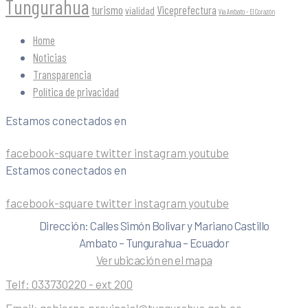
Tungurahua
turismo
Viceprefectura
vialidad
Vía Ambato - El Corazón
Home
Noticias
Transparencia
Política de privacidad
Estamos conectados en
facebook-square
twitter
instagram
youtube
Estamos conectados en
facebook-square
twitter
instagram
youtube
Dirección: Calles Simón Bolivar y Mariano Castillo
Ambato – Tungurahua – Ecuador
Ver ubicación en el mapa
Telf:
033730220 - ext 200