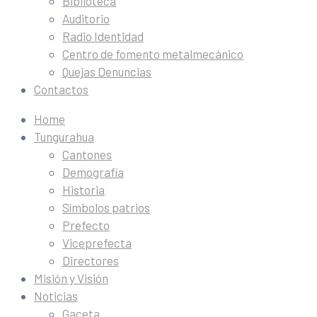
Biblioteca
Auditorio
Radio Identidad
Centro de fomento metalmecánico
Quejas Denuncias
Contactos
Home
Tungurahua
Cantones
Demografía
Historia
Símbolos patrios
Prefecto
Viceprefecta
Directores
Misión y Visión
Noticias
Gaceta