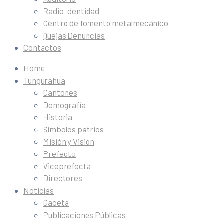
Radio Identidad
Centro de fomento metalmecánico
Quejas Denuncias
Contactos
Home
Tungurahua
Cantones
Demografía
Historia
Símbolos patrios
Misión y Visión
Prefecto
Viceprefecta
Directores
Noticias
Gaceta
Publicaciones Públicas