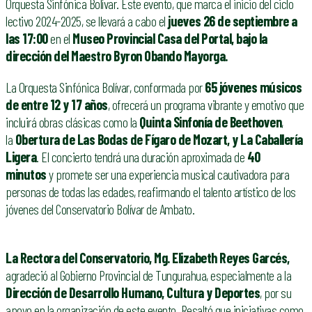
Orquesta Sinfónica Bolívar. Este evento, que marca el inicio del ciclo
lectivo 2024-2025, se llevará a cabo el
jueves 26 de septiembre a
las 17:00
en el
Museo Provincial Casa del Portal, bajo la
dirección del Maestro Byron Obando Mayorga.
La Orquesta Sinfónica Bolívar, conformada por
65 jóvenes músicos
de entre 12 y 17 años
, ofrecerá un programa vibrante y emotivo que
incluirá obras clásicas como la
Quinta Sinfonía de Beethoven
,
la
Obertura de Las Bodas de Fígaro de Mozart, y La Caballería
Ligera
. El concierto tendrá una duración aproximada de
40
minutos
y promete ser una experiencia musical cautivadora para
personas de todas las edades, reafirmando el talento artístico de los
jóvenes del Conservatorio Bolívar de Ambato.
La Rectora del Conservatorio, Mg. Elizabeth Reyes Garcés,
agradeció al Gobierno Provincial de Tungurahua, especialmente a la
Dirección de Desarrollo Humano, Cultura y Deportes
, por su
apoyo en la organización de este evento. Resaltó que iniciativas como