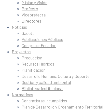
Misión y Visión
Prefecto
Viceprefecta
Directores
Noticias
Gaceta
Publicaciones Públicas
Congretur Ecuador
Proyectos
Producción
Recursos Hídricos
Planificación
Desarrollo Humano, Cultura y Deporte
Gestión y calidad ambiental
Biblioteca institucional
Normativas
Contratistas incumplidos
Plan de Desarrollo y Ordenamiento Territorial