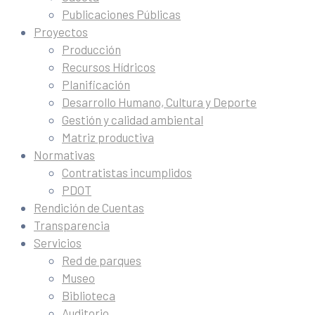
Publicaciones Públicas
Proyectos
Producción
Recursos Hídricos
Planificación
Desarrollo Humano, Cultura y Deporte
Gestión y calidad ambiental
Matriz productiva
Normativas
Contratistas incumplidos
PDOT
Rendición de Cuentas
Transparencia
Servicios
Red de parques
Museo
Biblioteca
Auditorio