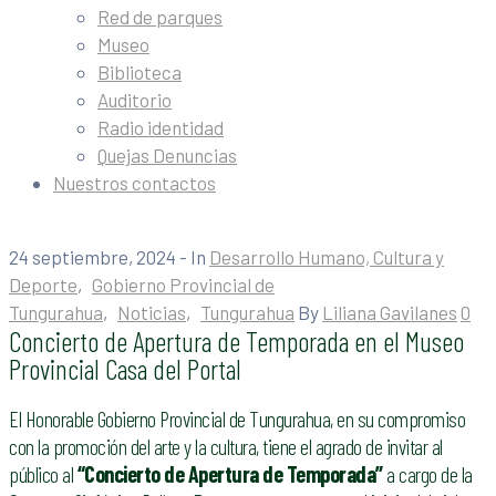
Red de parques
Museo
Biblioteca
Auditorio
Radio identidad
Quejas Denuncias
Nuestros contactos
24 septiembre, 2024
- In
Desarrollo Humano, Cultura y
Deporte
‚
Gobierno Provincial de
Tungurahua
‚
Noticias
‚
Tungurahua
By
Liliana Gavilanes
0
Concierto de Apertura de Temporada en el Museo
Provincial Casa del Portal
El Honorable Gobierno Provincial de Tungurahua, en su compromiso
con la promoción del arte y la cultura, tiene el agrado de invitar al
público al
“Concierto de Apertura de Temporada”
a cargo de la