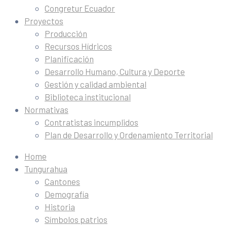
Congretur Ecuador
Proyectos
Producción
Recursos Hídricos
Planificación
Desarrollo Humano, Cultura y Deporte
Gestión y calidad ambiental
Biblioteca institucional
Normativas
Contratistas incumplidos
Plan de Desarrollo y Ordenamiento Territorial
Home
Tungurahua
Cantones
Demografía
Historia
Símbolos patrios