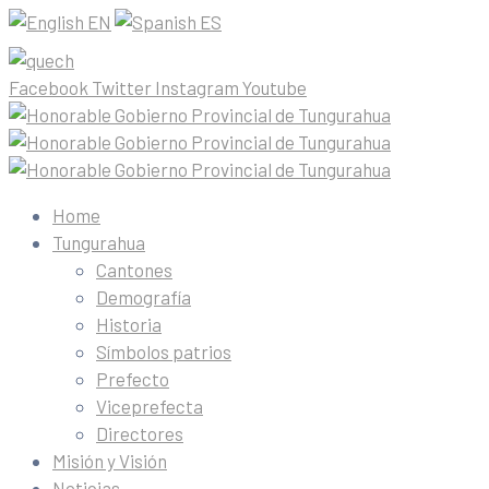
EN
ES
Facebook
Twitter
Instagram
Youtube
Home
Tungurahua
Cantones
Demografía
Historia
Símbolos patrios
Prefecto
Viceprefecta
Directores
Misión y Visión
Noticias