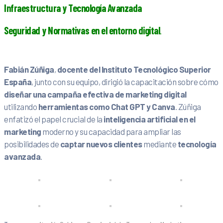
Infraestructura y Tecnología Avanzada
Seguridad y Normativas en el entorno digital
.
Fabián Zúñiga
,
docente del Instituto Tecnológico Superior
España
, junto con su equipo, dirigió la capacitación sobre cómo
diseñar una campaña efectiva de marketing digital
utilizando
herramientas como Chat GPT y Canva
. Zúñiga
enfatizó el papel crucial de la
inteligencia artificial en el
marketing
moderno y su capacidad para ampliar las
posibilidades de
captar nuevos clientes
mediante
tecnología
avanzada
.