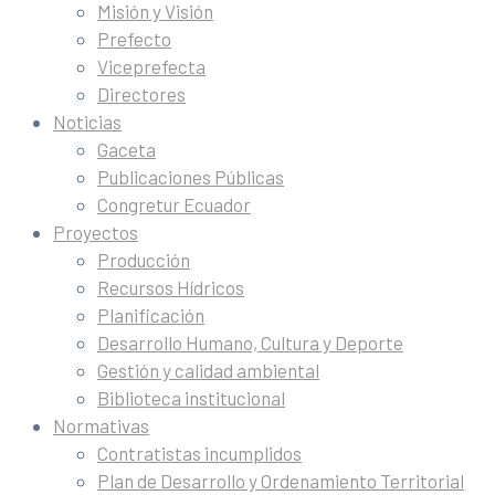
Misión y Visión
Prefecto
Viceprefecta
Directores
Noticias
Gaceta
Publicaciones Públicas
Congretur Ecuador
Proyectos
Producción
Recursos Hídricos
Planificación
Desarrollo Humano, Cultura y Deporte
Gestión y calidad ambiental
Biblioteca institucional
Normativas
Contratistas incumplidos
Plan de Desarrollo y Ordenamiento Territorial