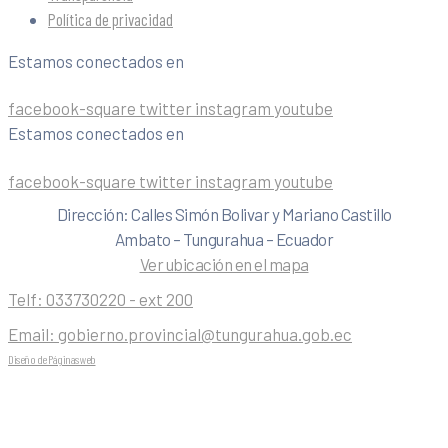
Política de privacidad
Estamos conectados en
facebook-square
twitter
instagram
youtube
Estamos conectados en
facebook-square
twitter
instagram
youtube
Dirección: Calles Simón Bolivar y Mariano Castillo
Ambato – Tungurahua – Ecuador
Ver ubicación en el mapa
Telf:
033730220 - ext 200
Email:
gobierno.provincial@tungurahua.gob.ec
Diseño de Páginas web
| 0224492314 -Visualg3