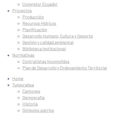
Congretur Ecuador
Proyectos
Producción
Recursos Hídricos
Planificación
Desarrollo Humano, Cultura y Deporte
Gestión y calidad ambiental
Biblioteca institucional
Normativas
Contratistas incumplidos
Plan de Desarrollo y Ordenamiento Territorial
Home
Tungurahua
Cantones
Demografía
Historia
Símbolos patrios