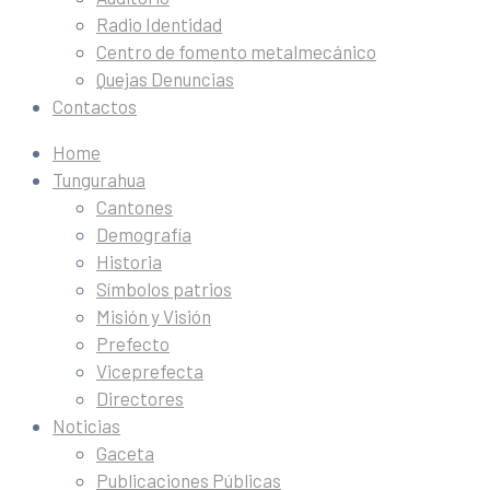
Radio Identidad
Centro de fomento metalmecánico
Quejas Denuncias
Contactos
Home
Tungurahua
Cantones
Demografía
Historia
Símbolos patrios
Misión y Visión
Prefecto
Viceprefecta
Directores
Noticias
Gaceta
Publicaciones Públicas