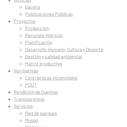
Gaceta
Publicaciones Públicas
Proyectos
Producción
Recursos Hídricos
Planificación
Desarrollo Humano, Cultura y Deporte
Gestión y calidad ambiental
Matriz productiva
Normativas
Contratistas incumplidos
PDOT
Rendición de Cuentas
Transparencia
Servicios
Red de parques
Museo