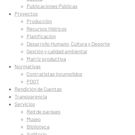
Publicaciones Públicas
Proyectos
Producción
Recursos Hídricos
Planificación
Desarrollo Humano, Cultura y Deporte
Gestión y calidad ambiental
Matriz productiva
Normativas
Contratistas incumplidos
PDOT
Rendición de Cuentas
Transparencia
Servicios
Red de parques
Museo
Biblioteca
Auditorio