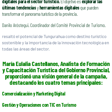
digitales para el sector turístico.
El objetivo es
explorar las
últimas tendencias
y
herramientas digitales
que pueden
transformar el panorama turístico de la provincia.
Danilo Aróstegui, Coordinador del Comité Provincial de Turismo,
resaltó el potencial de Tungurahua como destino turístico
sostenible y la importancia de la innovación tecnológica en
todas las áreas del sector.
María Eulalia Castellanos, Analista de Formación
y Capacitación Turística del Gobierno Provincial,
proporcionó una visión general de la campaña,
destacando los cuatro temas principales:
Comercialización y Marketing Digital
Gestión y Operaciones con TIC en Turismo