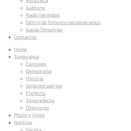
Biblioteca
Auditorio
Radio Identidad
Centro de fomento metalmecánico
Quejas Denuncias
Contactos
Home
Tungurahua
Cantones
Demografía
Historia
Símbolos patrios
Prefecto
Viceprefecta
Directores
Misión y Visión
Noticias
Gaceta