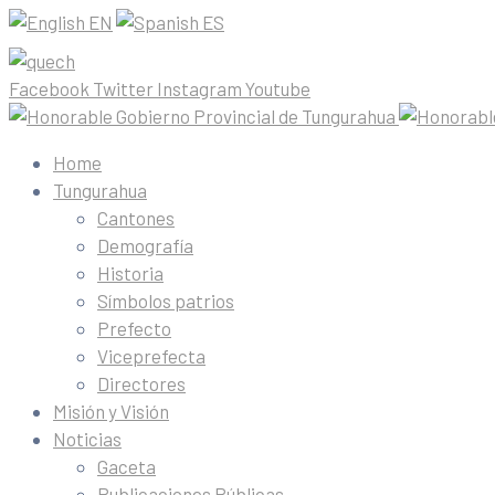
EN
ES
Facebook
Twitter
Instagram
Youtube
Home
Tungurahua
Cantones
Demografía
Historia
Símbolos patrios
Prefecto
Viceprefecta
Directores
Misión y Visión
Noticias
Gaceta
Publicaciones Públicas