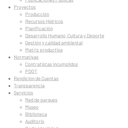
Proyectos
Producción
Recursos Hídricos
Planificación
Desarrollo Humano, Cultura y Deporte
Gestión y calidad ambiental
Matriz productiva
Normativas
Contratistas incumplidos
PDOT
Rendición de Cuentas
Transparencia
Servicios
Red de parques
Museo
Biblioteca
Auditorio