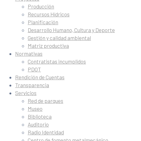
Producción
Recursos Hídricos
Planificación
Desarrollo Humano, Cultura y Deporte
Gestión y calidad ambiental
Matriz productiva
Normativas
Contratistas incumplidos
PDOT
Rendición de Cuentas
Transparencia
Servicios
Red de parques
Museo
Biblioteca
Auditorio
Radio Identidad
Centro de fomento metalmecánico