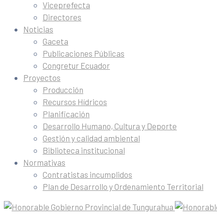
Viceprefecta
Directores
Noticias
Gaceta
Publicaciones Públicas
Congretur Ecuador
Proyectos
Producción
Recursos Hídricos
Planificación
Desarrollo Humano, Cultura y Deporte
Gestión y calidad ambiental
Biblioteca institucional
Normativas
Contratistas incumplidos
Plan de Desarrollo y Ordenamiento Territorial