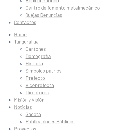
Radio Identidad
Centro de fomento metalmecánico
Quejas Denuncias
Contactos
Home
Tungurahua
Cantones
Demografía
Historia
Símbolos patrios
Prefecto
Viceprefecta
Directores
Misión y Visión
Noticias
Gaceta
Publicaciones Públicas
Proyectos