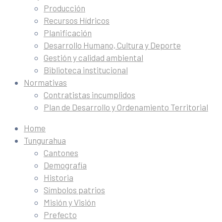
Producción
Recursos Hídricos
Planificación
Desarrollo Humano, Cultura y Deporte
Gestión y calidad ambiental
Biblioteca institucional
Normativas
Contratistas incumplidos
Plan de Desarrollo y Ordenamiento Territorial
Home
Tungurahua
Cantones
Demografía
Historia
Símbolos patrios
Misión y Visión
Prefecto