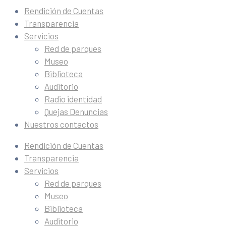
Rendición de Cuentas
Transparencia
Servicios
Red de parques
Museo
Biblioteca
Auditorio
Radio identidad
Quejas Denuncias
Nuestros contactos
Rendición de Cuentas
Transparencia
Servicios
Red de parques
Museo
Biblioteca
Auditorio